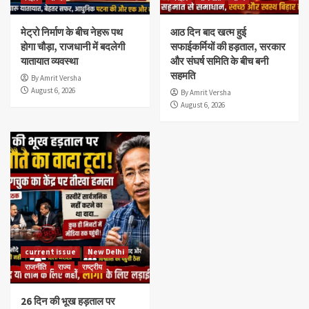
मेट्रो निर्माण के बीच नेहरू पथ
आठ दिन बाद खत्म हुई
होगा चौड़ा, राजधानी में बदलेगी
सफाईकर्मियों की हड़ताल, सरकार
यातायात व्यवस्था
और संघर्ष समिति के बीच बनी
सहमति
By Amrit Versha
August 6, 2026
By Amrit Versha
August 6, 2026
current issue
New Delhi
राजनीति
राज्य
राष्ट्रीय
26 दिन की भूख हड़ताल पर