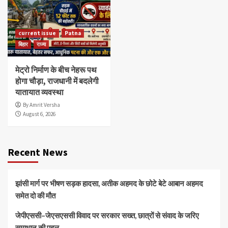
current issue
Patna
बिहार
राज्य
मेट्रो निर्माण के बीच नेहरू पथ
होगा चौड़ा, राजधानी में बदलेगी
यातायात व्यवस्था
By Amrit Versha
August 6, 2026
Recent News
झांसी मार्ग पर भीषण सड़क हादसा, अतीक अहमद के छोटे बेटे आबान अहमद
समेत दो की मौत
जेपीएससी–जेएसएससी विवाद पर सरकार सख्त, छात्रों से संवाद के जरिए
समाधान की पहल