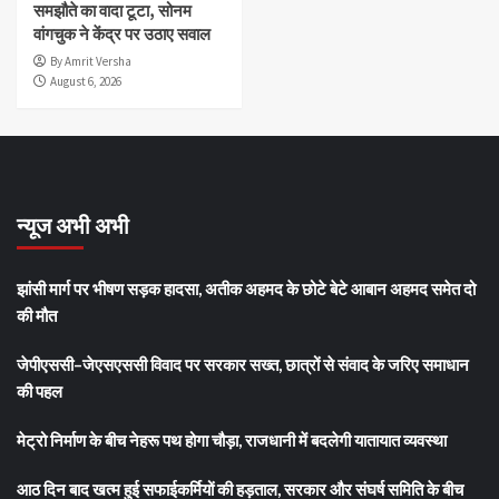
समझौते का वादा टूटा, सोनम
वांगचुक ने केंद्र पर उठाए सवाल
By Amrit Versha
August 6, 2026
न्यूज अभी अभी
झांसी मार्ग पर भीषण सड़क हादसा, अतीक अहमद के छोटे बेटे आबान अहमद समेत दो
की मौत
जेपीएससी–जेएसएससी विवाद पर सरकार सख्त, छात्रों से संवाद के जरिए समाधान
की पहल
मेट्रो निर्माण के बीच नेहरू पथ होगा चौड़ा, राजधानी में बदलेगी यातायात व्यवस्था
आठ दिन बाद खत्म हुई सफाईकर्मियों की हड़ताल, सरकार और संघर्ष समिति के बीच