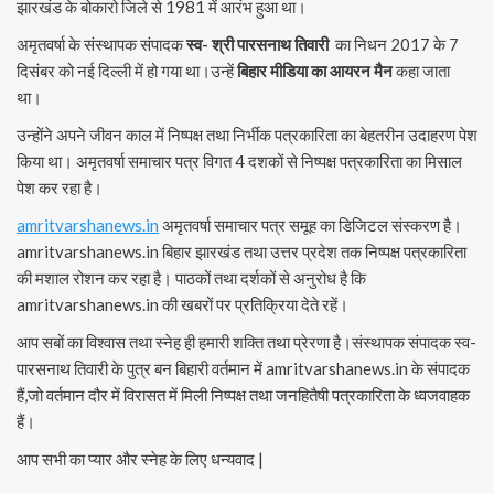
झारखंड के बोकारो जिले से 1981 में आरंभ हुआ था।
अमृतवर्षा के संस्थापक संपादक
स्व- श्री पारसनाथ तिवारी
का निधन 2017 के 7
दिसंबर को नई दिल्ली में हो गया था।उन्हें
बिहार मीडिया का आयरन मैन
कहा जाता
था।
उन्होंने अपने जीवन काल में निष्पक्ष तथा निर्भीक पत्रकारिता का बेहतरीन उदाहरण पेश
किया था। अमृतवर्षा समाचार पत्र विगत 4 दशकों से निष्पक्ष पत्रकारिता का मिसाल
पेश कर रहा है।
amritvarshanews.in
अमृतवर्षा समाचार पत्र समूह का डिजिटल संस्करण है।
amritvarshanews.in बिहार झारखंड तथा उत्तर प्रदेश तक निष्पक्ष पत्रकारिता
की मशाल रोशन कर रहा है। पाठकों तथा दर्शकों से अनुरोध है कि
amritvarshanews.in की खबरों पर प्रतिक्रिया देते रहें।
आप सबों का विश्वास तथा स्नेह ही हमारी शक्ति तथा प्रेरणा है।संस्थापक संपादक स्व-
पारसनाथ तिवारी के पुत्र बन बिहारी वर्तमान में amritvarshanews.in के संपादक
हैं,जो वर्तमान दौर में विरासत में मिली निष्पक्ष तथा जनहितैषी पत्रकारिता के ध्वजवाहक
हैं।
आप सभी का प्यार और स्नेह के लिए धन्यवाद |