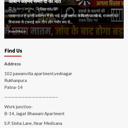
आबान अहमद समेत दो की मौत
By Amrit Versha
August 6, 2026
प्रयागराज से झांसी कारागार में बंद भाई अली अहमद से मिलने जा रहे थे, राजमार्ग पर
विभाजक से टकराई कार तीन लोग गंभीर रूप से...
Read More
Find Us
Address
102 pawanvilla apartment,vednagar
Rukhanpura
Patna-14
———————————————–
Work junction-
B-14, Jagat Bhawani Apartment
S.P. Sinha Lane, Near Medicana