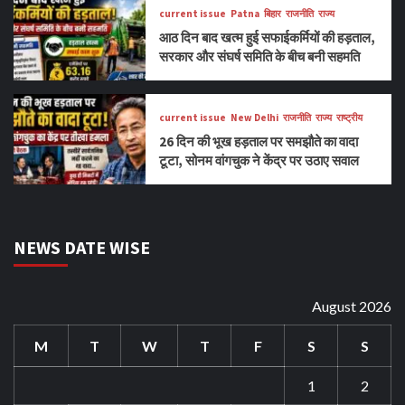
current issue
Patna
बिहार
राजनीति
राज्य
आठ दिन बाद खत्म हुई सफाईकर्मियों की हड़ताल,
सरकार और संघर्ष समिति के बीच बनी सहमति
current issue
New Delhi
राजनीति
राज्य
राष्ट्रीय
26 दिन की भूख हड़ताल पर समझौते का वादा
टूटा, सोनम वांगचुक ने केंद्र पर उठाए सवाल
NEWS DATE WISE
August 2026
M
T
W
T
F
S
S
1
2