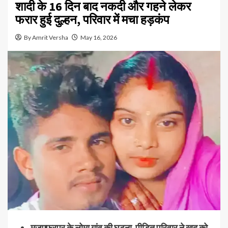
शादी के 16 दिन बाद नकदी और गहने लेकर
फरार हुई दुल्हन, परिवार में मचा हड़कंप
By Amrit Versha
May 16, 2026
मुजफ्फरपुर के लोमा गांव की घटना, पीड़ित परिवार ने खुद को