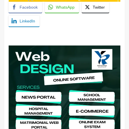
Facebook
WhatsApp
Twitter
LinkedIn
YashoRaj Infosys : Best website development
company in Patna, web design company near me