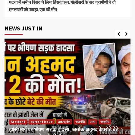
पटना में जमीन विवाद ने लिया हिंसक रूप, गोलीबारी के बाद ग्रामीणों ने दो
हमलावरों को पकड़ा, एक की मौत
NEWS JUST IN
Accident
current issue
उत्तरप्रदेश
राजनीति
राज्य
राष्ट्रीय
झांसी मार्ग पर भीषण सड़क हादसा, अतीक अहमद के छोटे बेटे