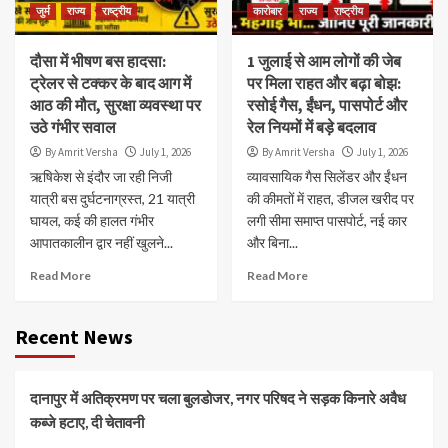
जुर्म
राज्य
राष्ट्रीय
कारोबार
राज्य
राष्ट्रीय
दौसा में भीषण बस हादसा:
1 जुलाई से आम लोगों की जेब
ट्रेलर से टक्कर के बाद आग में
पर मिला राहत और बढ़ा बोझ:
आठ की मौत, सुरक्षा व्यवस्था पर
रसोई गैस, ईंधन, पासपोर्ट और
उठे गंभीर सवाल
रेल नियमों में बड़े बदलाव
By Amrit Versha
July 1, 2026
By Amrit Versha
July 1, 2026
ऋषिकेश से इंदौर जा रही निजी
व्यावसायिक गैस सिलेंडर और ईंधन
यात्री बस दुर्घटनाग्रस्त, 21 यात्री
की कीमतों में राहत, डीजल खरीद पर
घायल, कई की हालत गंभीर
लगी सीमा समाप्त पासपोर्ट, नई कार
आपातकालीन द्वार नहीं खुलने...
और बिना...
Read More
Read More
Recent News
दानापुर में अतिक्रमण पर चला बुलडोजर, नगर परिषद ने सड़क किनारे अवैध
कब्जे हटाए, दी चेतावनी