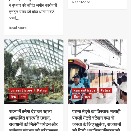
Read More
ने बुधवार को चर्चित जमीन कारोबारी
टुनटुन यादव को दीघा थाना में दर्ज
आर्म्स...
Read More
current issue
Patna
current issue
Patna
बिहार
राज्य
बिहार
राज्य
पटना में बनेगा देश का पहला
पटना मेट्रो का विस्तार: मलाही
आच्छादित वनस्पति उद्यान,
पकड़ी मेट्रो स्टेशन कल से
राजधानी को मिलेगी पर्यटन और
जनता के लिए खुलेगा, राजधानी
पर्यावरण संरक्षण की नई पहचान
को मिली आधुनिक परिवहन की