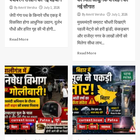
नई सौगात
By Amrit Versha
July 1, 2026
By Amrit Versha
July 1, 2026
जेपी गंगा पथ के किनारे पाँच एकड़ में
विकसित होगा आधुनिक उद्यान, दुर्लभ
मुख्यमंत्री सम्राट चौधरी दिखाएंगे
पौधों और हरित गृह की भी होगी...
पहली मेट्रो को हरी झंडी, कंकड़बाग
और राजेंद्र नगर के लाखों लोगों को
Read More
मिलेगा सीधा लाभ...
Read More
current issue
Patna
जुर्म
current issue
Patna
बिहार
राज्य
बिहार
राज्य
स्वास्थ्य