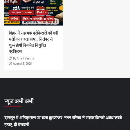
current issue
Patna
करियर
बिहार
राजनीति
राज्य
बिहार में सहायक प्रोफेसरों की बड़ी
भर्ती का रास्ता साफ, सितंबर से
शुरू होगी नियमित नियुक्ति
प्रक्रिया
By Amrit Versha
August 5, 2026
न्यूज अभी अभी
दानापुर में अतिक्रमण पर चला बुलडोजर, नगर परिषद ने सड़क किनारे अवैध कब्जे
हटाए, दी चेतावनी