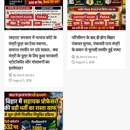
current issue
Patna
current issue
Patna
बिहार
राजनीति
राज्य
चुनाव
बिहार
राजनीति
राज्य
सम्राट सरकार में भाजपा कोटे के
परिसीमन के बाद ही होगा बिहार
मंत्री पुत्र का ऐसा स्वागत..
पंचायत चुनाव, पंचायती राज मंत्री
वायरल तस्वीर पर उठे सवाल.. क्या
के बयान से चुनावी तस्वीर हुई स्पष्ट
मंत्री के पुत्र के लिए हुआ सरकारी
By Amrit Versha
प्रोटोकॉल और संसाधनों का
August 5, 2026
इस्तेमाल?
By Amrit Versha
August 5, 2026