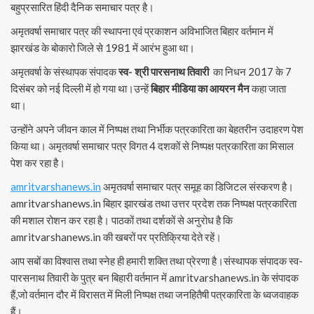
बहुप्रसारित हिंदी दैनिक समाचार पत्र है।
अमृतवर्षा समाचार पत्र की स्थापना एवं प्रकाशन अविभाजित बिहार वर्तमान में
झारखंड के बोकारो जिले से 1981 में आरंभ हुआ था।
अमृतवर्षा के संस्थापक संपादक
स्व- श्री पारसनाथ तिवारी
का निधन 2017 के 7
दिसंबर को नई दिल्ली में हो गया था।उन्हें
बिहार मीडिया का आयरन मैन
कहा जाता
था।
उन्होंने अपने जीवन काल में निष्पक्ष तथा निर्भीक पत्रकारिता का बेहतरीन उदाहरण पेश
किया था। अमृतवर्षा समाचार पत्र विगत 4 दशकों से निष्पक्ष पत्रकारिता का मिसाल
पेश कर रहा है।
amritvarshanews.in
अमृतवर्षा समाचार पत्र समूह का डिजिटल संस्करण है।
amritvarshanews.in बिहार झारखंड तथा उत्तर प्रदेश तक निष्पक्ष पत्रकारिता
की मशाल रोशन कर रहा है। पाठकों तथा दर्शकों से अनुरोध है कि
amritvarshanews.in की खबरों पर प्रतिक्रिया देते रहें।
आप सबों का विश्वास तथा स्नेह ही हमारी शक्ति तथा प्रेरणा है।संस्थापक संपादक स्व-
पारसनाथ तिवारी के पुत्र बन बिहारी वर्तमान में amritvarshanews.in के संपादक
हैं,जो वर्तमान दौर में विरासत में मिली निष्पक्ष तथा जनहितैषी पत्रकारिता के ध्वजवाहक
हैं।