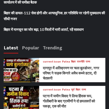
कार्यालय में की समीक्षा बैठक
बिहार की डायल-112 सेवा होगी और अत्याधुनिक, हर गतिविधि पर रहेगी मुख्यालय की
सीधी नजर
बिहार में मानसून का जोर बढ़ा, 10 जिलों में भारी अलर्ट, रहें सावधान
Latest
Popular
Trending
current issue
Patna
बिहार
राजनीति
राज्य
दानापुर में अतिक्रमण पर चला बुलडोजर, नगर
परिषद ने सड़क किनारे अवैध कब्जे हटाए, दी
चेतावनी
current issue
Patna
जुर्म
बिहार
राज्य
पटना में जमीन विवाद ने लिया हिंसक रूप,
गोलीबारी के बाद ग्रामीणों ने दो हमलावरों को
पकड़ा, एक की मौत