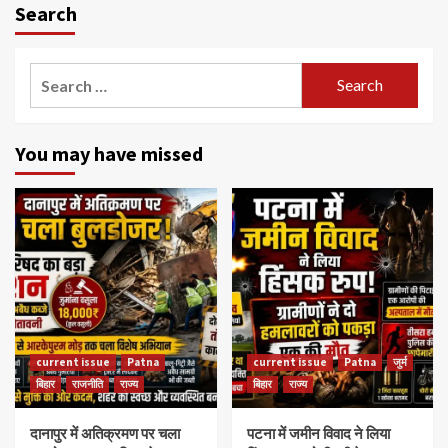
Search
Search
for:
You may have missed
current issue
Patna
current issue
Patna
जुर्म
बिहार
राजनीति
राज्य
बिहार
राज्य
दानापुर में अतिक्रमण पर चला
पटना में जमीन विवाद ने लिया