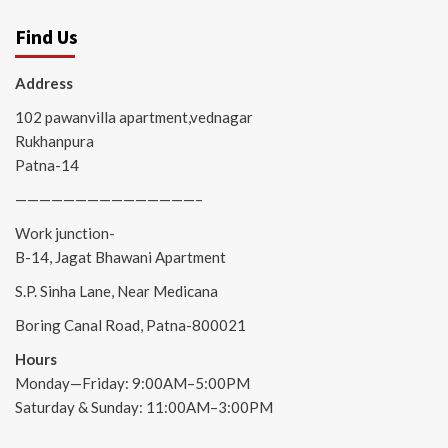
Find Us
Address
102 pawanvilla apartment,vednagar
Rukhanpura
Patna-14
———————————————–
Work junction-
B-14, Jagat Bhawani Apartment
S.P. Sinha Lane, Near Medicana
Boring Canal Road, Patna-800021
Hours
Monday—Friday: 9:00AM–5:00PM
Saturday & Sunday: 11:00AM–3:00PM