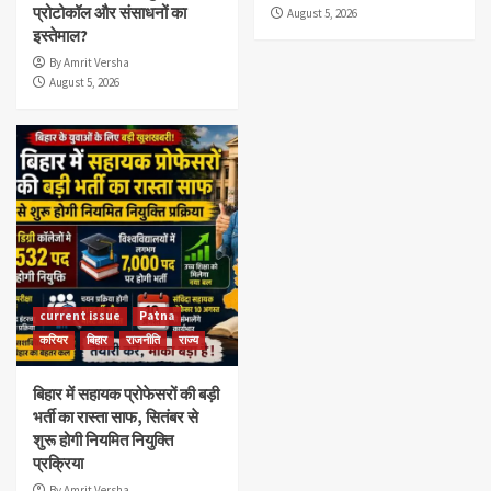
प्रोटोकॉल और संसाधनों का
August 5, 2026
इस्तेमाल?
By Amrit Versha
August 5, 2026
current issue
Patna
करियर
बिहार
राजनीति
राज्य
बिहार में सहायक प्रोफेसरों की बड़ी
भर्ती का रास्ता साफ, सितंबर से
शुरू होगी नियमित नियुक्ति
प्रक्रिया
By Amrit Versha