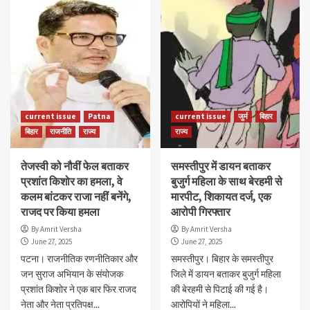
current issue
Patna
current issue
जुर्म
बिहार
बिहार
राजनीति
राज्य
राज्य
तेजस्वी को नौवीं फेल बताकर
समस्तीपुर में डायन बताकर
प्रशांत किशोर का हमला, वे
बुजुर्ग महिला के साथ बेरहमी से
कलम बांटकर राजा नहीं बनेंगे,
मारपीट, शिकायत दर्ज, एक
राजद पर किया हमला
आरोपी गिरफ्तार
By Amrit Versha
By Amrit Versha
June 27, 2025
June 27, 2025
पटना। राजनीतिक रणनीतिकार और
समस्तीपुर। बिहार के समस्तीपुर
जन सुराज अभियान के संयोजक
जिले में डायन बताकर बुजुर्ग महिला
प्रशांत किशोर ने एक बार फिर राजद
की बेरहमी से पिटाई की गई है।
नेता और नेता प्रतिपक्ष...
आरोपियों ने महिला...