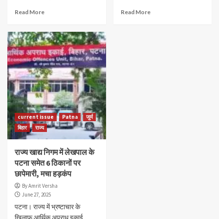
Read More
Read More
current issue
Patna
जुर्म
बिहार
राज्य
राज्य खाद्य निगम में लेखपाल के
पटना समेत 6 ठिकानों पर
छापेमारी, मचा हड़कंप
By Amrit Versha
June 27, 2025
पटना। राज्य में भ्रष्टाचार के
खिलाफ आर्थिक अपराध इकाई