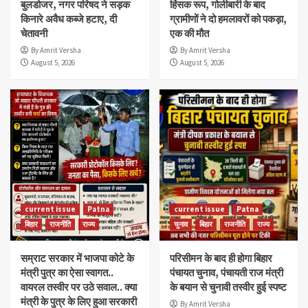
बुलडोजर, नगर परिषद ने सड़क
हिंसक रूप, गोलीबारी के बाद
किनारे अवैध कब्जे हटाए, दी
ग्रामीणों ने दो हमलावरों को पकड़ा,
चेतावनी
एक की मौत
By Amrit Versha
By Amrit Versha
August 5, 2026
August 5, 2026
current issue
Patna
current issue
Patna
बिहार
राजनीति
राज्य
चुनाव
बिहार
राजनीति
राज्य
सम्राट सरकार में भाजपा कोटे के
परिसीमन के बाद ही होगा बिहार
मंत्री पुत्र का ऐसा स्वागत..
पंचायत चुनाव, पंचायती राज मंत्री
वायरल तस्वीर पर उठे सवाल.. क्या
के बयान से चुनावी तस्वीर हुई स्पष्ट
मंत्री के पुत्र के लिए हुआ सरकारी
By Amrit Versha