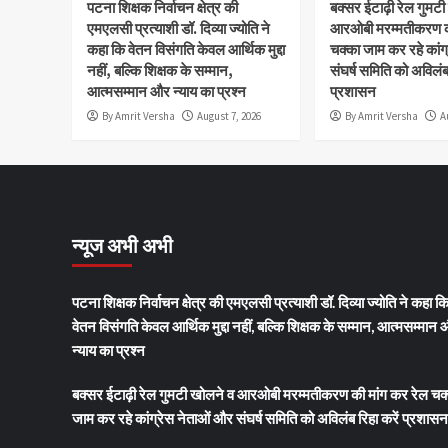
पटना शिक्षक निर्वाचन क्षेत्र की
बक्सर ईटाढ़ी रेल गुमट
एमएलसी प्रत्याशी डॉ. दिव्या ज्योति ने
आरओबी मरम्मतीकरण की
कहा कि वेतन विसंगति केवल आर्थिक मुद्दा
चक्का जाम कर रहे कांग
नहीं, बल्कि शिक्षक के सम्मान,
संघर्ष समिति को अविलंब 
आत्मसम्मान और न्याय का प्रश्न
प्रशासन
By Amrit Versha
August 7, 2026
By Amrit Versha
A
न्यूज अभी अभी
पटना शिक्षक निर्वाचन क्षेत्र की एमएलसी प्रत्याशी डॉ. दिव्या ज्योति ने कहा क
वेतन विसंगति केवल आर्थिक मुद्दा नहीं, बल्कि शिक्षक के सम्मान, आत्मसम्मान
न्याय का प्रश्न
बक्सर ईटाढ़ी रेल गुमटी खोलने व आरओबी मरम्मतीकरण की मांग कर रेल चक
जाम कर रहे कांग्रेस नेताओं और संघर्ष समिति को अविलंब रिहा करें प्रशासन