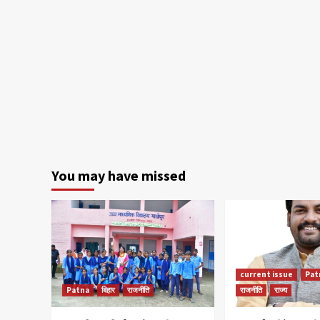
You may have missed
current issue
Pat
Patna
बिहार
राजनीति
राजनीति
राज्य