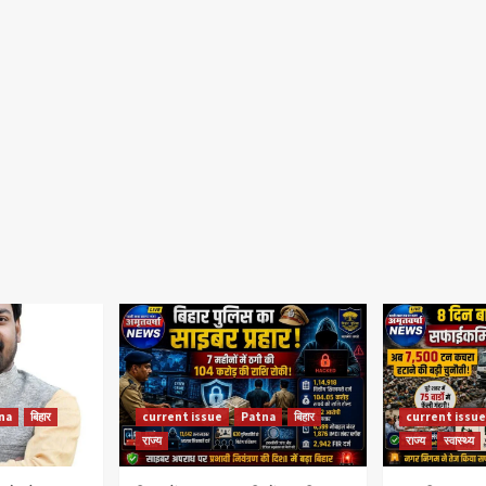
na
बिहार
current issue
Patna
बिहार
current issue
राज्य
राज्य
स्वास्थ्य