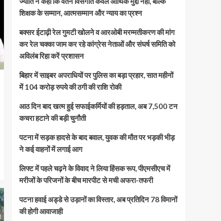
ज्योति ने कहा कि वेतन विसंगति केवल आर्थिक मुद्दा नहीं, बल्कि
शिक्षक के सम्मान, आत्मसम्मान और न्याय का प्रश्न
बक्सर ईटाढ़ी रेल गुमटी खोलने व आरओबी मरम्मतीकरण की मांग
कर रेल चक्का जाम कर रहे कांग्रेस नेताओं और संघर्ष समिति को
अविलंब रिहा करें प्रशासन
बिहार में साइबर अपराधियों पर पुलिस का बड़ा प्रहार, सात महीनों
में 104 करोड़ रुपये की ठगी की राशि रोकी
आठ दिन बाद खत्म हुई सफाईकर्मियों की हड़ताल, अब 7,500 टन
कचरा हटाने की बड़ी चुनौती
पटना में सड़क हादसे के बाद बवाल, युवक की मौत पर भड़की भीड़
ने कई वाहनों में लगाई आग
लिफ्ट में पहले चढ़ने के विवाद ने लिया हिंसक रूप, पीएमसीएच में
मरीजों के परिजनों के बीच मारपीट से मची अफरा-तफरी
पटना हवाई अड्डे से उड़ानों का विस्तार, अब प्रतिदिन 78 विमानों
की होगी आवाजाही