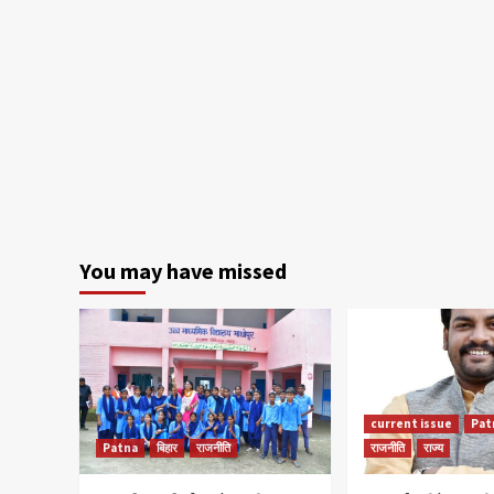
You may have missed
current issue
Pat
Patna
बिहार
राजनीति
राजनीति
राज्य