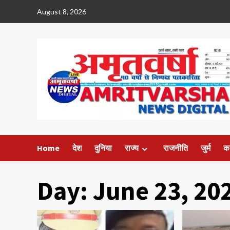
Skip
August 8, 2026
to
content
Home
देश
दुनिया
राज्य
राजनीति
जुर्म
क
Day:
June 23, 20