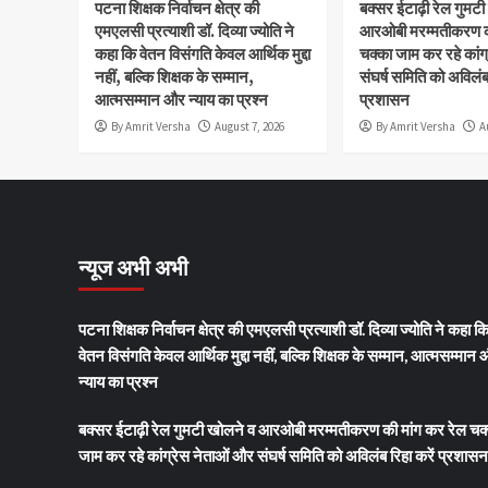
पटना शिक्षक निर्वाचन क्षेत्र की
बक्सर ईटाढ़ी रेल गुमट
एमएलसी प्रत्याशी डॉ. दिव्या ज्योति ने
आरओबी मरम्मतीकरण की
कहा कि वेतन विसंगति केवल आर्थिक मुद्दा
चक्का जाम कर रहे कांग
नहीं, बल्कि शिक्षक के सम्मान,
संघर्ष समिति को अविलंब 
आत्मसम्मान और न्याय का प्रश्न
प्रशासन
By Amrit Versha
August 7, 2026
By Amrit Versha
A
न्यूज अभी अभी
पटना शिक्षक निर्वाचन क्षेत्र की एमएलसी प्रत्याशी डॉ. दिव्या ज्योति ने कहा क
वेतन विसंगति केवल आर्थिक मुद्दा नहीं, बल्कि शिक्षक के सम्मान, आत्मसम्मान
न्याय का प्रश्न
बक्सर ईटाढ़ी रेल गुमटी खोलने व आरओबी मरम्मतीकरण की मांग कर रेल चक
जाम कर रहे कांग्रेस नेताओं और संघर्ष समिति को अविलंब रिहा करें प्रशासन