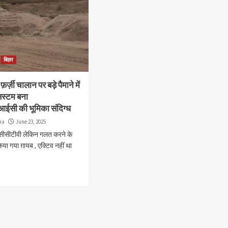
बिहार
्ज़ी चालान पर बड़े पैमाने में
िस्टम बना
नआईसी की भूमिका संदिग्ध
ha
June 23, 2025
ं सीसीटीवी लेकिन गलत करने के
िया गया ग़ायब , एक्टिव नहीं था