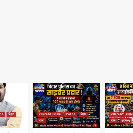
na
बिहार
current issue
Patna
बिहार
current issue
राज्य
राज्य
स्वास्थ्य