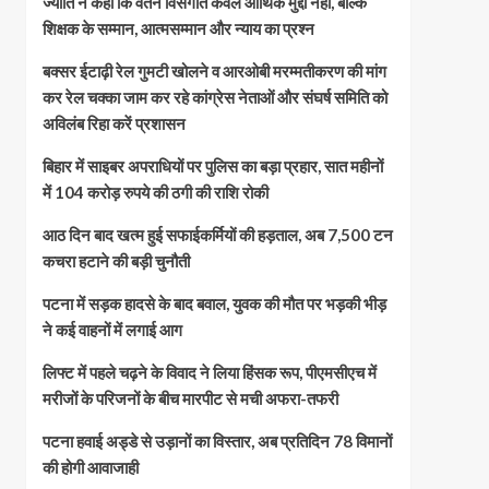
ज्योति ने कहा कि वेतन विसंगति केवल आर्थिक मुद्दा नहीं, बल्कि
शिक्षक के सम्मान, आत्मसम्मान और न्याय का प्रश्न
बक्सर ईटाढ़ी रेल गुमटी खोलने व आरओबी मरम्मतीकरण की मांग
कर रेल चक्का जाम कर रहे कांग्रेस नेताओं और संघर्ष समिति को
अविलंब रिहा करें प्रशासन
बिहार में साइबर अपराधियों पर पुलिस का बड़ा प्रहार, सात महीनों
में 104 करोड़ रुपये की ठगी की राशि रोकी
आठ दिन बाद खत्म हुई सफाईकर्मियों की हड़ताल, अब 7,500 टन
कचरा हटाने की बड़ी चुनौती
पटना में सड़क हादसे के बाद बवाल, युवक की मौत पर भड़की भीड़
ने कई वाहनों में लगाई आग
लिफ्ट में पहले चढ़ने के विवाद ने लिया हिंसक रूप, पीएमसीएच में
मरीजों के परिजनों के बीच मारपीट से मची अफरा-तफरी
पटना हवाई अड्डे से उड़ानों का विस्तार, अब प्रतिदिन 78 विमानों
की होगी आवाजाही