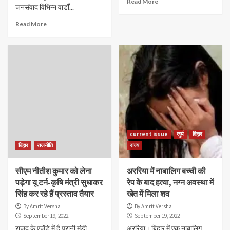
Read More
जनसंवाद विभिन्न वार्डों...
Read More
current issue
जुर्म
बिहार
बिहार
राजनीति
राज्य
सीएम नीतीश कुमार को लेना
अररिया में नाबालिग बच्ची की
पड़ेगा यू टर्न-कृषि मंत्री सुधाकर
रेप के बाद हत्या, नग्न अवस्था में
सिंह कर रहे हैं प्रस्ताव तैयार
खेत में मिला शव
By Amrit Versha
By Amrit Versha
September 19, 2022
September 19, 2022
राजद के एजेंडे में है पुरानी मंडी
अररिया। बिहार में एक नाबालिग