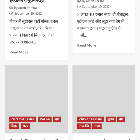
By Amrit Versha
September 19, 2022
By Amrit Versha
September 19, 2022
2 लाख 40 हजार नगद, दो मोबाइल,
बिहार में सुशासन नहीं बल्कि डबल
एटीएम कार्ड और लूटा गया बैग भी
जंगलराज का माहौल है : चिराग
बरामद पटना। पटना पुलिस ने
पासवान बिहार में बिना देरी किए
गाड़ी...
राष्ट्रपति शासन...
Read More
Read More
current issue
Patna
देश
current issue
चुनाव
देश
बिहार
राज्य
राजनीति
राज्य