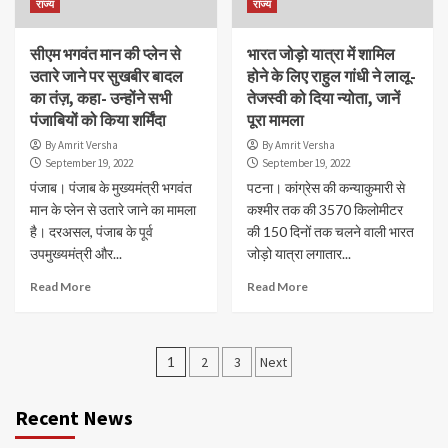
राज्य
राज्य
सीएम भगवंत मान की प्लेन से
भारत जोड़ो यात्रा में शामिल
उतारे जाने पर सुखबीर बादल
होने के लिए राहुल गांधी ने लालू-
का तंज़, कहा- उन्होंने सभी
तेजस्वी को दिया न्योता, जानें
पंजाबियों को किया शर्मिंदा
पूरा मामला
By Amrit Versha
By Amrit Versha
September 19, 2022
September 19, 2022
पंजाब। पंजाब के मुख्यमंत्री भगवंत
पटना। कांग्रेस की कन्याकुमारी से
मान के प्लेन से उतारे जाने का मामला
कश्मीर तक की 3570 किलोमीटर
है। दरअसल, पंजाब के पूर्व
की 150 दिनों तक चलने वाली भारत
उपमुख्यमंत्री और...
जोड़ो यात्रा लगातार...
Read More
Read More
Posts
1
2
3
Next
navigation
Recent News