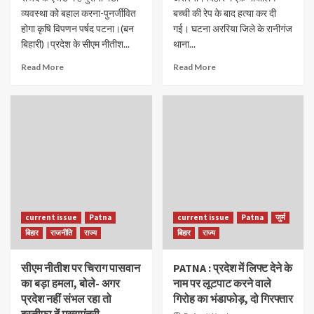
व्यवस्था को बहाल करना-पुनर्जीवित
बच्ची की रेप के बाद हत्या कर दी
होगा कृषि विपणन पर्षद पटना।(बन
गई। घटना अररिया जिले के रानीगंज
बिहारी)।प्रदेश के सीएम नीतीश...
थाना...
Read More
Read More
current issue
Patna
current issue
Patna
जुर्म
बिहार
राजनीति
राज्य
बिहार
राज्य
सीएम नीतीश पर चिराग पासवान
PATNA : प्रदेश में लिफ्ट देने के
का बड़ा हमला, बोले- अगर
नाम पर लूटपाट करने वाले
प्रदेश नहीं संभल रहा तो
गिरोह का भंडाफोड़, दो गिरफ्तार
इस्तीफा दें मुख्यमंत्री