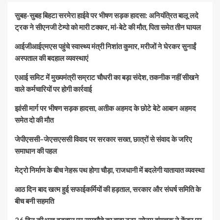
सुबह-सुबह बिहटा सरमेरा हाईवे पर भीषण सड़क हादसा: अनियंत्रित बालू लदे
ट्रक ने सीएनजी टेम्पो को मारी टक्कर, मां-बेटे की मौत, पिता समेत तीन घायल
आईजीआईएमएस पहुंचे स्वास्थ्य मंत्री निशांत कुमार, मरीजों ने घेरकर सुनाईं
अस्पताल की बदहाल व्यवस्थाएं
एआई समिट में मुख्यमंत्री सम्राट चौधरी का बड़ा संदेश, तकनीक नहीं सीखने
वाले कर्मचारियों पर होगी कार्रवाई
झांसी मार्ग पर भीषण सड़क हादसा, अतीक अहमद के छोटे बेटे आबान अहमद
समेत दो की मौत
जेपीएससी–जेएसएससी विवाद पर सरकार सख्त, छात्रों से संवाद के जरिए
समाधान की पहल
मेट्रो निर्माण के बीच नेहरू पथ होगा चौड़ा, राजधानी में बदलेगी यातायात व्यवस्था
आठ दिन बाद खत्म हुई सफाईकर्मियों की हड़ताल, सरकार और संघर्ष समिति के
बीच बनी सहमति
26 दिन की भूख हड़ताल पर समझौते का वादा टूटा, सोनम वांगचुक ने केंद्र पर