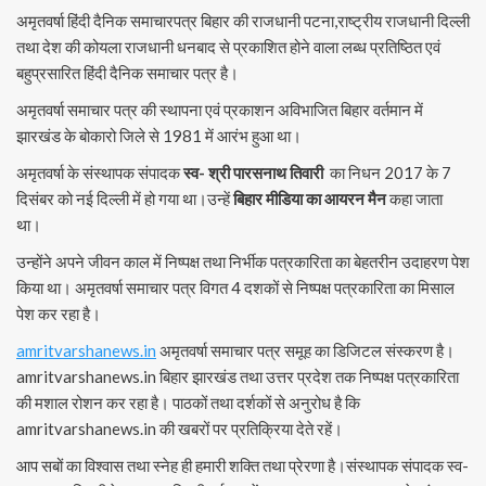
अमृतवर्षा हिंदी दैनिक समाचारपत्र बिहार की राजधानी पटना,राष्ट्रीय राजधानी दिल्ली
तथा देश की कोयला राजधानी धनबाद से प्रकाशित होने वाला लब्ध प्रतिष्ठित एवं
बहुप्रसारित हिंदी दैनिक समाचार पत्र है।
अमृतवर्षा समाचार पत्र की स्थापना एवं प्रकाशन अविभाजित बिहार वर्तमान में
झारखंड के बोकारो जिले से 1981 में आरंभ हुआ था।
अमृतवर्षा के संस्थापक संपादक
स्व- श्री पारसनाथ तिवारी
का निधन 2017 के 7
दिसंबर को नई दिल्ली में हो गया था।उन्हें
बिहार मीडिया का आयरन मैन
कहा जाता
था।
उन्होंने अपने जीवन काल में निष्पक्ष तथा निर्भीक पत्रकारिता का बेहतरीन उदाहरण पेश
किया था। अमृतवर्षा समाचार पत्र विगत 4 दशकों से निष्पक्ष पत्रकारिता का मिसाल
पेश कर रहा है।
amritvarshanews.in
अमृतवर्षा समाचार पत्र समूह का डिजिटल संस्करण है।
amritvarshanews.in बिहार झारखंड तथा उत्तर प्रदेश तक निष्पक्ष पत्रकारिता
की मशाल रोशन कर रहा है। पाठकों तथा दर्शकों से अनुरोध है कि
amritvarshanews.in की खबरों पर प्रतिक्रिया देते रहें।
आप सबों का विश्वास तथा स्नेह ही हमारी शक्ति तथा प्रेरणा है।संस्थापक संपादक स्व-