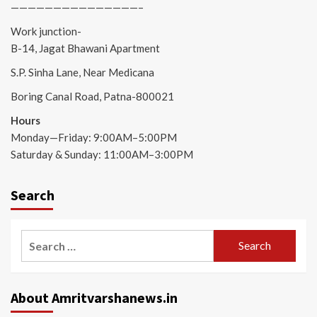
———————————————–
Work junction-
B-14, Jagat Bhawani Apartment
S.P. Sinha Lane, Near Medicana
Boring Canal Road, Patna-800021
Hours
Monday—Friday: 9:00AM–5:00PM
Saturday & Sunday: 11:00AM–3:00PM
Search
Search
for:
About Amritvarshanews.in