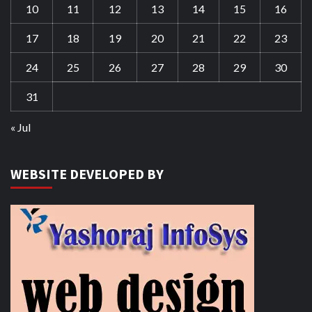
10
11
12
13
14
15
16
17
18
19
20
21
22
23
24
25
26
27
28
29
30
31
« Jul
WEBSITE DEVELOPED BY