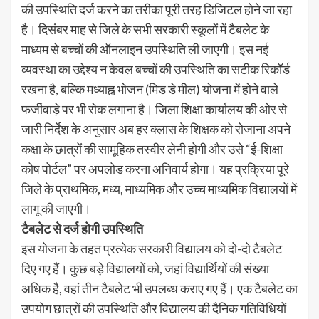
की उपस्थिति दर्ज करने का तरीका पूरी तरह डिजिटल होने जा रहा
है। दिसंबर माह से जिले के सभी सरकारी स्कूलों में टैबलेट के
माध्यम से बच्चों की ऑनलाइन उपस्थिति ली जाएगी। इस नई
व्यवस्था का उद्देश्य न केवल बच्चों की उपस्थिति का सटीक रिकॉर्ड
रखना है, बल्कि मध्याह्न भोजन (मिड डे मील) योजना में होने वाले
फर्जीवाड़े पर भी रोक लगाना है। जिला शिक्षा कार्यालय की ओर से
जारी निर्देश के अनुसार अब हर क्लास के शिक्षक को रोजाना अपने
कक्षा के छात्रों की सामूहिक तस्वीर लेनी होगी और उसे “ई-शिक्षा
कोष पोर्टल” पर अपलोड करना अनिवार्य होगा। यह प्रक्रिया पूरे
जिले के प्राथमिक, मध्य, माध्यमिक और उच्च माध्यमिक विद्यालयों में
लागू की जाएगी।
टैबलेट से दर्ज होगी उपस्थिति
इस योजना के तहत प्रत्येक सरकारी विद्यालय को दो-दो टैबलेट
दिए गए हैं। कुछ बड़े विद्यालयों को, जहां विद्यार्थियों की संख्या
अधिक है, वहां तीन टैबलेट भी उपलब्ध कराए गए हैं। एक टैबलेट का
उपयोग छात्रों की उपस्थिति और विद्यालय की दैनिक गतिविधियों