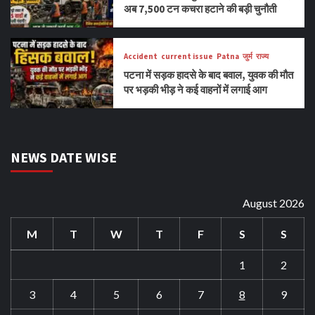
अब 7,500 टन कचरा हटाने की बड़ी चुनौती
Accident
current issue
Patna
जुर्म
राज्य
पटना में सड़क हादसे के बाद बवाल, युवक की मौत
पर भड़की भीड़ ने कई वाहनों में लगाई आग
NEWS DATE WISE
August 2026
M
T
W
T
F
S
S
1
2
3
4
5
6
7
8
9