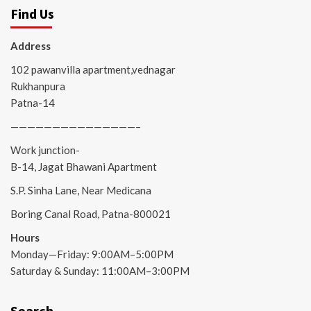
Find Us
Address
102 pawanvilla apartment,vednagar
Rukhanpura
Patna-14
———————————————–
Work junction-
B-14, Jagat Bhawani Apartment
S.P. Sinha Lane, Near Medicana
Boring Canal Road, Patna-800021
Hours
Monday—Friday: 9:00AM–5:00PM
Saturday & Sunday: 11:00AM–3:00PM
Search