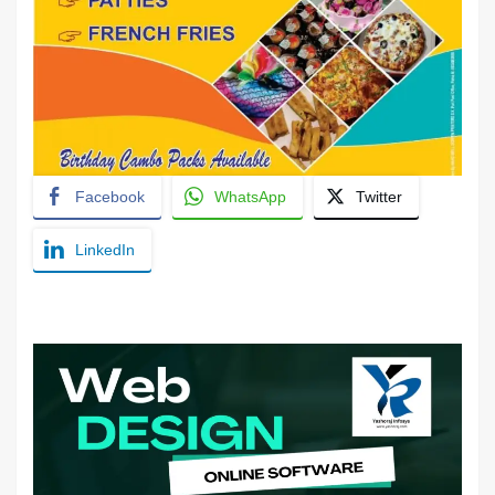
Facebook
WhatsApp
Twitter
LinkedIn
YashoRaj Infosys : Best website development
company in Patna, web design company near me