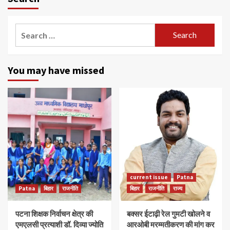
Search
for:
You may have missed
current issue
Patna
Patna
बिहार
राजनीति
बिहार
राजनीति
राज्य
पटना शिक्षक निर्वाचन क्षेत्र की
बक्सर ईटाढ़ी रेल गुमटी खोलने व
एमएलसी प्रत्याशी डॉ. दिव्या ज्योति
आरओबी मरम्मतीकरण की मांग कर