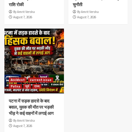
राशि रोकी
चुनौती
By Amrit Versha
By Amrit Versha
August 7, 2026
August 7, 2026
Accident
current issue
Patna
जुर्म
राज्य
पटना में सड़क हादसे के बाद
बवाल, युवक की मौत पर भड़की
भीड़ ने कई वाहनों में लगाई आग
By Amrit Versha
August 7, 2026