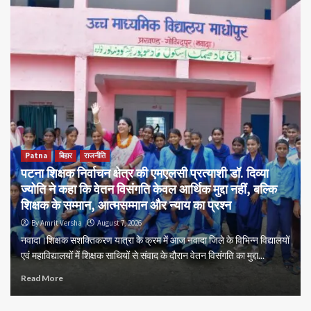
Patna
बिहार
राजनीति
पटना शिक्षक निर्वाचन क्षेत्र की एमएलसी प्रत्याशी डॉ. दिव्या
ज्योति ने कहा कि वेतन विसंगति केवल आर्थिक मुद्दा नहीं, बल्कि
शिक्षक के सम्मान, आत्मसम्मान और न्याय का प्रश्न
By Amrit Versha
August 7, 2026
नवादा।शिक्षक सशक्तिकरण यात्रा के क्रम में आज नवादा जिले के विभिन्न विद्यालयों
एवं महाविद्यालयों में शिक्षक साथियों से संवाद के दौरान वेतन विसंगति का मुद्दा...
Read More