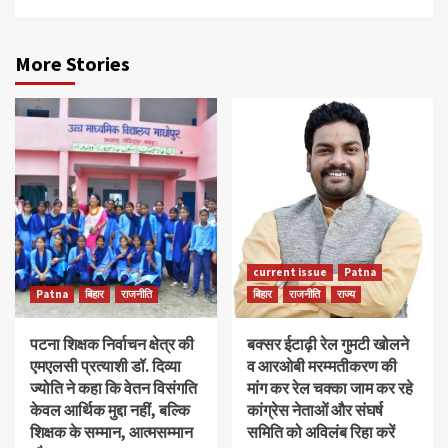
More Stories
current issue
Patna
Patna
बिहार
राजनीति
बिहार
राजनीति
राज्य
पटना शिक्षक निर्वाचन क्षेत्र की
बक्सर ईटाढ़ी रेल गुमटी खोलने
एमएलसी प्रत्याशी डॉ. दिव्या
व आरओबी मरम्मतीकरण की
ज्योति ने कहा कि वेतन विसंगति
मांग कर रेल चक्का जाम कर रहे
केवल आर्थिक मुद्दा नहीं, बल्कि
कांग्रेस नेताओं और संघर्ष
शिक्षक के सम्मान, आत्मसम्मान
समिति को अविलंब रिहा करें