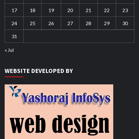
17
18
19
20
21
22
23
24
25
26
27
28
29
30
31
« Jul
WEBSITE DEVELOPED BY