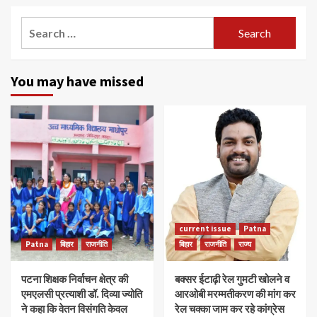
Search
for:
You may have missed
current issue
Patna
Patna
बिहार
राजनीति
बिहार
राजनीति
राज्य
पटना शिक्षक निर्वाचन क्षेत्र की
बक्सर ईटाढ़ी रेल गुमटी खोलने व
एमएलसी प्रत्याशी डॉ. दिव्या ज्योति
आरओबी मरम्मतीकरण की मांग कर
ने कहा कि वेतन विसंगति केवल
रेल चक्का जाम कर रहे कांग्रेस