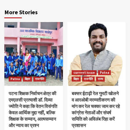
More Stories
current issue
Patna
Patna
बिहार
राजनीति
बिहार
राजनीति
राज्य
पटना शिक्षक निर्वाचन क्षेत्र की
बक्सर ईटाढ़ी रेल गुमटी खोलने
एमएलसी प्रत्याशी डॉ. दिव्या
व आरओबी मरम्मतीकरण की
ज्योति ने कहा कि वेतन विसंगति
मांग कर रेल चक्का जाम कर रहे
केवल आर्थिक मुद्दा नहीं, बल्कि
कांग्रेस नेताओं और संघर्ष
शिक्षक के सम्मान, आत्मसम्मान
समिति को अविलंब रिहा करें
और न्याय का प्रश्न
प्रशासन