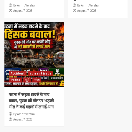
By Amrit Versha
By Amrit Versha
August 7, 2026
August 7, 2026
Accident
current issue
Patna
जुर्म
राज्य
पटना में सड़क हादसे के बाद
बवाल, युवक की मौत पर भड़की
भीड़ ने कई वाहनों में लगाई आग
By Amrit Versha
August 7, 2026