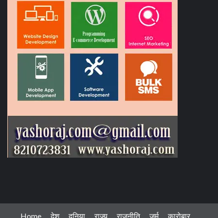
Home
देश
दुनिया
राज्य
राजनीति
जुर्म
कारोबार