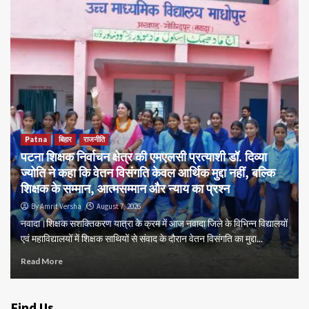
Patna
बिहार
राजनीति
पटना शिक्षक निर्वाचन क्षेत्र की एमएलसी प्रत्याशी डॉ. दिव्या
ज्योति ने कहा कि वेतन विसंगति केवल आर्थिक मुद्दा नहीं, बल्कि
शिक्षक के सम्मान, आत्मसम्मान और न्याय का प्रश्न
By Amrit Versha
August 7, 2026
नवादा।शिक्षक सशक्तिकरण यात्रा के क्रम में आज नवादा जिले के विभिन्न विद्यालयों
एवं महाविद्यालयों में शिक्षक साथियों से संवाद के दौरान वेतन विसंगति का मुद्दा...
Read More
Find Us