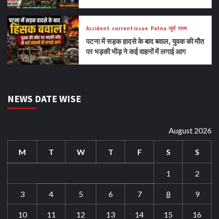
Accident
current issue
Patna
जुर्म
राज्य
पटना में सड़क हादसे के बाद बवाल, युवक की मौत
पर भड़की भीड़ ने कई वाहनों में लगाई आग
NEWS DATE WISE
August 2026
M
T
W
T
F
S
S
1
2
3
4
5
6
7
8
9
10
11
12
13
14
15
16