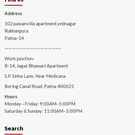
Address
102 pawanvilla apartment,vednagar
Rukhanpura
Patna-14
———————————————–
Work junction-
B-14, Jagat Bhawani Apartment
S.P. Sinha Lane, Near Medicana
Boring Canal Road, Patna-800021
Hours
Monday—Friday: 9:00AM–5:00PM
Saturday & Sunday: 11:00AM–3:00PM
Search