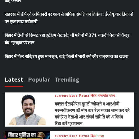
कई फैसले
सहरसा में डीपीओ अधिकारी पर आय से अधिक संपत्ति का शिकंजा, ईओयू चार ठिकानों
पर एक साथ छापेमारी
बिहार में तेजी से सिमट रहा एटीएम नेटवर्क, नौ महीनों में 371 नकदी निकासी केंद्र
बंद, ग्राहक परेशान
बिहार में फिर सक्रिय हुआ मानसून, कई जिलों में भारी वर्षा और वज्रपात का खतरा
Latest
Popular
Trending
current issue
Patna
बिहार
राजनीति
राज्य
बक्सर ईटाढ़ी रेल गुमटी खोलने व आरओबी
मरम्मतीकरण की मांग कर रेल चक्का जाम कर रहे
कांग्रेस नेताओं और संघर्ष समिति को अविलंब
रिहा करें प्रशासन
current issue
Patna
बिहार
राज्य