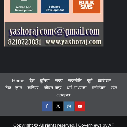
Home
देश
दुनिया
राज्य
राजनीति
जुर्म
कारोबार
टेक – ज्ञान
करियर
जीवन-मंत्र
धर्म-आध्यात्म
मनोरंजन
खेल
e paper
Facebook
Twitter
Instagram
Youtube
Copyright © All rights reserved.
|
CoverNews
by AF