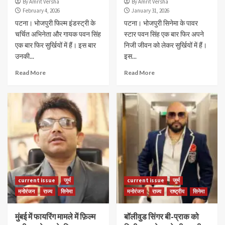
By Amrit Versha
By Amrit Versha
February 4, 2026
January 31, 2026
पटना। भोजपुरी फिल्म इंडस्ट्री के
पटना। भोजपुरी सिनेमा के पावर
चर्चित अभिनेता और गायक पवन सिंह
स्टार पवन सिंह एक बार फिर अपने
एक बार फिर सुर्खियों में हैं। इस बार
निजी जीवन को लेकर सुर्खियों में हैं।
उनकी...
इस...
Read More
Read More
current issue
जुर्म
current issue
जुर्म
मनोरंजन
राज्य
सिनेमा
मनोरंजन
राज्य
राष्ट्रीय
सिनेमा
मुंबई में फायरिंग मामले में फ़िल्म
बॉलीवुड सिंगर बी-प्राक को