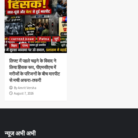
current issue
Patna
जुर्म
बिहार
राज्य
लिफ्ट में पहले चढ़ने के विवाद ने
लिया हिंसक रूप, पीएमसीएच में
मरीजों के परिजनों के बीच मारपीट
से मची अफरा-तफरी
By Amrit Versha
August 7, 2026
न्यूज अभी अभी