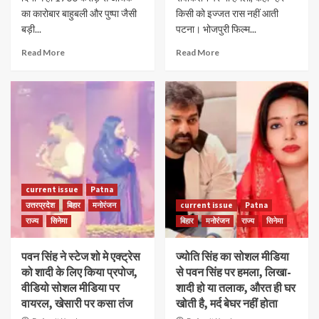
का कारोबार बाहुबली और पुष्पा जैसी
किसी को इज्जत रास नहीं आती
बड़ी...
पटना। भोजपुरी फिल्म...
Read More
Read More
current issue
Patna
उत्तरप्रदेश
बिहार
मनोरंजन
current issue
Patna
राज्य
सिनेमा
बिहार
मनोरंजन
राज्य
सिनेमा
पवन सिंह ने स्टेज शो मे एक्ट्रेस
ज्योति सिंह का सोशल मीडिया
को शादी के लिए किया प्रपोज,
से पवन सिंह पर हमला, लिखा-
वीडियो सोशल मीडिया पर
शादी हो या तलाक, औरत ही घर
वायरल, खेसारी पर कसा तंज
खोती है, मर्द बेघर नहीं होता