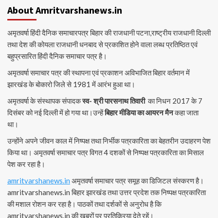
About Amritvarshanews.in
अमृतवर्षा हिंदी दैनिक समाचारपत्र बिहार की राजधानी पटना,राष्ट्रीय राजधानी दिल्ली
तथा देश की कोयला राजधानी धनबाद से प्रकाशित होने वाला लब्ध प्रतिष्ठित एवं
बहुप्रसारित हिंदी दैनिक समाचार पत्र है।
अमृतवर्षा समाचार पत्र की स्थापना एवं प्रकाशन अविभाजित बिहार वर्तमान में
झारखंड के बोकारो जिले से 1981 में आरंभ हुआ था।
अमृतवर्षा के संस्थापक संपादक
स्व- श्री पारसनाथ तिवारी
का निधन 2017 के 7
दिसंबर को नई दिल्ली में हो गया था।उन्हें
बिहार मीडिया का आयरन मैन
कहा जाता
था।
उन्होंने अपने जीवन काल में निष्पक्ष तथा निर्भीक पत्रकारिता का बेहतरीन उदाहरण पेश
किया था। अमृतवर्षा समाचार पत्र विगत 4 दशकों से निष्पक्ष पत्रकारिता का मिसाल
पेश कर रहा है।
amritvarshanews.in
अमृतवर्षा समाचार पत्र समूह का डिजिटल संस्करण है।
amritvarshanews.in बिहार झारखंड तथा उत्तर प्रदेश तक निष्पक्ष पत्रकारिता
की मशाल रोशन कर रहा है। पाठकों तथा दर्शकों से अनुरोध है कि
amritvarshanews.in की खबरों पर प्रतिक्रिया देते रहें।