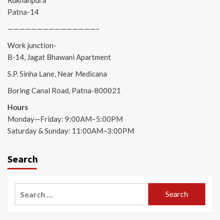
Patna-14
———————————————–
Work junction-
B-14, Jagat Bhawani Apartment
S.P. Sinha Lane, Near Medicana
Boring Canal Road, Patna-800021
Hours
Monday—Friday: 9:00AM–5:00PM
Saturday & Sunday: 11:00AM–3:00PM
Search
Search
for: