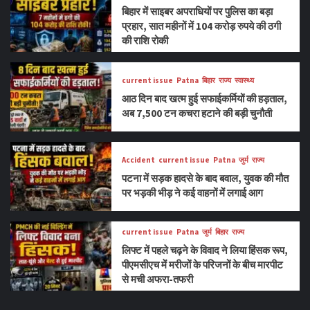
बिहार में साइबर अपराधियों पर पुलिस का बड़ा
प्रहार, सात महीनों में 104 करोड़ रुपये की ठगी
की राशि रोकी
current issue
Patna
बिहार
राज्य
स्वास्थ्य
आठ दिन बाद खत्म हुई सफाईकर्मियों की हड़ताल,
अब 7,500 टन कचरा हटाने की बड़ी चुनौती
Accident
current issue
Patna
जुर्म
राज्य
पटना में सड़क हादसे के बाद बवाल, युवक की मौत
पर भड़की भीड़ ने कई वाहनों में लगाई आग
current issue
Patna
जुर्म
बिहार
राज्य
लिफ्ट में पहले चढ़ने के विवाद ने लिया हिंसक रूप,
पीएमसीएच में मरीजों के परिजनों के बीच मारपीट
से मची अफरा-तफरी