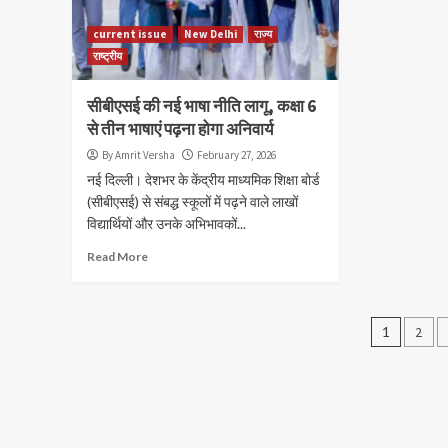
current issue
New Delhi
राज्य
राष्ट्रीय
सीबीएसई की नई भाषा नीति लागू, कक्षा 6
से तीन भाषाएं पढ़ना होगा अनिवार्य
By Amrit Versha
February 27, 2026
नई दिल्ली। देशभर के केंद्रीय माध्यमिक शिक्षा बोर्ड
(सीबीएसई) से संबद्ध स्कूलों में पढ़ने वाले लाखों
विद्यार्थियों और उनके अभिभावकों...
Read More
Posts
1
2
navig