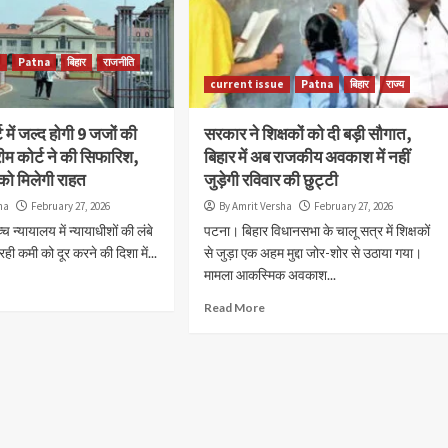
वाहनों, यात्री...
Read More
e
Patna
बिहार
राजनीति
current issue
Patna
बिहार
राज्य
 में जल्द होगी 9 जजों की
सरकार ने शिक्षकों को दी बड़ी सौगात,
्रीम कोर्ट ने की सिफारिश,
बिहार में अब राजकीय अवकाश में नहीं
 को मिलेगी राहत
जुड़ेगी रविवार की छुट्टी
ha
February 27, 2026
By Amrit Versha
February 27, 2026
न्यायालय में न्यायाधीशों की लंबे
पटना। बिहार विधानसभा के चालू सत्र में शिक्षकों
ी कमी को दूर करने की दिशा में...
से जुड़ा एक अहम मुद्दा जोर-शोर से उठाया गया।
मामला आकस्मिक अवकाश...
Read More