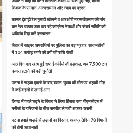
ज्योति ने कहा कि वेतन विसंगति केवल आर्थिक मुद्दा नहीं, बल्कि
शिक्षक के सम्मान, आत्मसम्मान और न्याय का प्रश्न
बक्सर ईटाढ़ी रेल गुमटी खोलने व आरओबी मरम्मतीकरण की मांग
कर रेल चक्का जाम कर रहे कांग्रेस नेताओं और संघर्ष समिति को
अविलंब रिहा करें प्रशासन
बिहार में साइबर अपराधियों पर पुलिस का बड़ा प्रहार, सात महीनों
में 104 करोड़ रुपये की ठगी की राशि रोकी
आठ दिन बाद खत्म हुई सफाईकर्मियों की हड़ताल, अब 7,500 टन
कचरा हटाने की बड़ी चुनौती
पटना में सड़क हादसे के बाद बवाल, युवक की मौत पर भड़की भीड़
ने कई वाहनों में लगाई आग
लिफ्ट में पहले चढ़ने के विवाद ने लिया हिंसक रूप, पीएमसीएच में
मरीजों के परिजनों के बीच मारपीट से मची अफरा-तफरी
पटना हवाई अड्डे से उड़ानों का विस्तार, अब प्रतिदिन 78 विमानों
की होगी आवाजाही