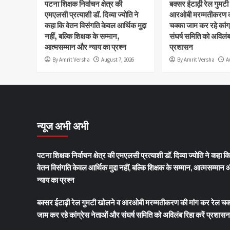
पटना शिक्षक निर्वाचन क्षेत्र की
बक्सर ईटाढ़ी रेल गुमट
एमएलसी प्रत्याशी डॉ. दिव्या ज्योति ने
आरओबी मरम्मतीकरण की
कहा कि वेतन विसंगति केवल आर्थिक मुद्दा
चक्का जाम कर रहे कांग
नहीं, बल्कि शिक्षक के सम्मान,
संघर्ष समिति को अविलंब 
आत्मसम्मान और न्याय का प्रश्न
प्रशासन
By Amrit Versha
August 7, 2026
By Amrit Versha
A
न्यूज अभी अभी
पटना शिक्षक निर्वाचन क्षेत्र की एमएलसी प्रत्याशी डॉ. दिव्या ज्योति ने कहा क
वेतन विसंगति केवल आर्थिक मुद्दा नहीं, बल्कि शिक्षक के सम्मान, आत्मसम्मान
न्याय का प्रश्न
बक्सर ईटाढ़ी रेल गुमटी खोलने व आरओबी मरम्मतीकरण की मांग कर रेल चक
जाम कर रहे कांग्रेस नेताओं और संघर्ष समिति को अविलंब रिहा करें प्रशासन