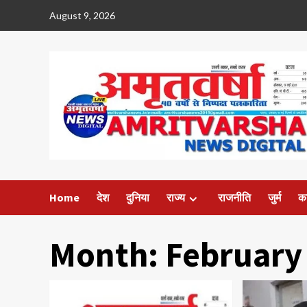
Skip
August 9, 2026
to
content
Home
देश
दुनिया
राज्य
राजनीति
जुर्म
क
Month:
February