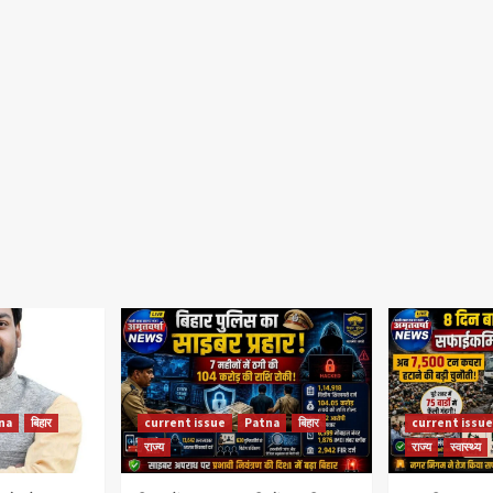
na
बिहार
current issue
Patna
बिहार
current issue
राज्य
राज्य
स्वास्थ्य