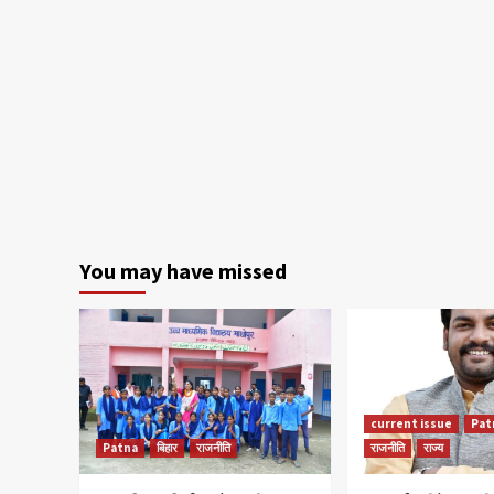
You may have missed
current issue
Pat
Patna
बिहार
राजनीति
राजनीति
राज्य