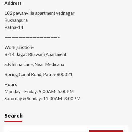
Address
102 pawanvilla apartment,vednagar
Rukhanpura
Patna-14
———————————————–
Work junction-
B-14, Jagat Bhawani Apartment
S.P. Sinha Lane, Near Medicana
Boring Canal Road, Patna-800021
Hours
Monday—Friday: 9:00AM–5:00PM
Saturday & Sunday: 11:00AM–3:00PM
Search