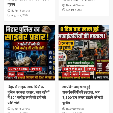
प्रश्न
By Amrit Versha
August 7, 2026
By Amrit Versha
August 7, 2026
current issue
Patna
current issue
Patna
बिहार
राज्य
बिहार
राज्य
स्वास्थ्य
बिहार में साइबर अपराधियों पर
आठ दिन बाद खत्म हुई
पुलिस का बड़ा प्रहार, सात महीनों
सफाईकर्मियों की हड़ताल, अब
में 104 करोड़ रुपये की ठगी की
7,500 टन कचरा हटाने की बड़ी
राशि रोकी
चुनौती
By Amrit Versha
By Amrit Versha