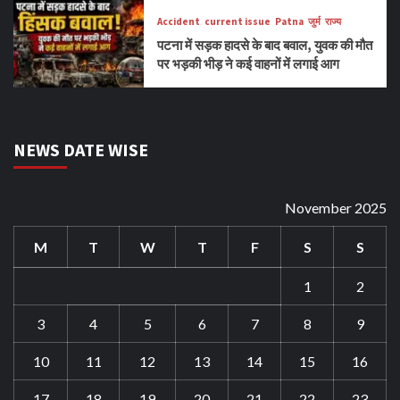
Accident
current issue
Patna
जुर्म
राज्य
पटना में सड़क हादसे के बाद बवाल, युवक की मौत
पर भड़की भीड़ ने कई वाहनों में लगाई आग
NEWS DATE WISE
November 2025
M
T
W
T
F
S
S
1
2
3
4
5
6
7
8
9
10
11
12
13
14
15
16
17
18
19
20
21
22
23