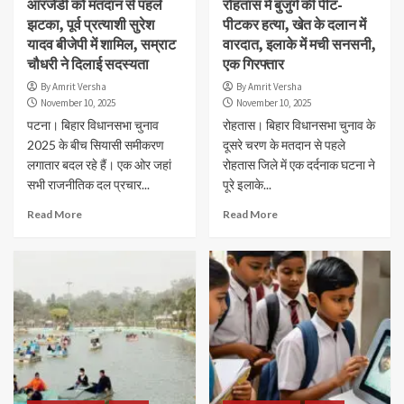
आरजेडी को मतदान से पहले
रोहतास में बुजुर्ग की पीट-
झटका, पूर्व प्रत्याशी सुरेश
पीटकर हत्या, खेत के दलान में
यादव बीजेपी में शामिल, सम्राट
वारदात, इलाके में मची सनसनी,
चौधरी ने दिलाई सदस्यता
एक गिरफ्तार
By Amrit Versha
By Amrit Versha
November 10, 2025
November 10, 2025
पटना। बिहार विधानसभा चुनाव
रोहतास। बिहार विधानसभा चुनाव के
2025 के बीच सियासी समीकरण
दूसरे चरण के मतदान से पहले
लगातार बदल रहे हैं। एक ओर जहां
रोहतास जिले में एक दर्दनाक घटना ने
सभी राजनीतिक दल प्रचार...
पूरे इलाके...
Read More
Read More