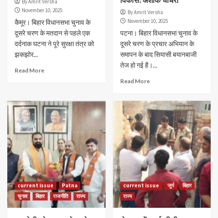
By Amrit Versha
November 10, 2025
By Amrit Versha
November 10, 2025
कैमूर। बिहार विधानसभा चुनाव के
दूसरे चरण के मतदान से पहले एक
पटना। बिहार विधानसभा चुनाव के
दर्दनाक घटना ने पूरे सुरक्षा तंत्र को
दूसरे चरण के प्रचार अभियान के
झकझोर...
समापन के बाद सियासी बयानबाजी
तेज हो गई है।...
Read More
Read More
current issue
Patna
current issue
जुर्म
बिहार
चुनाव
बिहार
राजनीति
राज्य
राज्य