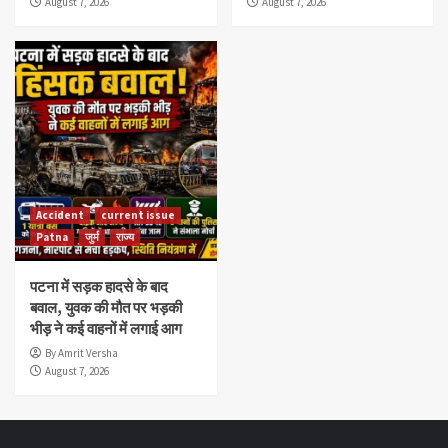
August 7, 2026
August 7, 2026
Accident
current issue
Patna
जुर्म
राज्य
पटना में सड़क हादसे के बाद
बवाल, युवक की मौत पर भड़की
भीड़ ने कई वाहनों में लगाई आग
By Amrit Versha
August 7, 2026