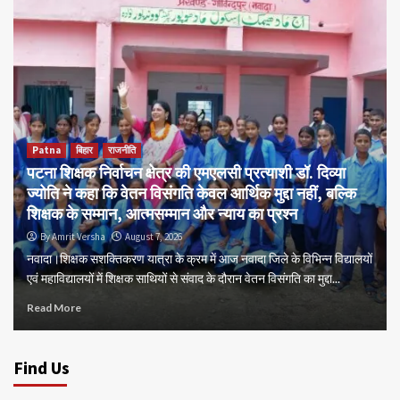
Patna
बिहार
राजनीति
पटना शिक्षक निर्वाचन क्षेत्र की एमएलसी प्रत्याशी डॉ. दिव्या
ज्योति ने कहा कि वेतन विसंगति केवल आर्थिक मुद्दा नहीं, बल्कि
शिक्षक के सम्मान, आत्मसम्मान और न्याय का प्रश्न
By Amrit Versha
August 7, 2026
नवादा।शिक्षक सशक्तिकरण यात्रा के क्रम में आज नवादा जिले के विभिन्न विद्यालयों
एवं महाविद्यालयों में शिक्षक साथियों से संवाद के दौरान वेतन विसंगति का मुद्दा...
Read More
Find Us