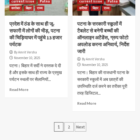
current issue
Patna
current issue
Patna
कारोबार
बिहार
राज्य
करियर
बिहार
राज्य
प्रदेश में ठंड के साथ ही जू-
पटना के सरकारी स्कूलों में
सफारी में लोगों की भीड़, पटना
टैबलेट से बनेगी बच्चों की
की चिड़ियाघर में पहुंचे 13 हजार
ऑनलाइन अटेंडेंस, ग्रुप फोटो
पर्यटक
अपलोड करना अनिवार्य, निर्देश
जारी
By Amrit Versha
November 10, 2025
By Amrit Versha
November 10, 2025
पटना। बिहार में सर्दी ने दस्तक दे दी
है और इसके साथ ही राज्य के प्रमुख
पटना। बिहार की राजधानी पटना के
पर्यटन स्थलों पर सैलानियों...
सरकारी स्कूलों में अब छात्रों की
उपस्थिति दर्ज करने का तरीका पूरी
Read More
तरह डिजिटल...
Read More
Posts
1
2
Next
navigation