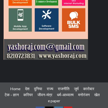
Home
देश
दुनिया
राज्य
राजनीति
जुर्म
कारोबार
टेक – ज्ञान
करियर
जीवन-मंत्र
धर्म-आध्यात्म
मनोरंजन
खेल
e paper