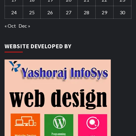
24
25
26
27
28
29
30
« Oct
Dec »
WEBSITE DEVELOPED BY