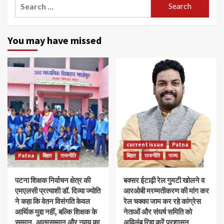
Search
for:
You may have missed
current issue
Patna
Patna
बिहार
राजनीति
बिहार
राजनीति
राज्य
पटना शिक्षक निर्वाचन क्षेत्र की
बक्सर ईटाढ़ी रेल गुमटी खोलने व
एमएलसी प्रत्याशी डॉ. दिव्या ज्योति
आरओबी मरम्मतीकरण की मांग कर
ने कहा कि वेतन विसंगति केवल
रेल चक्का जाम कर रहे कांग्रेस
आर्थिक मुद्दा नहीं, बल्कि शिक्षक के
नेताओं और संघर्ष समिति को
सम्मान, आत्मसम्मान और न्याय का
अविलंब रिहा करें प्रशासन