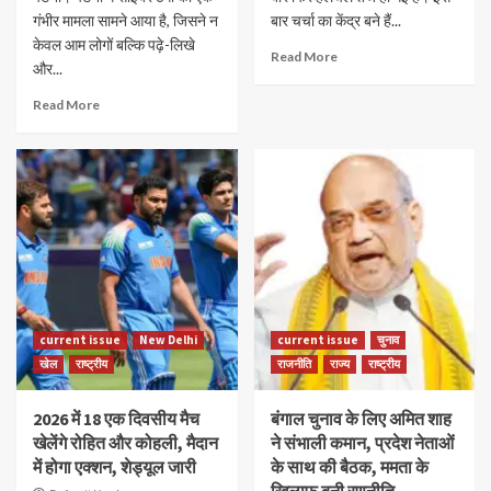
गंभीर मामला सामने आया है, जिसने न
बार चर्चा का केंद्र बने हैं...
केवल आम लोगों बल्कि पढ़े-लिखे
Read More
और...
Read More
current issue
New Delhi
current issue
चुनाव
खेल
राष्ट्रीय
राजनीति
राज्य
राष्ट्रीय
2026 में 18 एक दिवसीय मैच
बंगाल चुनाव के लिए अमित शाह
खेलेंगे रोहित और कोहली, मैदान
ने संभाली कमान, प्रदेश नेताओं
में होगा एक्शन, शेड्यूल जारी
के साथ की बैठक, ममता के
खिलाफ बनी रणनीति