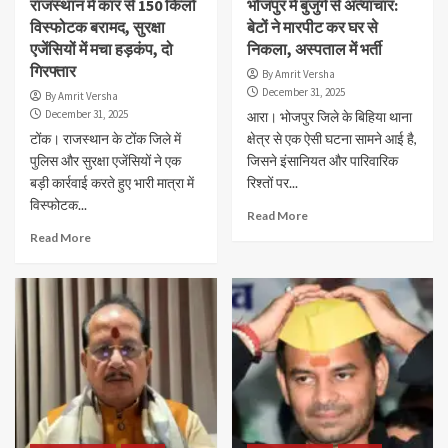
राजस्थान में कार से 150 किलो
भोजपुर में बुजुर्ग से अत्याचार:
विस्फोटक बरामद, सुरक्षा
बेटों ने मारपीट कर घर से
एजेंसियों में मचा हड़कंप, दो
निकला, अस्पताल में भर्ती
गिरफ्तार
By Amrit Versha
December 31, 2025
By Amrit Versha
December 31, 2025
आरा। भोजपुर जिले के बिहिया थाना
टोंक। राजस्थान के टोंक जिले में
क्षेत्र से एक ऐसी घटना सामने आई है,
पुलिस और सुरक्षा एजेंसियों ने एक
जिसने इंसानियत और पारिवारिक
बड़ी कार्रवाई करते हुए भारी मात्रा में
रिश्तों पर...
विस्फोटक...
Read More
Read More