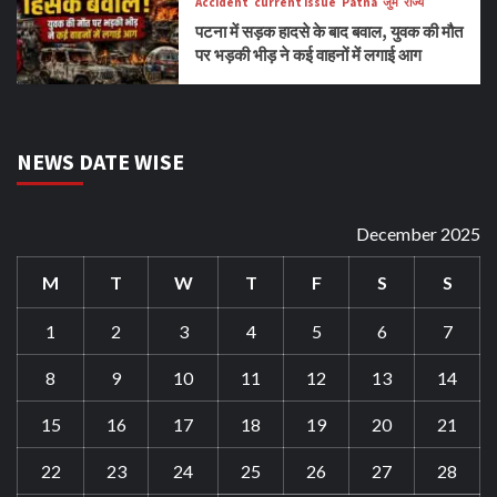
Accident
current issue
Patna
जुर्म
राज्य
पटना में सड़क हादसे के बाद बवाल, युवक की मौत
पर भड़की भीड़ ने कई वाहनों में लगाई आग
NEWS DATE WISE
December 2025
M
T
W
T
F
S
S
1
2
3
4
5
6
7
8
9
10
11
12
13
14
15
16
17
18
19
20
21
22
23
24
25
26
27
28