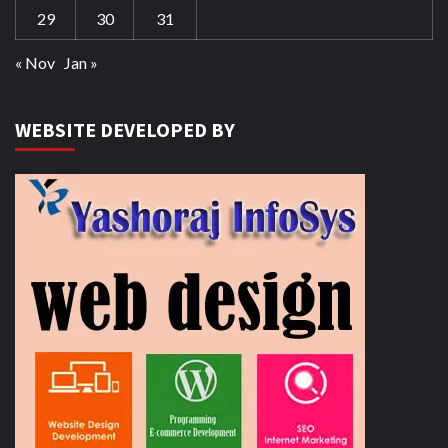
29
30
31
« Nov
Jan »
WEBSITE DEVELOPED BY