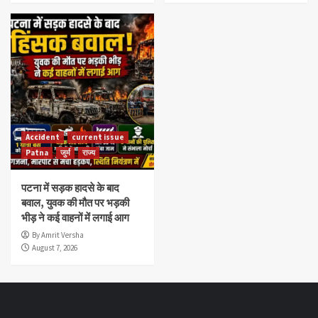
Accident
current issue
Patna
जुर्म
राज्य
पटना में सड़क हादसे के बाद
बवाल, युवक की मौत पर भड़की
भीड़ ने कई वाहनों में लगाई आग
By Amrit Versha
August 7, 2026