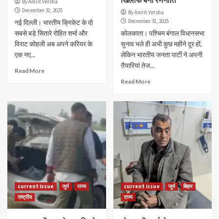
By Amrit Versha
December 31, 2025
By Amrit Versha
December 31, 2025
नई दिल्ली। भारतीय क्रिकेट के दो
सबसे बड़े सितारे रोहित शर्मा और
कोलकाता। पश्चिम बंगाल विधानसभा
विराट कोहली अब अपने करियर के
चुनाव भले ही अभी कुछ महीने दूर हों,
एक नए...
लेकिन भारतीय जनता पार्टी ने अपनी
तैयारियां तेज...
Read More
Read More
current issue
जुर्म
राज्य
current issue
जुर्म
बिहार
राष्ट्रीय
राज्य