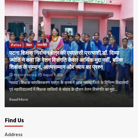
Patna
बिहार
राजनीति
पटना शिक्षक निर्वाचन क्षेत्र की एमएलसी प्रत्याशी डॉ. दिव्या
ज्योति ने कहा कि वेतन विसंगति केवल आर्थिक मुद्दा नहीं, बल्कि
शिक्षक के सम्मान, आत्मसम्मान और न्याय का प्रश्न
By Amrit Versha
August 7, 2026
नवादा।शिक्षक सशक्तिकरण यात्रा के क्रम में आज नवादा जिले के विभिन्न विद्यालयों
एवं महाविद्यालयों में शिक्षक साथियों से संवाद के दौरान वेतन विसंगति का मुद्दा...
Read More
Find Us
Address