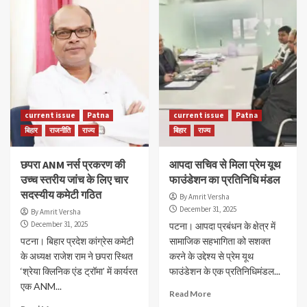
current issue
Patna
current issue
Patna
बिहार
राजनीति
राज्य
बिहार
राज्य
छपरा ANM नर्स प्रकरण की
आपदा सचिव से मिला प्रेम यूथ
उच्च स्तरीय जांच के लिए चार
फाउंडेशन का प्रतिनिधि मंडल
सदस्यीय कमेटी गठित
By Amrit Versha
December 31, 2025
By Amrit Versha
December 31, 2025
पटना। आपदा प्रबंधन के क्षेत्र में
पटना। बिहार प्रदेश कांग्रेस कमेटी
सामाजिक सहभागिता को सशक्त
के अध्यक्ष राजेश राम ने छपरा स्थित
करने के उद्देश्य से प्रेम यूथ
‘श्रेया क्लिनिक एंड ट्रॉमा’ में कार्यरत
फाउंडेशन के एक प्रतिनिधिमंडल...
एक ANM...
Read More