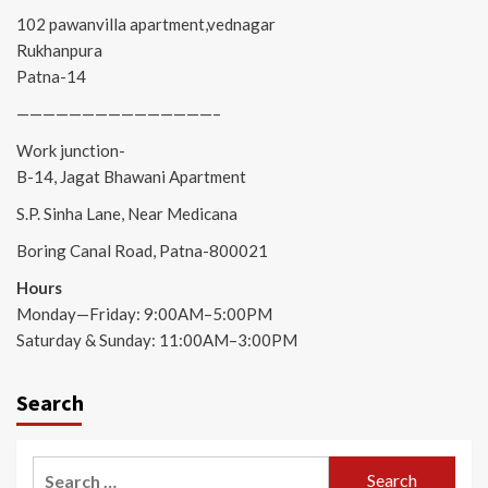
102 pawanvilla apartment,vednagar
Rukhanpura
Patna-14
———————————————–
Work junction-
B-14, Jagat Bhawani Apartment
S.P. Sinha Lane, Near Medicana
Boring Canal Road, Patna-800021
Hours
Monday—Friday: 9:00AM–5:00PM
Saturday & Sunday: 11:00AM–3:00PM
Search
Search