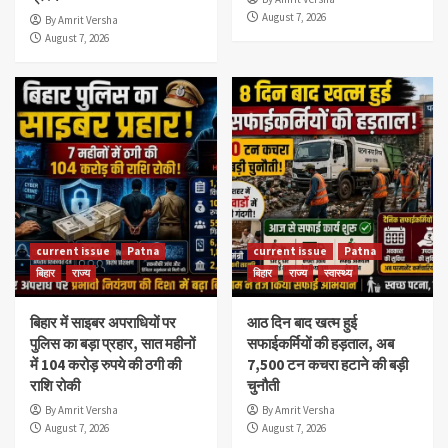
August 7, 2026
By Amrit Versha
August 7, 2026
current issue
Patna
current issue
Patna
बिहार
राज्य
बिहार
राज्य
स्वास्थ्य
बिहार में साइबर अपराधियों पर
आठ दिन बाद खत्म हुई
पुलिस का बड़ा प्रहार, सात महीनों
सफाईकर्मियों की हड़ताल, अब
में 104 करोड़ रुपये की ठगी की
7,500 टन कचरा हटाने की बड़ी
राशि रोकी
चुनौती
By Amrit Versha
By Amrit Versha
August 7, 2026
August 7, 2026