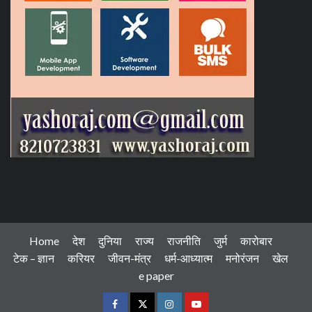
Home
देश
दुनिया
राज्य
राजनीति
जुर्म
कारोबार
टेक – ज्ञान
करियर
जीवन-मंत्र
धर्म-आध्यात्म
मनोरंजन
खेल
e paper