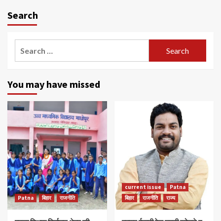
Search
Search
for:
You may have missed
current issue
Patna
Patna
बिहार
राजनीति
बिहार
राजनीति
राज्य