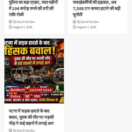
पुलिस का बड़ा प्रहार, सात महीनों
सफाईकर्मियों की हड़ताल, अब
में 104 करोड़ रुपये की ठगी की
7,500 टन कचरा हटाने की बड़ी
राशि रोकी
चुनौती
By Amrit Versha
By Amrit Versha
August 7, 2026
August 7, 2026
Accident
current issue
Patna
जुर्म
राज्य
पटना में सड़क हादसे के बाद
बवाल, युवक की मौत पर भड़की
भीड़ ने कई वाहनों में लगाई आग
By Amrit Versha