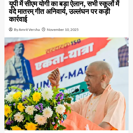
यूपी में सीएम योगी का बड़ा ऐलान, सभी स्कूलों में
वंदे मातरम् गीत अनिवार्य, उल्लंघन पर कड़ी
कार्रवाई
By Amrit Versha
November 10, 2025