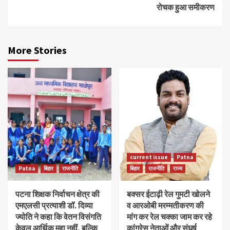
रोचक हुआ समीकरण
More Stories
current issue
Patna
Patna
बिहार
राजनीति
बिहार
राजनीति
राज्य
पटना शिक्षक निर्वाचन क्षेत्र की
बक्सर ईटाढ़ी रेल गुमटी खोलने
एमएलसी प्रत्याशी डॉ. दिव्या
व आरओबी मरम्मतीकरण की
ज्योति ने कहा कि वेतन विसंगति
मांग कर रेल चक्का जाम कर रहे
केवल आर्थिक मुद्दा नहीं, बल्कि
कांग्रेस नेताओं और संघर्ष