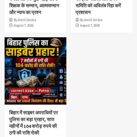
शिक्षक के सम्मान, आत्मसम्मान
समिति को अविलंब रिहा करें
और न्याय का प्रश्न
प्रशासन
By Amrit Versha
By Amrit Versha
August 7, 2026
August 7, 2026
current issue
Patna
बिहार
राज्य
बिहार में साइबर अपराधियों पर
पुलिस का बड़ा प्रहार, सात
महीनों में 104 करोड़ रुपये की
ठगी की राशि रोकी