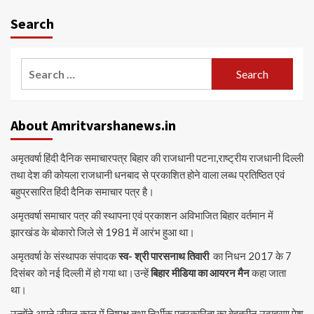
Search
Search
for:
About Amritvarshanews.in
अमृतवर्षा हिंदी दैनिक समाचारपत्र बिहार की राजधानी पटना,राष्ट्रीय राजधानी दिल्ली
तथा देश की कोयला राजधानी धनबाद से प्रकाशित होने वाला लब्ध प्रतिष्ठित एवं
बहुप्रसारित हिंदी दैनिक समाचार पत्र है।
अमृतवर्षा समाचार पत्र की स्थापना एवं प्रकाशन अविभाजित बिहार वर्तमान में
झारखंड के बोकारो जिले से 1981 में आरंभ हुआ था।
अमृतवर्षा के संस्थापक संपादक
स्व- श्री पारसनाथ तिवारी
का निधन 2017 के 7
दिसंबर को नई दिल्ली में हो गया था।उन्हें
बिहार मीडिया का आयरन मैन
कहा जाता
था।
उन्होंने अपने जीवन काल में निष्पक्ष तथा निर्भीक पत्रकारिता का बेहतरीन उदाहरण पेश