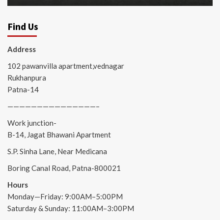
Find Us
Address
102 pawanvilla apartment,vednagar
Rukhanpura
Patna-14
———————————————–
Work junction-
B-14, Jagat Bhawani Apartment
S.P. Sinha Lane, Near Medicana
Boring Canal Road, Patna-800021
Hours
Monday—Friday: 9:00AM–5:00PM
Saturday & Sunday: 11:00AM–3:00PM