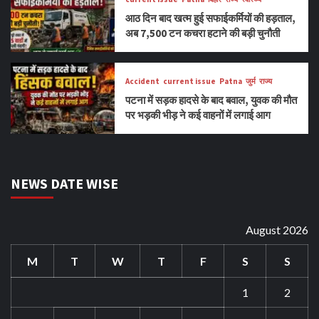
आठ दिन बाद खत्म हुई सफाईकर्मियों की हड़ताल,
अब 7,500 टन कचरा हटाने की बड़ी चुनौती
Accident
current issue
Patna
जुर्म
राज्य
पटना में सड़क हादसे के बाद बवाल, युवक की मौत
पर भड़की भीड़ ने कई वाहनों में लगाई आग
NEWS DATE WISE
August 2026
M
T
W
T
F
S
S
1
2