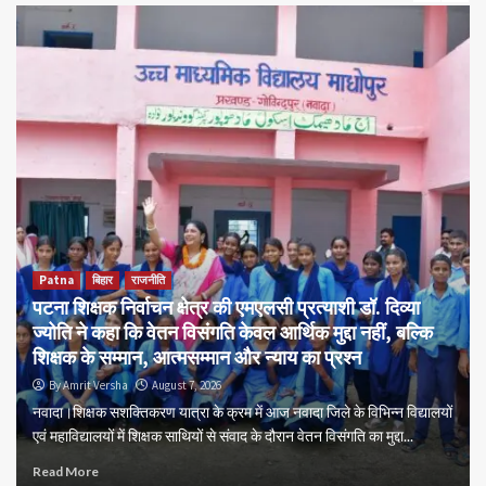
Patna
बिहार
राजनीति
पटना शिक्षक निर्वाचन क्षेत्र की एमएलसी प्रत्याशी डॉ. दिव्या
ज्योति ने कहा कि वेतन विसंगति केवल आर्थिक मुद्दा नहीं, बल्कि
शिक्षक के सम्मान, आत्मसम्मान और न्याय का प्रश्न
By Amrit Versha
August 7, 2026
नवादा।शिक्षक सशक्तिकरण यात्रा के क्रम में आज नवादा जिले के विभिन्न विद्यालयों
एवं महाविद्यालयों में शिक्षक साथियों से संवाद के दौरान वेतन विसंगति का मुद्दा...
Read More