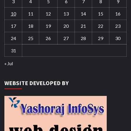
3
4
5
6
7
8
9
10
11
12
13
14
15
16
17
18
19
20
21
22
23
24
25
26
27
28
29
30
31
« Jul
WEBSITE DEVELOPED BY