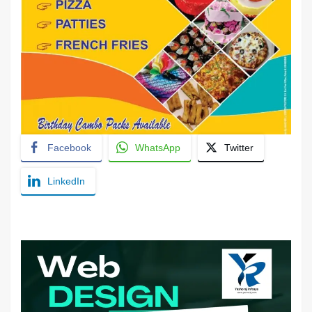
Facebook
WhatsApp
Twitter
LinkedIn
YashoRaj Infosys : Best website development
company in Patna, web design company near me