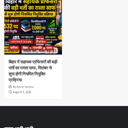
current issue
Patna
करियर
बिहार
राजनीति
राज्य
बिहार में सहायक प्रोफेसरों की बड़ी
भर्ती का रास्ता साफ, सितंबर से
शुरू होगी नियमित नियुक्ति
प्रक्रिया
By Amrit Versha
August 5, 2026