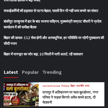
सफाईकर्मियों की हड़ताल से पटना बेहाल, सातवें दिन भी नहीं थमा कचरे का संकट
बांकीपुर उपचुनाव में हार के बाद भाजपा सक्रिय, मुख्यमंत्री सम्राट चौधरी ने प्रदेश
कार्यालय में की समीक्षा बैठक
बिहार की डायल-112 सेवा होगी और अत्याधुनिक, हर गतिविधि पर रहेगी मुख्यालय की
सीधी नजर
बिहार में मानसून का जोर बढ़ा, 10 जिलों में भारी अलर्ट, रहें सावधान
Latest
Popular
Trending
current issue
Patna
बिहार
राजनीति
राज्य
दानापुर में अतिक्रमण पर चला बुलडोजर, नगर
परिषद ने सड़क किनारे अवैध कब्जे हटाए, दी
चेतावनी