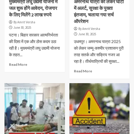
मुख्यमंत्री लघु उद्यमी योजना में
अमरनाथ यात्रा को लेकर घाटी
जल शुरू होंगे आवेदन, रोजगार
में अलर्ट, सुरक्षा के पुख्ता
के लिए मिलेंगे 2 लाख रुपये
इंतजाम, चलाया गया सर्च
ऑपरेशन
By Amrit Versha
June 30, 2025
By Amrit Versha
June 30, 2025
पटना। बिहार सरकार आत्मनिर्भरता
की दिशा में एक और ठोस कदम उठा
उधमपुर। अमरनाथ यात्रा 2025
रही है। मुख्यमंत्री लघु उद्यमी योजना
को लेकर जम्मू-कश्मीर प्रशासन पूरी
के तहत...
तरह सतर्क और सक्रिय नजर आ
रहा है। तीर्थयात्रियों की सुरक्षा...
Read More
Read More