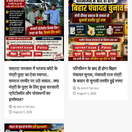
current issue
Patna
current issue
Patna
बिहार
राजनीति
राज्य
चुनाव
बिहार
राजनीति
राज्य
सम्राट सरकार में भाजपा कोटे के
परिसीमन के बाद ही होगा बिहार
मंत्री पुत्र का ऐसा स्वागत..
पंचायत चुनाव, पंचायती राज मंत्री
वायरल तस्वीर पर उठे सवाल.. क्या
के बयान से चुनावी तस्वीर हुई स्पष्ट
मंत्री के पुत्र के लिए हुआ सरकारी
By Amrit Versha
प्रोटोकॉल और संसाधनों का
August 5, 2026
इस्तेमाल?
By Amrit Versha
August 5, 2026