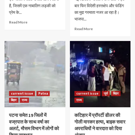
है, जिसमें एक नाबालिग लड़की को
बार फिर विदेशी हस्तक्षेप और फंडिंग
प्रेम के...
का मुद्दा गरमाता नजर आ रहा है।
भाजपा...
Read More
Read More
current issue
Patna
current issue
जुर्म
बिहार
बिहार
राज्य
राज्य
पटना समेत 19 जिलों में
कटिहार में प्रॉपर्टी डीलर की
वज्रपात के साथ वर्षा का
गोली मारकर हत्या, बाइक सवार
अलर्ट, मौसम विभाग में लोगों को
अपराधियों ने वारदात को दिया
किया सावधान
अंजाम