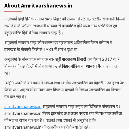
About Amritvarshanews.in
अमृतवर्षा हिंदी दैनिक समाचारपत्र बिहार की राजधानी पटना,राष्ट्रीय राजधानी दिल्ली
तथा देश की कोयला राजधानी धनबाद से प्रकाशित होने वाला लब्ध प्रतिष्ठित एवं
बहुप्रसारित हिंदी दैनिक समाचार पत्र है।
अमृतवर्षा समाचार पत्र की स्थापना एवं प्रकाशन अविभाजित बिहार वर्तमान में
झारखंड के बोकारो जिले से 1981 में आरंभ हुआ था।
अमृतवर्षा के संस्थापक संपादक
स्व- श्री पारसनाथ तिवारी
का निधन 2017 के 7
दिसंबर को नई दिल्ली में हो गया था।उन्हें
बिहार मीडिया का आयरन मैन
कहा जाता
था।
उन्होंने अपने जीवन काल में निष्पक्ष तथा निर्भीक पत्रकारिता का बेहतरीन उदाहरण पेश
किया था। अमृतवर्षा समाचार पत्र विगत 4 दशकों से निष्पक्ष पत्रकारिता का मिसाल
पेश कर रहा है।
amritvarshanews.in
अमृतवर्षा समाचार पत्र समूह का डिजिटल संस्करण है।
amritvarshanews.in बिहार झारखंड तथा उत्तर प्रदेश तक निष्पक्ष पत्रकारिता
की मशाल रोशन कर रहा है। पाठकों तथा दर्शकों से अनुरोध है कि
amritvarshanews.in की खबरों पर प्रतिक्रिया देते रहें।