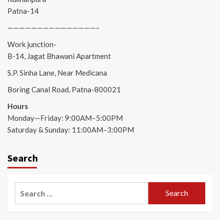
Patna-14
———————————————–
Work junction-
B-14, Jagat Bhawani Apartment
S.P. Sinha Lane, Near Medicana
Boring Canal Road, Patna-800021
Hours
Monday—Friday: 9:00AM–5:00PM
Saturday & Sunday: 11:00AM–3:00PM
Search
Search
for: