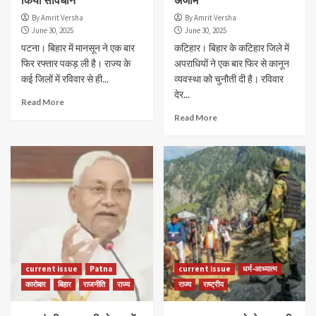
By Amrit Versha
By Amrit Versha
June 30, 2025
June 30, 2025
पटना। बिहार में मानसून ने एक बार
कटिहार। बिहार के कटिहार जिले में
फिर रफ्तार पकड़ ली है। राज्य के
अपराधियों ने एक बार फिर से कानून
कई जिलों में रविवार से ही...
व्यवस्था को चुनौती दी है। रविवार
देर...
Read More
Read More
current issue
Patna
current issue
धर्म-आध्यात्म
कारोबार
बिहार
राजनीति
राज्य
राज्य
राष्ट्रीय