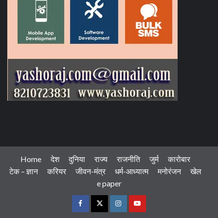
Home
देश
दुनिया
राज्य
राजनीति
जुर्म
कारोबार
टेक – ज्ञान
करियर
जीवन-मंत्र
धर्म-आध्यात्म
मनोरंजन
खेल
e paper
Facebook
Twitter
Instagram
Youtube