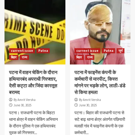
current issue
Patna
current issue
Patna
जुर्म
बिहार
राज्य
बिहार
राज्य
पटना में वाहन चेकिंग के दौरान
पटना में फाइनेंस कंपनी के
हथियारबंद अपराधी गिरफ्तार,
कर्मचारी से मारपीट, किस्त
देसी कट्टा और जिंदा कारतूस
मांगने पर भड़के लोग, लाठी-डंडे
बरामद
से किया हमला
By Amrit Versha
By Amrit Versha
June 30, 2025
June 30, 2025
पटना। राजधानी पटना के बिहटा
पटना। बिहार की राजधानी पटना से
थाना क्षेत्र में वाहन चेकिंग अभियान
सटे बाढ़ थाना क्षेत्र अंतर्गत पछियारी
के दौरान पुलिस ने एक हथियारबंद
मलाही गांव में फाइनेंस कंपनी के एक
युवक को गिरफ्तार...
कर्मचारी...