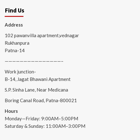
Find Us
Address
102 pawanvilla apartment,vednagar
Rukhanpura
Patna-14
———————————————–
Work junction-
B-14, Jagat Bhawani Apartment
S.P. Sinha Lane, Near Medicana
Boring Canal Road, Patna-800021
Hours
Monday—Friday: 9:00AM–5:00PM
Saturday & Sunday: 11:00AM–3:00PM