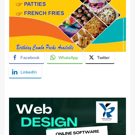
Facebook
WhatsApp
Twitter
LinkedIn
YashoRaj Infosys : Best website development
company in Patna, web design company near me