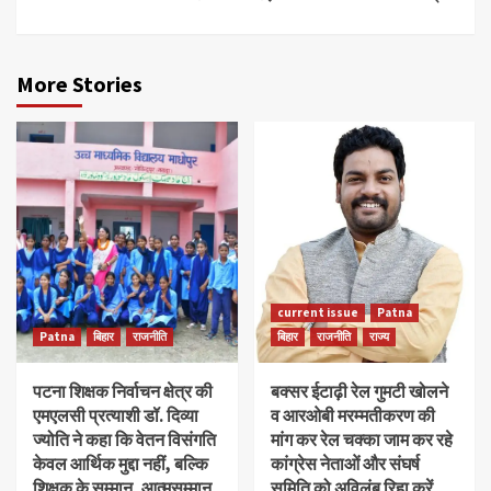
More Stories
current issue
Patna
Patna
बिहार
राजनीति
बिहार
राजनीति
राज्य
पटना शिक्षक निर्वाचन क्षेत्र की
बक्सर ईटाढ़ी रेल गुमटी खोलने
एमएलसी प्रत्याशी डॉ. दिव्या
व आरओबी मरम्मतीकरण की
ज्योति ने कहा कि वेतन विसंगति
मांग कर रेल चक्का जाम कर रहे
केवल आर्थिक मुद्दा नहीं, बल्कि
कांग्रेस नेताओं और संघर्ष
शिक्षक के सम्मान, आत्मसम्मान
समिति को अविलंब रिहा करें