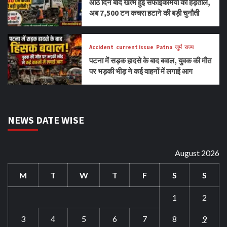
आठ दिन बाद खत्म हुई सफाईकर्मियों की हड़ताल,
अब 7,500 टन कचरा हटाने की बड़ी चुनौती
Accident
current issue
Patna
जुर्म
राज्य
पटना में सड़क हादसे के बाद बवाल, युवक की मौत
पर भड़की भीड़ ने कई वाहनों में लगाई आग
NEWS DATE WISE
August 2026
M
T
W
T
F
S
S
1
2
3
4
5
6
7
8
9