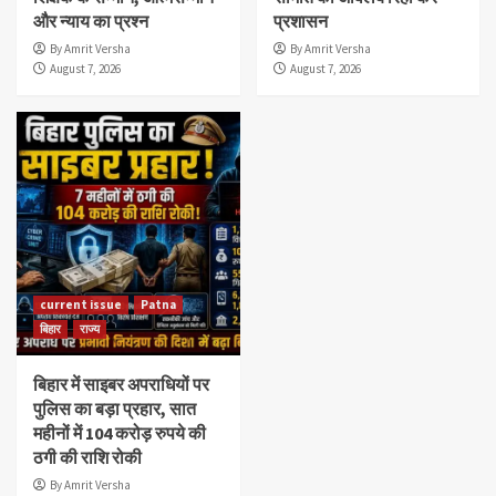
और न्याय का प्रश्न
प्रशासन
By Amrit Versha
By Amrit Versha
August 7, 2026
August 7, 2026
current issue
Patna
बिहार
राज्य
बिहार में साइबर अपराधियों पर
पुलिस का बड़ा प्रहार, सात
महीनों में 104 करोड़ रुपये की
ठगी की राशि रोकी
By Amrit Versha