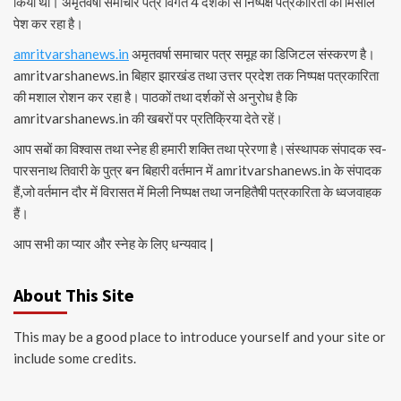
किया था। अमृतवर्षा समाचार पत्र विगत 4 दशकों से निष्पक्ष पत्रकारिता का मिसाल
पेश कर रहा है।
amritvarshanews.in
अमृतवर्षा समाचार पत्र समूह का डिजिटल संस्करण है।
amritvarshanews.in बिहार झारखंड तथा उत्तर प्रदेश तक निष्पक्ष पत्रकारिता
की मशाल रोशन कर रहा है। पाठकों तथा दर्शकों से अनुरोध है कि
amritvarshanews.in की खबरों पर प्रतिक्रिया देते रहें।
आप सबों का विश्वास तथा स्नेह ही हमारी शक्ति तथा प्रेरणा है।संस्थापक संपादक स्व-
पारसनाथ तिवारी के पुत्र बन बिहारी वर्तमान में amritvarshanews.in के संपादक
हैं,जो वर्तमान दौर में विरासत में मिली निष्पक्ष तथा जनहितैषी पत्रकारिता के ध्वजवाहक
हैं।
आप सभी का प्यार और स्नेह के लिए धन्यवाद |
About This Site
This may be a good place to introduce yourself and your site or
include some credits.