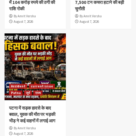
में 104 करोड़ रुपये की ठगी की
7,500 टन कचरा हटाने की बड़ी
राशि रोकी
चुनौती
By Amrit Versha
By Amrit Versha
August 7, 2026
August 7, 2026
Accident
current issue
Patna
जुर्म
राज्य
पटना में सड़क हादसे के बाद
बवाल, युवक की मौत पर भड़की
भीड़ ने कई वाहनों में लगाई आग
By Amrit Versha
August 7, 2026