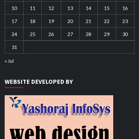
10
11
12
13
14
15
16
17
18
19
20
21
22
23
24
25
26
27
28
29
30
31
« Jul
WEBSITE DEVELOPED BY