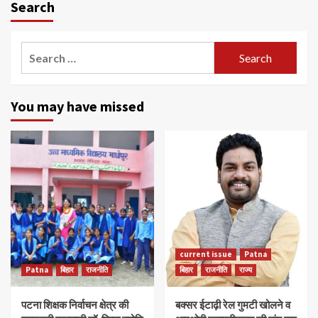
Search
Search
for:
You may have missed
current issue
Patna
Patna
बिहार
राजनीति
बिहार
राजनीति
राज्य
पटना शिक्षक निर्वाचन क्षेत्र की
बक्सर ईटाढ़ी रेल गुमटी खोलने व