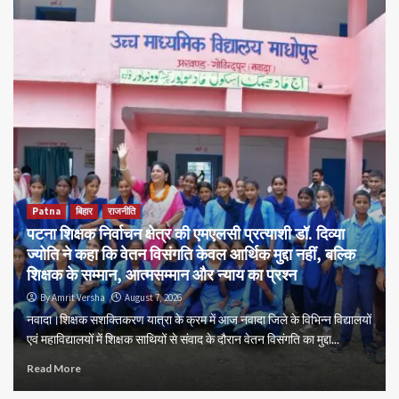
Patna
बिहार
राजनीति
पटना शिक्षक निर्वाचन क्षेत्र की एमएलसी प्रत्याशी डॉ. दिव्या
ज्योति ने कहा कि वेतन विसंगति केवल आर्थिक मुद्दा नहीं, बल्कि
शिक्षक के सम्मान, आत्मसम्मान और न्याय का प्रश्न
By Amrit Versha
August 7, 2026
नवादा।शिक्षक सशक्तिकरण यात्रा के क्रम में आज नवादा जिले के विभिन्न विद्यालयों
एवं महाविद्यालयों में शिक्षक साथियों से संवाद के दौरान वेतन विसंगति का मुद्दा...
Read More