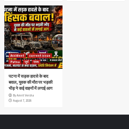
Accident
current issue
Patna
जुर्म
राज्य
पटना में सड़क हादसे के बाद
बवाल, युवक की मौत पर भड़की
भीड़ ने कई वाहनों में लगाई आग
By Amrit Versha
August 7, 2026