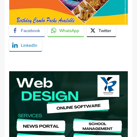
Facebook
WhatsApp
Twitter
LinkedIn
YashoRaj Infosys : Best website development
company in Patna, web design company near me