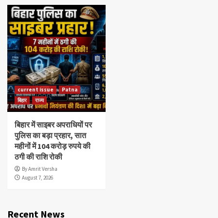
current issue
Patna
बिहार
राज्य
बिहार में साइबर अपराधियों पर
पुलिस का बड़ा प्रहार, सात
महीनों में 104 करोड़ रुपये की
ठगी की राशि रोकी
By Amrit Versha
August 7, 2026
Recent News