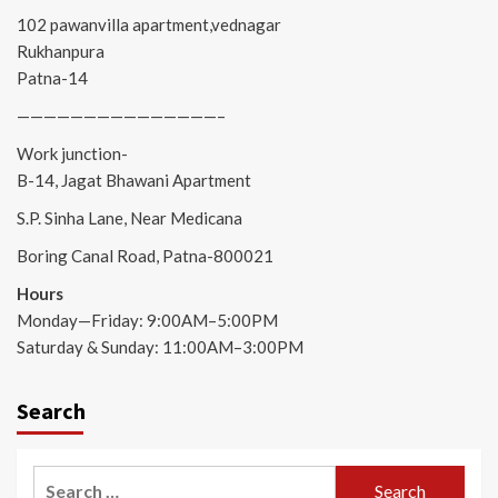
102 pawanvilla apartment,vednagar
Rukhanpura
Patna-14
———————————————–
Work junction-
B-14, Jagat Bhawani Apartment
S.P. Sinha Lane, Near Medicana
Boring Canal Road, Patna-800021
Hours
Monday—Friday: 9:00AM–5:00PM
Saturday & Sunday: 11:00AM–3:00PM
Search
Search