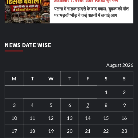
Accident
current issue
Patna
जुर्म
राज्य
पटना में सड़क हादसे के बाद बवाल, युवक की मौत
पर भड़की भीड़ ने कई वाहनों में लगाई आग
NEWS DATE WISE
August 2026
M
T
W
T
F
S
S
1
2
3
4
5
6
7
8
9
10
11
12
13
14
15
16
17
18
19
20
21
22
23