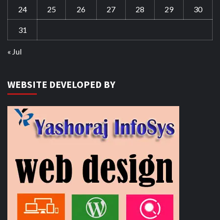
24
25
26
27
28
29
30
31
« Jul
WEBSITE DEVELOPED BY