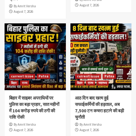
August 7, 2026
By Amrit Versha
August 7, 2026
current issue
Patna
current issue
Patna
बिहार
राज्य
बिहार
राज्य
स्वास्थ्य
बिहार में साइबर अपराधियों पर
आठ दिन बाद खत्म हुई
पुलिस का बड़ा प्रहार, सात महीनों
सफाईकर्मियों की हड़ताल, अब
में 104 करोड़ रुपये की ठगी की
7,500 टन कचरा हटाने की बड़ी
राशि रोकी
चुनौती
By Amrit Versha
By Amrit Versha
August 7, 2026
August 7, 2026