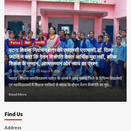
Patna
बिहार
राजनीति
पटना शिक्षक निर्वाचन क्षेत्र की एमएलसी प्रत्याशी डॉ. दिव्या
ज्योति ने कहा कि वेतन विसंगति केवल आर्थिक मुद्दा नहीं, बल्कि
शिक्षक के सम्मान, आत्मसम्मान और न्याय का प्रश्न
By Amrit Versha
August 7, 2026
नवादा।शिक्षक सशक्तिकरण यात्रा के क्रम में आज नवादा जिले के विभिन्न विद्यालयों
एवं महाविद्यालयों में शिक्षक साथियों से संवाद के दौरान वेतन विसंगति का मुद्दा...
Read More
Find Us
Address