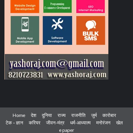
Home
देश
दुनिया
राज्य
राजनीति
जुर्म
कारोबार
टेक – ज्ञान
करियर
जीवन-मंत्र
धर्म-आध्यात्म
मनोरंजन
खेल
e paper