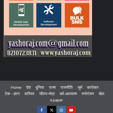
Home
देश
दुनिया
राज्य
राजनीति
जुर्म
कारोबार
टेक – ज्ञान
करियर
जीवन-मंत्र
धर्म-आध्यात्म
मनोरंजन
खेल
e paper