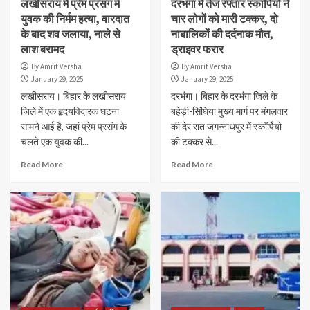
लखीसराय में प्रेम प्रसंग में
दरभंगा में तेज रफ्तार स्कार्पियो ने
युवक की निर्मम हत्या, वारदात
चार लोगों को मारी टक्कर, दो
के बाद शव जलाया, नाले से
नाबालिकों की दर्दनाक मौत,
लाश बरामद
ड्राइवर फरार
By Amrit Versha
By Amrit Versha
January 29, 2025
January 29, 2025
लखीसराय। बिहार के लखीसराय
दरभंगा। बिहार के दरभंगा जिले के
जिले में एक हृदयविदारक घटना
बहेड़ी-सिंघिया मुख्य मार्ग पर मंगलवार
सामने आई है, जहां प्रेम प्रसंग के
की देर रात जगन्नाथपुर में स्कॉर्पियो
चलते एक युवक की...
की टक्कर से...
Read More
Read More