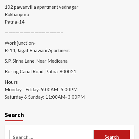
102 pawanvilla apartment,vednagar
Rukhanpura
Patna-14
———————————————–
Work junction-
B-14, Jagat Bhawani Apartment
S.P. Sinha Lane, Near Medicana
Boring Canal Road, Patna-800021
Hours
Monday—Friday: 9:00AM–5:00PM
Saturday & Sunday: 11:00AM–3:00PM
Search
Search