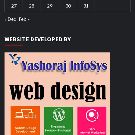
27
28
29
30
31
« Dec
Feb »
WEBSITE DEVELOPED BY