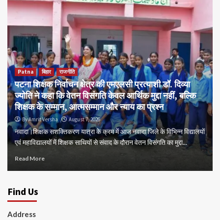
Patna
बिहार
राजनीति
पटना शिक्षक निर्वाचन क्षेत्र की एमएलसी प्रत्याशी डॉ. दिव्या
ज्योति ने कहा कि वेतन विसंगति केवल आर्थिक मुद्दा नहीं, बल्कि
शिक्षक के सम्मान, आत्मसम्मान और न्याय का प्रश्न
By Amrit Versha
August 7, 2026
नवादा।शिक्षक सशक्तिकरण यात्रा के क्रम में आज नवादा जिले के विभिन्न विद्यालयों
एवं महाविद्यालयों में शिक्षक साथियों से संवाद के दौरान वेतन विसंगति का मुद्दा...
Read More
Find Us
Address