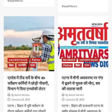
Read More
Read More
current issue
Patna
Accident
current issue
बिहार
राजनीति
राज्य
Patna
बिहार
राज्य
प्रदेश में लैंड सर्वे के बीच 49
पटना में मौनी अमावस्या पर गंगा
सर्वेक्षण कर्मियों ने छोड़ी नौकरी,
में डूबने से युवक की मौत, शव
विभाग ने दिया एनओसी लेटर
की तलाश जारी
By Amrit Versha
By Amrit Versha
January 29, 2025
January 29, 2025
पटना। बिहार में भूमि सर्वेक्षण के
पटना। बिहार की राजधानी पटना के
दौरान सर्वेक्षण कर्मियों द्वारा नौकरी
समीप मोकामा में मौनी अमावस्या के