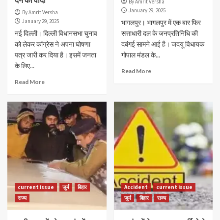
By Amrit Versha
January 29, 2025
By Amrit Versha
January 29, 2025
भागलपुर। भागलपुर में एक बार फिर
नई दिल्ली। दिल्ली विधानसभा चुनाव
सत्ताधारी दल के जनप्रतिनिधि की
को लेकर कांग्रेस ने अपना घोषणा
दबंगई सामने आई है। जदयू विधायक
पत्र जारी कर दिया है। इसमें जनता
गोपाल मंडल के...
के लिए...
Read More
Read More
current issue
जुर्म
बिहार
Accident
current issue
राज्य
जुर्म
बिहार
राज्य