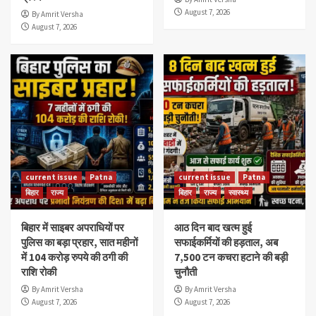
August 7, 2026
By Amrit Versha
August 7, 2026
current issue
Patna
current issue
Patna
बिहार
राज्य
बिहार
राज्य
स्वास्थ्य
बिहार में साइबर अपराधियों पर
आठ दिन बाद खत्म हुई
पुलिस का बड़ा प्रहार, सात महीनों
सफाईकर्मियों की हड़ताल, अब
में 104 करोड़ रुपये की ठगी की
7,500 टन कचरा हटाने की बड़ी
राशि रोकी
चुनौती
By Amrit Versha
By Amrit Versha
August 7, 2026
August 7, 2026