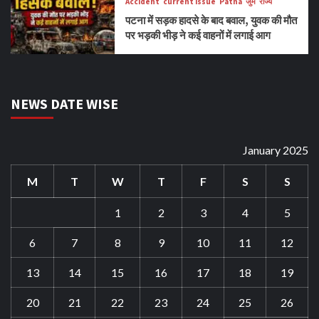
Accident
current issue
Patna
जुर्म
राज्य
पटना में सड़क हादसे के बाद बवाल, युवक की मौत
पर भड़की भीड़ ने कई वाहनों में लगाई आग
NEWS DATE WISE
January 2025
M
T
W
T
F
S
S
1
2
3
4
5
6
7
8
9
10
11
12
13
14
15
16
17
18
19
20
21
22
23
24
25
26