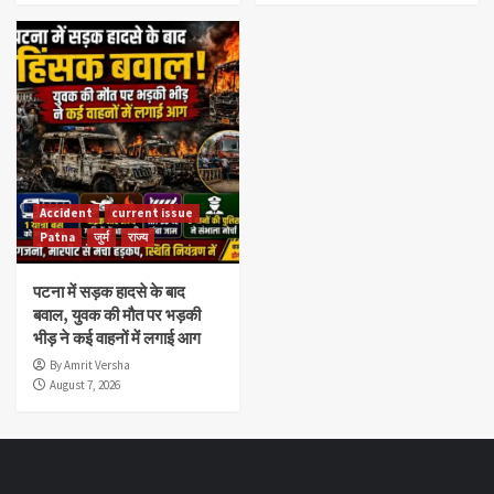
Accident
current issue
Patna
जुर्म
राज्य
पटना में सड़क हादसे के बाद
बवाल, युवक की मौत पर भड़की
भीड़ ने कई वाहनों में लगाई आग
By Amrit Versha
August 7, 2026