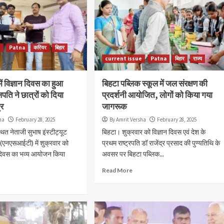
e
Patna
करियर
बिहार
current issue
Patna
बिहार
राज्य
 विज्ञान दिवस का हुआ
बिहटा पब्लिक स्कूल में जल संरक्षण की
ि ने छात्रों को दिया
प्रदर्शनी आयोजित, लोगों को किया गया
्र
जागरूक
ha
February 28, 2025
By Amrit Versha
February 28, 2025
ित नेताजी सुभाष इंस्टीट्यूट
बिहटा। शुक्रवार को विज्ञान दिवस एवं देश के
(एनएसआईटी) में शुक्रवार को
प्रथम राष्ट्रपति डॉ राजेंद्र प्रसाद की पुण्यतिथि के
ान दिवस का भव्य आयोजन किया
अवसर पर बिहटा पब्लिक...
Read More