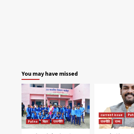
You may have missed
current issue
Pat
Patna
बिहार
राजनीति
राजनीति
राज्य