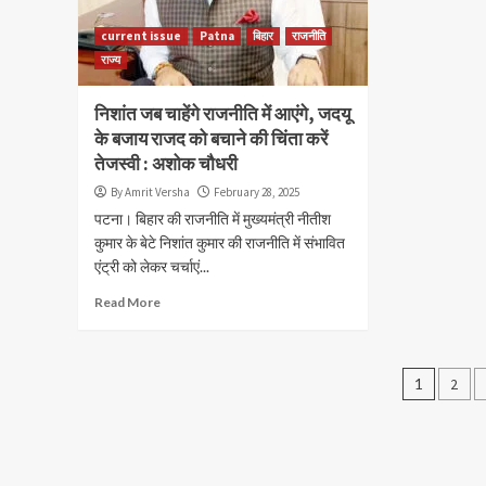
current issue
Patna
बिहार
राजनीति
राज्य
निशांत जब चाहेंगे राजनीति में आएंगे, जदयू
के बजाय राजद को बचाने की चिंता करें
तेजस्वी : अशोक चौधरी
By Amrit Versha
February 28, 2025
पटना। बिहार की राजनीति में मुख्यमंत्री नीतीश
कुमार के बेटे निशांत कुमार की राजनीति में संभावित
एंट्री को लेकर चर्चाएं...
Read More
Posts
1
2
navig