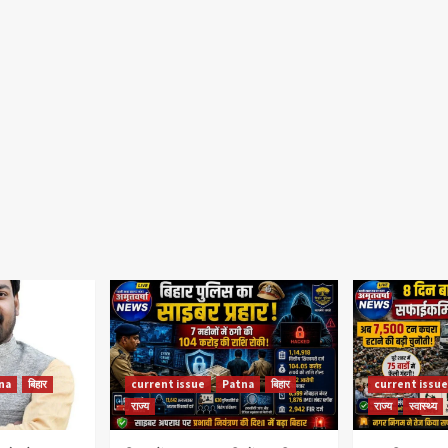
na
बिहार
current issue
Patna
बिहार
current issue
राज्य
राज्य
स्वास्थ्य