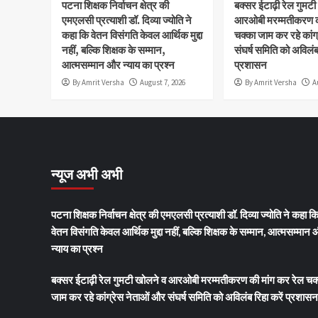
पटना शिक्षक निर्वाचन क्षेत्र की
बक्सर ईटाढ़ी रेल गुमट
एमएलसी प्रत्याशी डॉ. दिव्या ज्योति ने
आरओबी मरम्मतीकरण की
कहा कि वेतन विसंगति केवल आर्थिक मुद्दा
चक्का जाम कर रहे कांग
नहीं, बल्कि शिक्षक के सम्मान,
संघर्ष समिति को अविलंब 
आत्मसम्मान और न्याय का प्रश्न
प्रशासन
By Amrit Versha
August 7, 2026
By Amrit Versha
A
न्यूज अभी अभी
पटना शिक्षक निर्वाचन क्षेत्र की एमएलसी प्रत्याशी डॉ. दिव्या ज्योति ने कहा क
वेतन विसंगति केवल आर्थिक मुद्दा नहीं, बल्कि शिक्षक के सम्मान, आत्मसम्मान
न्याय का प्रश्न
बक्सर ईटाढ़ी रेल गुमटी खोलने व आरओबी मरम्मतीकरण की मांग कर रेल चक
जाम कर रहे कांग्रेस नेताओं और संघर्ष समिति को अविलंब रिहा करें प्रशासन