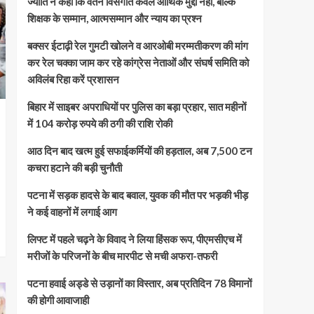
ज्योति ने कहा कि वेतन विसंगति केवल आर्थिक मुद्दा नहीं, बल्कि
शिक्षक के सम्मान, आत्मसम्मान और न्याय का प्रश्न
बक्सर ईटाढ़ी रेल गुमटी खोलने व आरओबी मरम्मतीकरण की मांग
कर रेल चक्का जाम कर रहे कांग्रेस नेताओं और संघर्ष समिति को
अविलंब रिहा करें प्रशासन
बिहार में साइबर अपराधियों पर पुलिस का बड़ा प्रहार, सात महीनों
में 104 करोड़ रुपये की ठगी की राशि रोकी
आठ दिन बाद खत्म हुई सफाईकर्मियों की हड़ताल, अब 7,500 टन
कचरा हटाने की बड़ी चुनौती
पटना में सड़क हादसे के बाद बवाल, युवक की मौत पर भड़की भीड़
ने कई वाहनों में लगाई आग
लिफ्ट में पहले चढ़ने के विवाद ने लिया हिंसक रूप, पीएमसीएच में
मरीजों के परिजनों के बीच मारपीट से मची अफरा-तफरी
पटना हवाई अड्डे से उड़ानों का विस्तार, अब प्रतिदिन 78 विमानों
की होगी आवाजाही