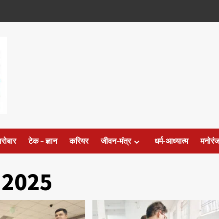
ारोबार
टेक – ज्ञान
करियर
जीवन-मंत्र
धर्म-आध्यात्म
मनोरं
 2025