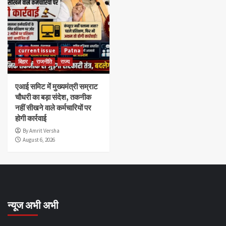
current issue
Patna
बिहार
राजनीति
राज्य
एआई समिट में मुख्यमंत्री सम्राट
चौधरी का बड़ा संदेश, तकनीक
नहीं सीखने वाले कर्मचारियों पर
होगी कार्रवाई
By Amrit Versha
August 6, 2026
न्यूज अभी अभी