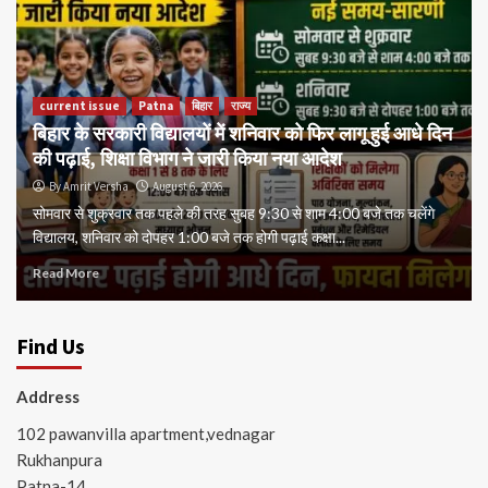
current issue
Patna
बिहार
राज्य
बिहार के सरकारी विद्यालयों में शनिवार को फिर लागू हुई आधे दिन
की पढ़ाई, शिक्षा विभाग ने जारी किया नया आदेश
By Amrit Versha
August 6, 2026
सोमवार से शुक्रवार तक पहले की तरह सुबह 9:30 से शाम 4:00 बजे तक चलेंगे
विद्यालय, शनिवार को दोपहर 1:00 बजे तक होगी पढ़ाई कक्षा...
Read More
Find Us
Address
102 pawanvilla apartment,vednagar
Rukhanpura
Patna-14