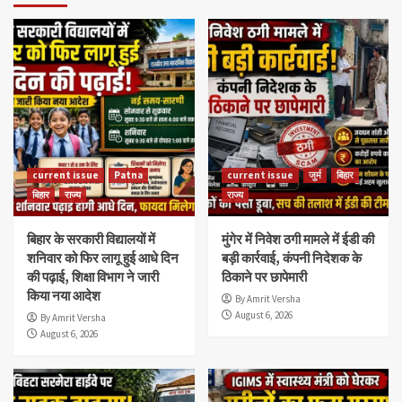
current issue
Patna
current issue
जुर्म
बिहार
बिहार
राज्य
राज्य
बिहार के सरकारी विद्यालयों में
मुंगेर में निवेश ठगी मामले में ईडी की
शनिवार को फिर लागू हुई आधे दिन
बड़ी कार्रवाई, कंपनी निदेशक के
की पढ़ाई, शिक्षा विभाग ने जारी
ठिकाने पर छापेमारी
किया नया आदेश
By Amrit Versha
August 6, 2026
By Amrit Versha
August 6, 2026