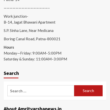
———————————————–
Work junction-
B-14, Jagat Bhawani Apartment
S.P. Sinha Lane, Near Medicana
Boring Canal Road, Patna-800021
Hours
Monday—Friday: 9:00AM–5:00PM
Saturday & Sunday: 11:00AM–3:00PM
Search
Search
for:
About Amritvarshanews.in