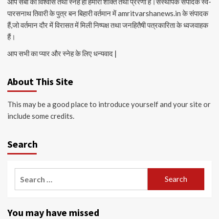
आप सबों का विश्वास तथा स्नेह ही हमारी शक्ति तथा प्रेरणा है।संस्थापक संपादक स्व-
पारसनाथ तिवारी के पुत्र बन बिहारी वर्तमान में amritvarshanews.in के संपादक
हैं,जो वर्तमान दौर में विरासत में मिली निष्पक्ष तथा जनहितैषी पत्रकारिता के ध्वजवाहक
हैं।
आप सभी का प्यार और स्नेह के लिए धन्यवाद |
About This Site
This may be a good place to introduce yourself and your site or
include some credits.
Search
Search
for:
You may have missed