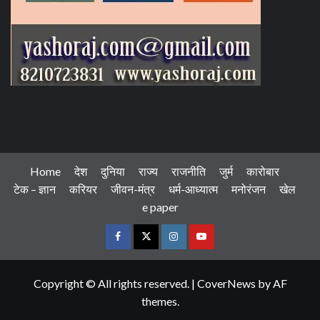
Home
देश
दुनिया
राज्य
राजनीति
जुर्म
कारोबार
टेक – ज्ञान
करियर
जीवन-मंत्र
धर्म-आध्यात्म
मनोरंजन
खेल
e paper
Facebook
Twitter
Instagram
Youtube
Copyright © All rights reserved.
|
CoverNews
by AF
themes.