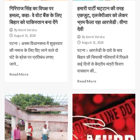
गिरिराज सिंह का विपक्ष पर
हमारी पार्टी चट्टान की तरह
हमला, कहा- वे वोट बैंक के लिए
एकजुट, एलजेपीआर को लेकर
बिहार को पाकिस्तान बना देंगे
भ्रम फैला रहा आरजेडी : वीणा
देवी
By Amrit Versha
August 31, 2024
By Amrit Versha
August 31, 2024
पटना। असम विधानसभा में शुक्रवार
की नमाज के लिए दिए जाने वाले दो
पटना। आरजेडी के दावे के बाद
घंटे के ब्रेक पर प्रतिबंध लगाए
बिहार की सियासी गलियारों में पिछले
जाने...
कई दिनों से केंद्रीय मंत्री चिराग
पासवान की...
Read More
Read More