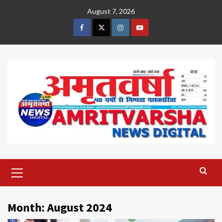
Skip
August 7, 2026
to
content
Facebook
Twitter
Instagram
Youtube
Primary
Menu
Month:
August 2024