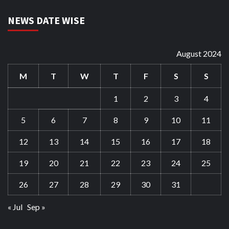
NEWS DATE WISE
August 2024
M
T
W
T
F
S
S
1
2
3
4
5
6
7
8
9
10
11
12
13
14
15
16
17
18
19
20
21
22
23
24
25
26
27
28
29
30
31
« Jul
Sep »