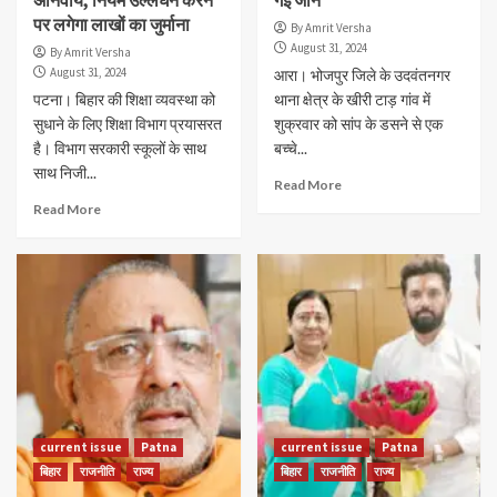
पर लगेगा लाखों का जुर्माना
By Amrit Versha
August 31, 2024
By Amrit Versha
August 31, 2024
आरा। भोजपुर जिले के उदवंतनगर
पटना। बिहार की शिक्षा व्यवस्था को
थाना क्षेत्र के खीरी टाड़ गांव में
सुधाने के लिए शिक्षा विभाग प्रयासरत
शुक्रवार को सांप के डसने से एक
है। विभाग सरकारी स्कूलों के साथ
बच्चे...
साथ निजी...
Read More
Read More
current issue
Patna
current issue
Patna
बिहार
राजनीति
राज्य
बिहार
राजनीति
राज्य