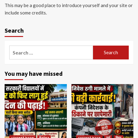
This may be a good place to introduce yourself and your site or
include some credits.
Search
Search
for:
You may have missed
current issue
Patna
current issue
जुर्म
बिहार