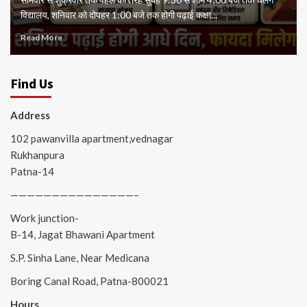
विद्यालय, शनिवार को दोपहर 1:00 बजे तक होगी पढ़ाई कक्षा...
Read More
Find Us
Address
102 pawanvilla apartment,vednagar
Rukhanpura
Patna-14
———————————————–
Work junction-
B-14, Jagat Bhawani Apartment
S.P. Sinha Lane, Near Medicana
Boring Canal Road, Patna-800021
Hours