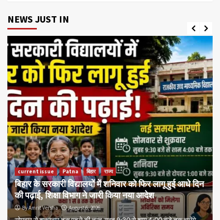
NEWS JUST IN
current issue
Patna
बिहार
राज्य
बिहार के सरकारी विद्यालयों में शनिवार को फिर लागू हुई आधे दिन
की पढ़ाई, शिक्षा विभाग ने जारी किया नया आदेश
By Amrit Versha
August 6, 2026
सोमवार से शुक्रवार तक पहले की तरह सुबह 9:30 से शाम 4:00 बजे तक चलेंगे