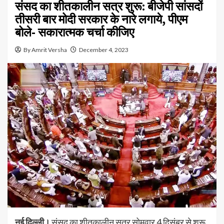
संसद का शीतकालीन सत्र शुरू: बीजेपी सांसदों
तीसरी बार मोदी सरकार के नारे लगाये, पीएम
बोले- सकारात्मक चर्चा कीजिए
By Amrit Versha
December 4, 2023
नई दिल्ली।
संसद का शीतकालीन सत्र सोमवार 4 दिसंबर से शुरू