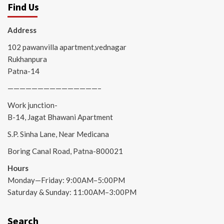
Find Us
Address
102 pawanvilla apartment,vednagar
Rukhanpura
Patna-14
———————————————–
Work junction-
B-14, Jagat Bhawani Apartment
S.P. Sinha Lane, Near Medicana
Boring Canal Road, Patna-800021
Hours
Monday—Friday: 9:00AM–5:00PM
Saturday & Sunday: 11:00AM–3:00PM
Search