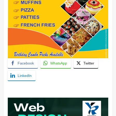
Facebook
WhatsApp
Twitter
LinkedIn
YashoRaj Infosys : Best website development
company in Patna, web design company near me