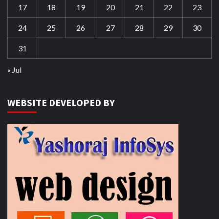
17
18
19
20
21
22
23
24
25
26
27
28
29
30
31
« Jul
WEBSITE DEVELOPED BY