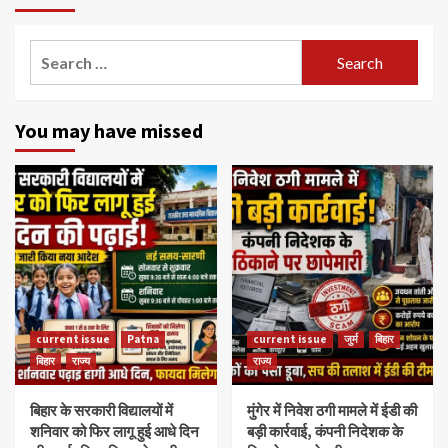
Search
for:
You may have missed
current issue
Patna
current issue
जुर्म
बिहार
बिहार
राज्य
राज्य
बिहार के सरकारी विद्यालयों में
मुंगेर में निवेश ठगी मामले में ईडी की
शनिवार को फिर लागू हुई आधे दिन
बड़ी कार्रवाई, कंपनी निदेशक के