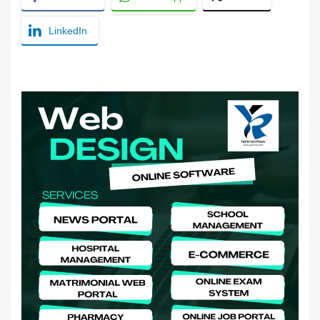
LinkedIn
YashoRaj Infosys : Best website development
company in Patna, web design company near me