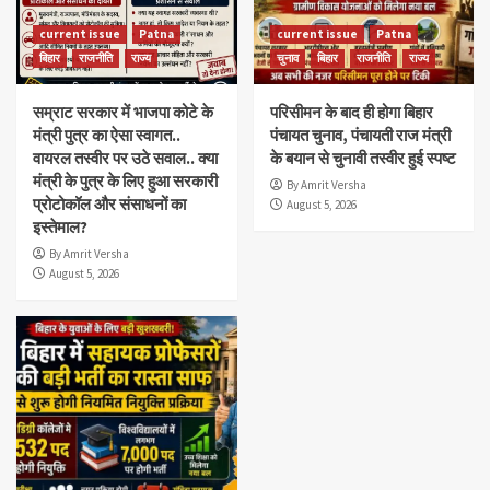
current issue
Patna
current issue
Patna
बिहार
राजनीति
राज्य
चुनाव
बिहार
राजनीति
राज्य
सम्राट सरकार में भाजपा कोटे के
परिसीमन के बाद ही होगा बिहार
मंत्री पुत्र का ऐसा स्वागत..
पंचायत चुनाव, पंचायती राज मंत्री
वायरल तस्वीर पर उठे सवाल.. क्या
के बयान से चुनावी तस्वीर हुई स्पष्ट
मंत्री के पुत्र के लिए हुआ सरकारी
By Amrit Versha
प्रोटोकॉल और संसाधनों का
August 5, 2026
इस्तेमाल?
By Amrit Versha
August 5, 2026