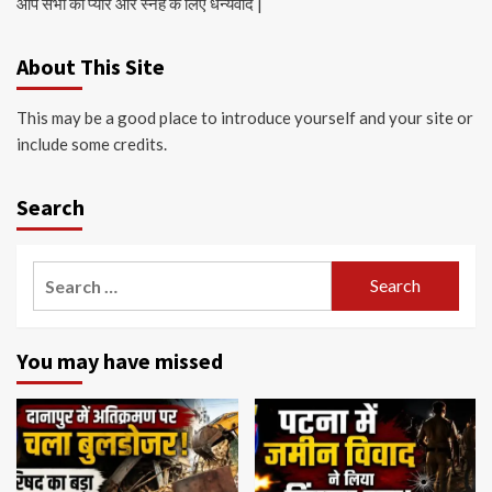
आप सभी का प्यार और स्नेह के लिए धन्यवाद |
About This Site
This may be a good place to introduce yourself and your site or
include some credits.
Search
Search
for:
You may have missed