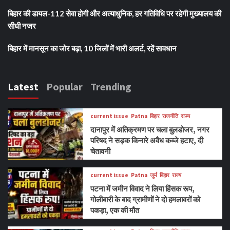
बिहार की डायल-112 सेवा होगी और अत्याधुनिक, हर गतिविधि पर रहेगी मुख्यालय की
सीधी नजर
बिहार में मानसून का जोर बढ़ा, 10 जिलों में भारी अलर्ट, रहें सावधान
Latest
Popular
Trending
current issue
Patna
बिहार
राजनीति
राज्य
दानापुर में अतिक्रमण पर चला बुलडोजर, नगर
परिषद ने सड़क किनारे अवैध कब्जे हटाए, दी
चेतावनी
current issue
Patna
जुर्म
बिहार
राज्य
पटना में जमीन विवाद ने लिया हिंसक रूप,
गोलीबारी के बाद ग्रामीणों ने दो हमलावरों को
पकड़ा, एक की मौत