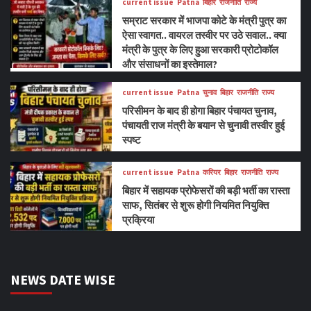
current issue
Patna
बिहार
राजनीति
राज्य
सम्राट सरकार में भाजपा कोटे के मंत्री पुत्र का
ऐसा स्वागत.. वायरल तस्वीर पर उठे सवाल.. क्या
मंत्री के पुत्र के लिए हुआ सरकारी प्रोटोकॉल
और संसाधनों का इस्तेमाल?
current issue
Patna
चुनाव
बिहार
राजनीति
राज्य
परिसीमन के बाद ही होगा बिहार पंचायत चुनाव,
पंचायती राज मंत्री के बयान से चुनावी तस्वीर हुई
स्पष्ट
current issue
Patna
करियर
बिहार
राजनीति
राज्य
बिहार में सहायक प्रोफेसरों की बड़ी भर्ती का रास्ता
साफ, सितंबर से शुरू होगी नियमित नियुक्ति
प्रक्रिया
NEWS DATE WISE