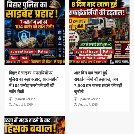
current issue
Patna
current issue
Patna
बिहार
राज्य
बिहार
राज्य
स्वास्थ्य
बिहार में साइबर अपराधियों पर
आठ दिन बाद खत्म हुई
पुलिस का बड़ा प्रहार, सात महीनों
सफाईकर्मियों की हड़ताल, अब
में 104 करोड़ रुपये की ठगी की
7,500 टन कचरा हटाने की बड़ी
राशि रोकी
चुनौती
By Amrit Versha
By Amrit Versha
August 7, 2026
August 7, 2026