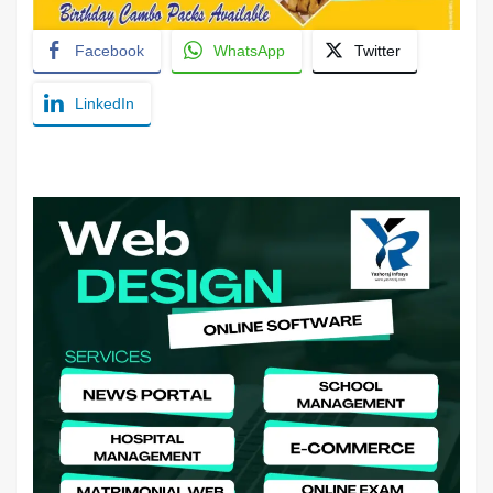
Facebook
WhatsApp
Twitter
LinkedIn
YashoRaj Infosys : Best website development
company in Patna, web design company near me