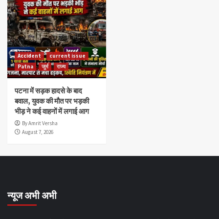
Accident
current issue
Patna
जुर्म
राज्य
पटना में सड़क हादसे के बाद
बवाल, युवक की मौत पर भड़की
भीड़ ने कई वाहनों में लगाई आग
By Amrit Versha
August 7, 2026
न्यूज अभी अभी