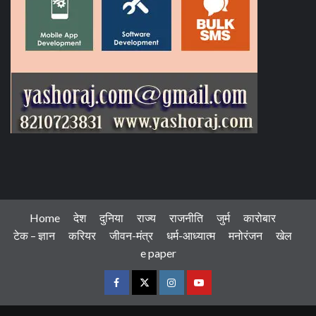
Home
देश
दुनिया
राज्य
राजनीति
जुर्म
कारोबार
टेक – ज्ञान
करियर
जीवन-मंत्र
धर्म-आध्यात्म
मनोरंजन
खेल
e paper
Facebook
Twitter
Instagram
Youtube