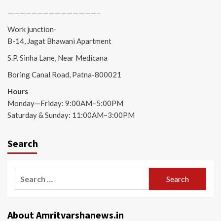
———————————————–
Work junction-
B-14, Jagat Bhawani Apartment
S.P. Sinha Lane, Near Medicana
Boring Canal Road, Patna-800021
Hours
Monday—Friday: 9:00AM–5:00PM
Saturday & Sunday: 11:00AM–3:00PM
Search
Search
for:
About Amritvarshanews.in