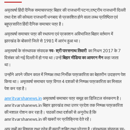
अमृतवर्षा हिंदी दैनिक समाचारपत्र बिहार की राजधानी पटना,राष्ट्रीय राजधानी दिल्ली
तथा देश की कोयला राजधानी धनबाद से प्रकाशित होने वाला लब्ध प्रतिष्ठित एवं
बहुप्रसारित हिंदी दैनिक समाचार पत्र है।
अमृतवर्षा समाचार पत्र की स्थापना एवं प्रकाशन अविभाजित बिहार वर्तमान में
झारखंड के बोकारो जिले से 1981 में आरंभ हुआ था।
अमृतवर्षा के संस्थापक संपादक
स्व- श्री पारसनाथ तिवारी
का निधन 2017 के 7
दिसंबर को नई दिल्ली में हो गया था।उन्हें
बिहार मीडिया का आयरन मैन
कहा जाता
था।
उन्होंने अपने जीवन काल में निष्पक्ष तथा निर्भीक पत्रकारिता का बेहतरीन उदाहरण पेश
किया था। अमृतवर्षा समाचार पत्र विगत 4 दशकों से निष्पक्ष पत्रकारिता का मिसाल
पेश कर रहा है।
amritvarshanews.in
अमृतवर्षा समाचार पत्र समूह का डिजिटल संस्करण है।
amritvarshanews.in बिहार झारखंड तथा उत्तर प्रदेश तक निष्पक्ष पत्रकारिता
की मशाल रोशन कर रहा है। पाठकों तथा दर्शकों से अनुरोध है कि
amritvarshanews.in की खबरों पर प्रतिक्रिया देते रहें।
आप सबों का विश्वास तथा स्नेह ही हमारी शक्ति तथा प्रेरणा है।संस्थापक संपादक स्व-