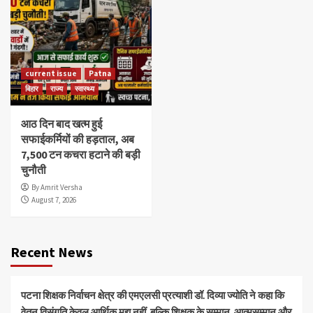
current issue
Patna
बिहार
राज्य
स्वास्थ्य
आठ दिन बाद खत्म हुई
सफाईकर्मियों की हड़ताल, अब
7,500 टन कचरा हटाने की बड़ी
चुनौती
By Amrit Versha
August 7, 2026
Recent News
पटना शिक्षक निर्वाचन क्षेत्र की एमएलसी प्रत्याशी डॉ. दिव्या ज्योति ने कहा कि
वेतन विसंगति केवल आर्थिक मुद्दा नहीं, बल्कि शिक्षक के सम्मान, आत्मसम्मान और