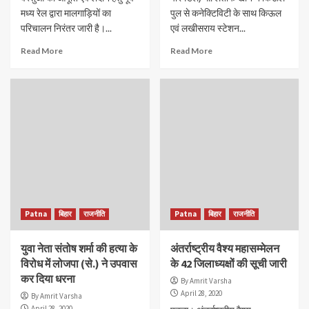
मध्य रेल द्वारा मालगाड़ियों का
पुल से कनेक्टिविटी के साथ किऊल
परिचालन निरंतर जारी है।...
एवं लखीसराय स्टेशन...
Read More
Read More
Patna
बिहार
राजनीति
Patna
बिहार
राजनीति
युवा नेता संतोष शर्मा की हत्या के
अंतर्राष्ट्रीय वैश्य महासम्मेलन
विरोध में लोजपा (से.) ने उपवास
के 42 जिलाध्यक्षों की सूची जारी
कर दिया धरना
By Amrit Varsha
April 28, 2020
By Amrit Varsha
April 28, 2020