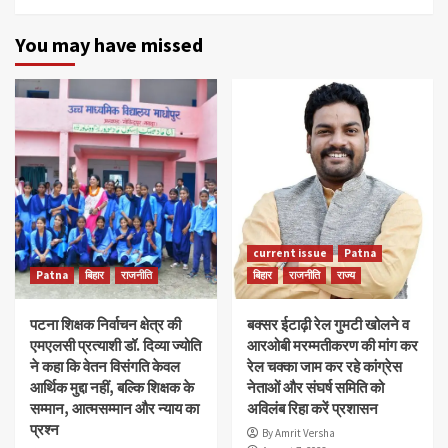
You may have missed
current issue
Patna
Patna
बिहार
राजनीति
बिहार
राजनीति
राज्य
पटना शिक्षक निर्वाचन क्षेत्र की
बक्सर ईटाढ़ी रेल गुमटी खोलने व
एमएलसी प्रत्याशी डॉ. दिव्या ज्योति
आरओबी मरम्मतीकरण की मांग कर
ने कहा कि वेतन विसंगति केवल
रेल चक्का जाम कर रहे कांग्रेस
आर्थिक मुद्दा नहीं, बल्कि शिक्षक के
नेताओं और संघर्ष समिति को
सम्मान, आत्मसम्मान और न्याय का
अविलंब रिहा करें प्रशासन
प्रश्न
By Amrit Versha