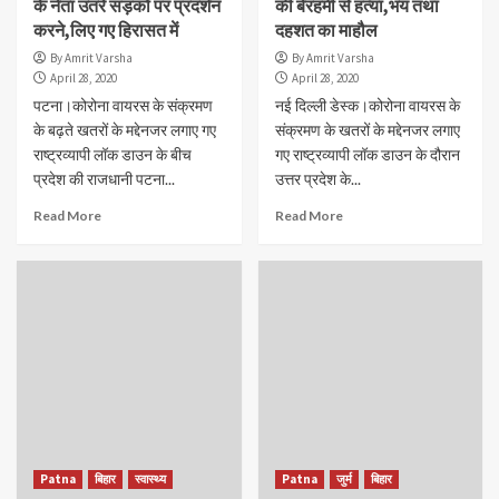
के नेता उतरे सड़कों पर प्रदर्शन
की बेरहमी से हत्या,भय तथा
करने,लिए गए हिरासत में
दहशत का माहौल
By Amrit Varsha
By Amrit Varsha
April 28, 2020
April 28, 2020
पटना।कोरोना वायरस के संक्रमण
नई दिल्ली डेस्क।कोरोना वायरस के
के बढ़ते खतरों के मद्देनजर लगाए गए
संक्रमण के खतरों के मद्देनजर लगाए
राष्ट्रव्यापी लॉक डाउन के बीच
गए राष्ट्रव्यापी लॉक डाउन के दौरान
प्रदेश की राजधानी पटना...
उत्तर प्रदेश के...
Read More
Read More
Patna
बिहार
स्वास्थ्य
Patna
जुर्म
बिहार