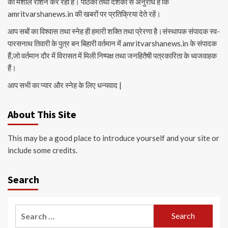
की मशाल रोशन कर रहा है। पाठकों तथा दर्शकों से अनुरोध है कि
amritvarshanews.in की खबरों पर प्रतिक्रिया देते रहें।
आप सबों का विश्वास तथा स्नेह ही हमारी शक्ति तथा प्रेरणा है।संस्थापक संपादक स्व-
पारसनाथ तिवारी के पुत्र बन बिहारी वर्तमान में amritvarshanews.in के संपादक
हैं,जो वर्तमान दौर में विरासत में मिली निष्पक्ष तथा जनहितैषी पत्रकारिता के ध्वजवाहक
हैं।
आप सभी का प्यार और स्नेह के लिए धन्यवाद |
About This Site
This may be a good place to introduce yourself and your site or
include some credits.
Search
Search
for: