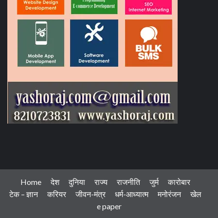
Home
देश
दुनिया
राज्य
राजनीति
जुर्म
कारोबार
टेक – ज्ञान
करियर
जीवन-मंत्र
धर्म-आध्यात्म
मनोरंजन
खेल
e paper