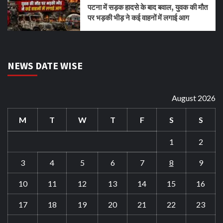
पटना में सड़क हादसे के बाद बवाल, युवक की मौत
पर भड़की भीड़ ने कई वाहनों में लगाई आग
NEWS DATE WISE
August 2026
M
T
W
T
F
S
S
1
2
3
4
5
6
7
8
9
10
11
12
13
14
15
16
17
18
19
20
21
22
23