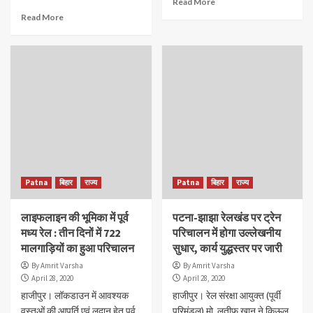
Read More
Read More
Patna
बिहार
राज्य
Patna
बिहार
राज्य
लाइफलाइन की भूमिका में पूर्व
पटना-झाझा रेलखंड पर ट्रेन
मध्य रेल : तीन दिनों में 722
परिचालन में होगा उल्लेखनीय
मालगाड़ियों का हुआ परिचालन
सुधार, कार्य युद्धस्तर पर जारी
By Amrit Varsha
By Amrit Varsha
April 28, 2020
April 28, 2020
हाजीपुर। लॉकडाउन में आवश्यक
हाजीपुर। रेल संरक्षा आयुक्त (पूर्वी
वस्तुओं की आपूर्ति एवं लदान हेतु पूर्व
परिमंडल) मो. लतीफ खान ने किऊल