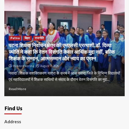
Patna
बिहार
राजनीति
पटना शिक्षक निर्वाचन क्षेत्र की एमएलसी प्रत्याशी डॉ. दिव्या
ज्योति ने कहा कि वेतन विसंगति केवल आर्थिक मुद्दा नहीं, बल्कि
शिक्षक के सम्मान, आत्मसम्मान और न्याय का प्रश्न
By Amrit Versha
August 7, 2026
नवादा।शिक्षक सशक्तिकरण यात्रा के क्रम में आज नवादा जिले के विभिन्न विद्यालयों
एवं महाविद्यालयों में शिक्षक साथियों से संवाद के दौरान वेतन विसंगति का मुद्दा...
Read More
Find Us
Address