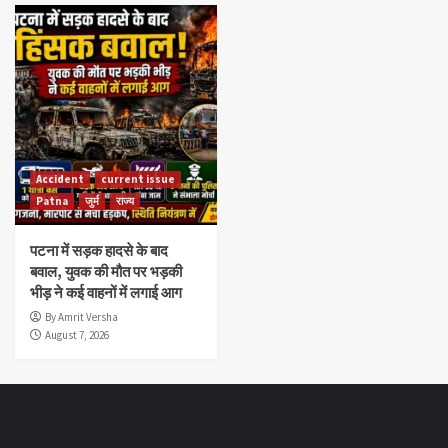
Accident
current issue
Patna
जुर्म
राज्य
पटना में सड़क हादसे के बाद
बवाल, युवक की मौत पर भड़की
भीड़ ने कई वाहनों में लगाई आग
By Amrit Versha
August 7, 2026