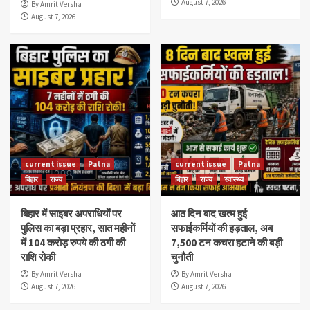
August 7, 2026
By Amrit Versha
August 7, 2026
current issue
Patna
current issue
Patna
बिहार
राज्य
बिहार
राज्य
स्वास्थ्य
बिहार में साइबर अपराधियों पर
आठ दिन बाद खत्म हुई
पुलिस का बड़ा प्रहार, सात महीनों
सफाईकर्मियों की हड़ताल, अब
में 104 करोड़ रुपये की ठगी की
7,500 टन कचरा हटाने की बड़ी
राशि रोकी
चुनौती
By Amrit Versha
By Amrit Versha
August 7, 2026
August 7, 2026