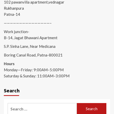
102 pawanvilla apartment,vednagar
Rukhanpura
Patna-14
———————————————–
Work junction-
B-14, Jagat Bhawani Apartment
S.P. Sinha Lane, Near Medicana
Boring Canal Road, Patna-800021
Hours
Monday—Friday: 9:00AM–5:00PM
Saturday & Sunday: 11:00AM–3:00PM
Search
Search
for: