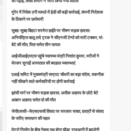
की पढ़ाई, शिक्षा विभाग ने जारी किया नया आदेश
मुंगेर में निवेश ठगी मामले में ईडी की बड़ी कार्रवाई, कंपनी निदेशक
के ठिकाने पर छापेमारी
सुबह-सुबह बिहटा सरमेरा हाईवे पर भीषण सड़क हादसा:
अनियंत्रित बालू लदे ट्रक ने सीएनजी टेम्पो को मारी टक्कर, मां-
बेटे की मौत, पिता समेत तीन घायल
आईजीआईएमएस पहुंचे स्वास्थ्य मंत्री निशांत कुमार, मरीजों ने
घेरकर सुनाईं अस्पताल की बदहाल व्यवस्थाएं
एआई समिट में मुख्यमंत्री सम्राट चौधरी का बड़ा संदेश, तकनीक
नहीं सीखने वाले कर्मचारियों पर होगी कार्रवाई
झांसी मार्ग पर भीषण सड़क हादसा, अतीक अहमद के छोटे बेटे
आबान अहमद समेत दो की मौत
जेपीएससी–जेएसएससी विवाद पर सरकार सख्त, छात्रों से संवाद
के जरिए समाधान की पहल
मेट्रो निर्माण के बीच नेहरू पथ होगा चौड़ा, राजधानी में बदलेगी