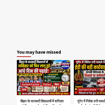
You may have missed
current issue
Patna
बिहार
राज्य
current issue
जुर्म
बिहार के सरकारी विद्यालयों में शनिवार
मुंगेर में निवेश ठगी मामल