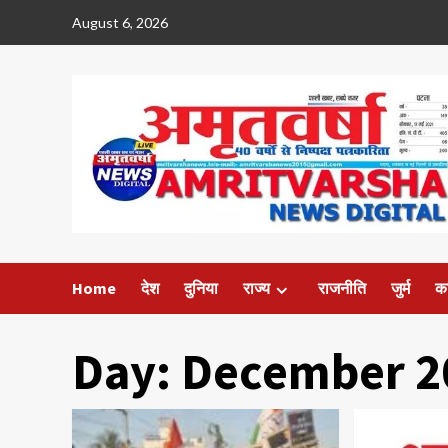
Skip
August 6, 2026
to
content
Home
देश
दुनिया
राज्य
राजनीति
जुर्म
क
Day:
December 2