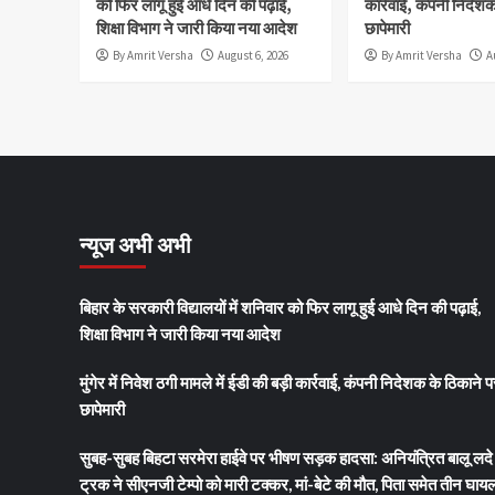
को फिर लागू हुई आधे दिन की पढ़ाई,
कार्रवाई, कंपनी निदेश
शिक्षा विभाग ने जारी किया नया आदेश
छापेमारी
By Amrit Versha
August 6, 2026
By Amrit Versha
A
न्यूज अभी अभी
बिहार के सरकारी विद्यालयों में शनिवार को फिर लागू हुई आधे दिन की पढ़ाई,
शिक्षा विभाग ने जारी किया नया आदेश
मुंगेर में निवेश ठगी मामले में ईडी की बड़ी कार्रवाई, कंपनी निदेशक के ठिकाने 
छापेमारी
सुबह-सुबह बिहटा सरमेरा हाईवे पर भीषण सड़क हादसा: अनियंत्रित बालू लदे
ट्रक ने सीएनजी टेम्पो को मारी टक्कर, मां-बेटे की मौत, पिता समेत तीन घाय