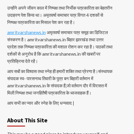
उन्होंने अपने जीवन काल में निष्पक्ष तथा निर्भीक पत्रकारिता का बेहतरीन
उदाहरण पेश किया था। अमृतवर्षा समाचार पत्र विगत 4 दशकों से
निष्पक्ष पत्रकारिता का मिसाल पेश कर रहा है।
amritvarshanews.in
अमृतवर्षा समाचार पत्र समूह का डिजिटल
संस्करण है। amritvarshanews.in बिहार झारखंड तथा उत्तर
प्रदेश तक निष्पक्ष पत्रकारिता की मशाल रोशन कर रहा है। पाठकों तथा
दर्शकों से अनुरोध है कि amritvarshanews.in की खबरों पर
प्रतिक्रिया देते रहें।
आप सबों का विश्वास तथा स्नेह ही हमारी शक्ति तथा प्रेरणा है।संस्थापक
संपादक स्व- पारसनाथ तिवारी के पुत्र बन बिहारी वर्तमान में
amritvarshanews.in के संपादक हैं,जो वर्तमान दौर में विरासत में
मिली निष्पक्ष तथा जनहितैषी पत्रकारिता के ध्वजवाहक हैं।
आप सभी का प्यार और स्नेह के लिए धन्यवाद |
About This Site
This may be a good place to introduce yourself and