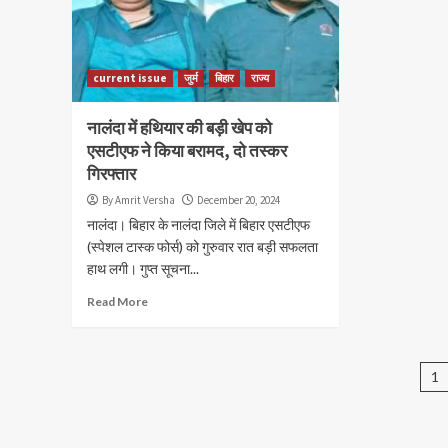
current issue
जुर्म
बिहार
राज्य
नालंदा में हथियार की बड़ी खेप को
एसटीएफ ने किया बरामद, दो तस्कर
गिरफ्तार
By Amrit Versha
December 20, 2024
नालंदा। बिहार के नालंदा जिले में बिहार एसटीएफ
(स्पेशल टास्क फोर्स) को गुरुवार रात बड़ी सफलता
हाथ लगी। गुप्त सूचना...
Read More
Po
1
na