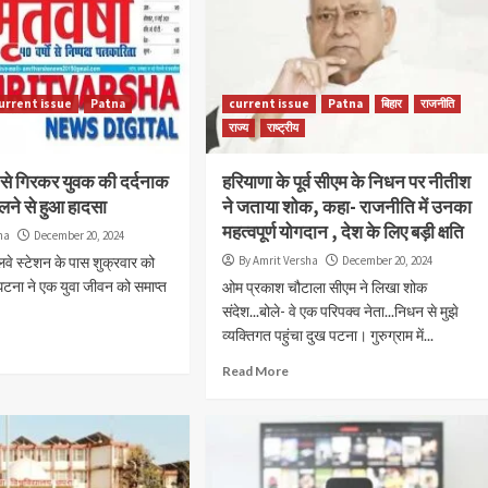
urrent issue
Patna
current issue
Patna
बिहार
राजनीति
राज्य
राष्ट्रीय
ेन से गिरकर युवक की दर्दनाक
हरियाणा के पूर्व सीएम के निधन पर नीतीश
लने से हुआ हादसा
ने जताया शोक, कहा- राजनीति में उनका
महत्वपूर्ण योगदान , देश के लिए बड़ी क्षति
ha
December 20, 2024
वे स्टेशन के पास शुक्रवार को
By Amrit Versha
December 20, 2024
घटना ने एक युवा जीवन को समाप्त
ओम प्रकाश चौटाला सीएम ने लिखा शोक
संदेश...बोले- वे एक परिपक्व नेता...निधन से मुझे
व्यक्तिगत पहुंचा दुख पटना। गुरुग्राम में...
Read More