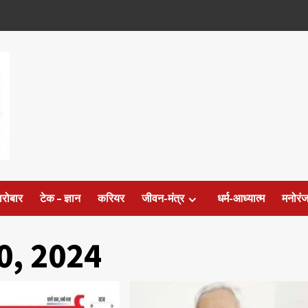
ारोबार
टेक – ज्ञान
करियर
जीवन-मंत्र
धर्म-आध्यात्म
मनोरं
0, 2024