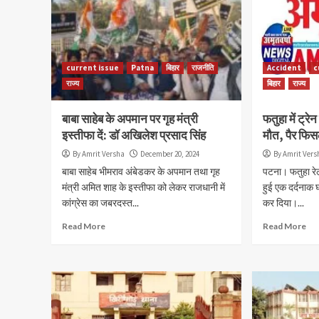
current issue
Patna
बिहार
राजनीति
Accident
c
राज्य
बिहार
राज्य
बाबा साहेब के अपमान पर गृह मंत्री
फतुहा में ट्र
इस्तीफा दें: डॉ अखिलेश प्रसाद सिंह
मौत, पैर फिस
By Amrit Versha
December 20, 2024
By Amrit Vers
बाबा साहेब भीमराव अंबेडकर के अपमान तथा गृह
पटना। फतुहा रेल
मंत्री अमित शाह के इस्तीफा को लेकर राजधानी में
हुई एक दर्दनाक 
कांग्रेस का जबरदस्त...
कर दिया।...
Read More
Read More