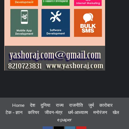
Home
देश
दुनिया
राज्य
राजनीति
जुर्म
कारोबार
टेक – ज्ञान
करियर
जीवन-मंत्र
धर्म-आध्यात्म
मनोरंजन
खेल
e paper