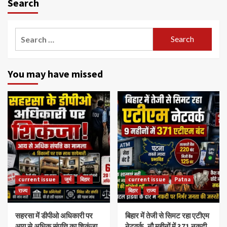
Search
Search
for:
You may have missed
current issue
जुर्म
बिहार
current issue
Patna
राज्य
बिहार
राज्य
सहरसा में डीपीओ अधिकारी पर
बिहार में तेजी से सिमट रहा एटीएम
आय से अधिक संपत्ति का शिकंजा,
नेटवर्क, नौ महीनों में 371 नकदी