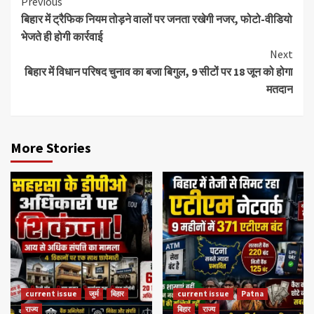
Continue
Previous
बिहार में ट्रैफिक नियम तोड़ने वालों पर जनता रखेगी नजर, फोटो-वीडियो
Reading
भेजते ही होगी कार्रवाई
Next
बिहार में विधान परिषद चुनाव का बजा बिगुल, 9 सीटों पर 18 जून को होगा
मतदान
More Stories
current issue
जुर्म
बिहार
current issue
Patna
राज्य
बिहार
राज्य