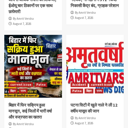
ईओयू चार ठिकानों पर एक साथ
निकासी केंद्र बंद, ग्राहक परेशान
छापेमारी
By Amrit Versha
August 7, 2026
By Amrit Versha
August 7, 2026
current issue
Patna
Accident
current issue
बिहार
राज्य
Patna
बिहार
राज्य
बिहार में फिर सक्रिय हुआ
पटना सिटी में खुले नाले ने ली 12
मानसून, कई जिलों में भारी वर्षा
वर्षीय मासूम की जान
और वज्रपात का खतरा
By Amrit Versha
August 7, 2026
By Amrit Versha