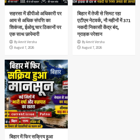
सहरसा में डीपीओ अधिकारी पर
बिहार में तेजी से सिमट रहा
आय से अधिक संपत्ति का
एटीएम नेटवर्क, नौ महीनों में 371
शिकंजा, ईओयू चार ठिकानों पर
नकदी निकासी केंद्र बंद,
एक साथ छापेमारी
ग्राहक परेशान
By Amrit Versha
By Amrit Versha
August 7, 2026
August 7, 2026
current issue
Patna
बिहार
राज्य
बिहार में फिर सक्रिय हुआ