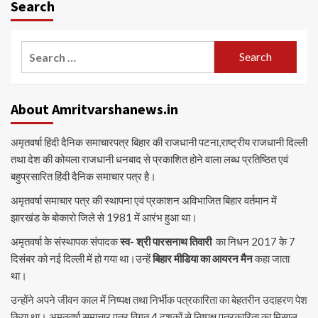
Search
Search
for:
About Amritvarshanews.in
अमृतवर्षा हिंदी दैनिक समाचारपत्र बिहार की राजधानी पटना,राष्ट्रीय राजधानी दिल्ली
तथा देश की कोयला राजधानी धनबाद से प्रकाशित होने वाला लब्ध प्रतिष्ठित एवं
बहुप्रसारित हिंदी दैनिक समाचार पत्र है।
अमृतवर्षा समाचार पत्र की स्थापना एवं प्रकाशन अविभाजित बिहार वर्तमान में
झारखंड के बोकारो जिले से 1981 में आरंभ हुआ था।
अमृतवर्षा के संस्थापक संपादक
स्व- श्री पारसनाथ तिवारी
का निधन 2017 के 7
दिसंबर को नई दिल्ली में हो गया था।उन्हें
बिहार मीडिया का आयरन मैन
कहा जाता
था।
उन्होंने अपने जीवन काल में निष्पक्ष तथा निर्भीक पत्रकारिता का बेहतरीन उदाहरण पेश
किया था। अमृतवर्षा समाचार पत्र विगत 4 दशकों से निष्पक्ष पत्रकारिता का मिसाल