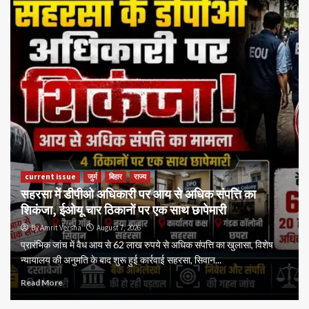
current issue
जुर्म
बिहार
राज्य
सहरसा में डीपीओ अधिकारी पर आय से अधिक संपत्ति का
शिकंजा, ईओयू चार ठिकानों पर एक साथ छापेमारी
By Amrit Versha
August 7, 2026
प्रारंभिक जांच में वैध आय से 62 लाख रुपये से अधिक संपत्ति का खुलासा, विशेष
न्यायालय की अनुमति के बाद शुरू हुई कार्रवाई सहरसा, सिवान...
Read More