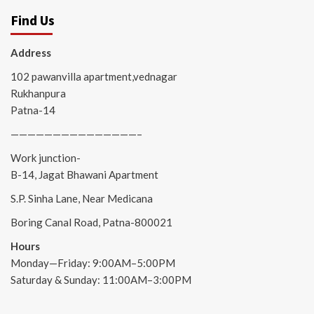
Find Us
Address
102 pawanvilla apartment,vednagar
Rukhanpura
Patna-14
———————————————–
Work junction-
B-14, Jagat Bhawani Apartment
S.P. Sinha Lane, Near Medicana
Boring Canal Road, Patna-800021
Hours
Monday—Friday: 9:00AM–5:00PM
Saturday & Sunday: 11:00AM–3:00PM