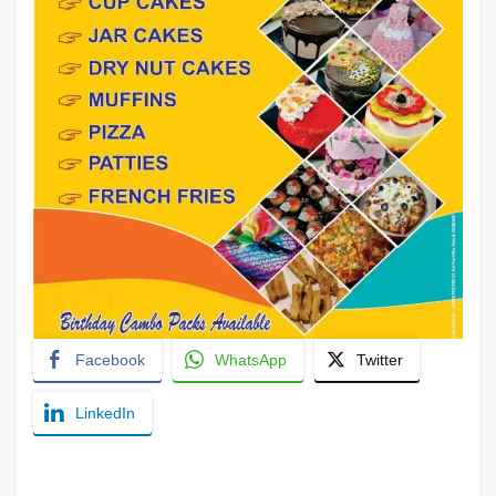
Facebook
WhatsApp
Twitter
LinkedIn
YashoRaj Infosys : Best website development
company in Patna, web design company near me