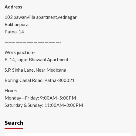
Address
102 pawanvilla apartment,vednagar
Rukhanpura
Patna-14
———————————————–
Work junction-
B-14, Jagat Bhawani Apartment
S.P. Sinha Lane, Near Medicana
Boring Canal Road, Patna-800021
Hours
Monday—Friday: 9:00AM–5:00PM
Saturday & Sunday: 11:00AM–3:00PM
Search