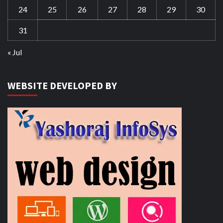
24
25
26
27
28
29
30
31
« Jul
WEBSITE DEVELOPED BY