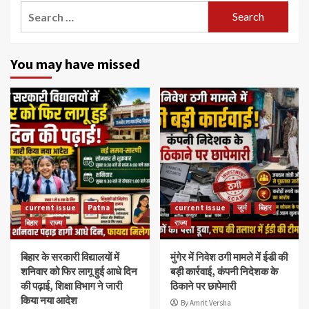
Search
for:
You may have missed
current issue
Patna
current issue
जुर्म
बिहार
बिहार
राज्य
राज्य
बिहार के सरकारी विद्यालयों में
मुंगेर में निवेश ठगी मामले में ईडी की
शनिवार को फिर लागू हुई आधे दिन
बड़ी कार्रवाई, कंपनी निदेशक के
की पढ़ाई, शिक्षा विभाग ने जारी
ठिकाने पर छापेमारी
किया नया आदेश
By Amrit Versha