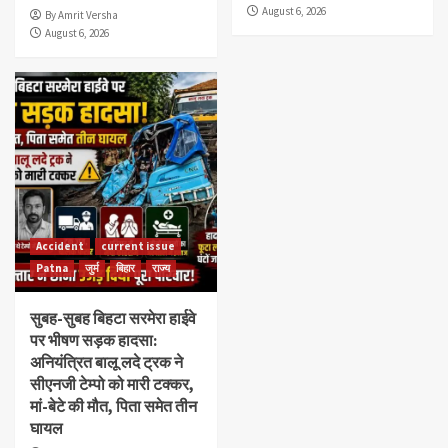
August 6, 2026
By Amrit Versha
August 6, 2026
Accident
current issue
Patna
जुर्म
बिहार
राज्य
सुबह-सुबह बिहटा सरमेरा हाईवे
पर भीषण सड़क हादसा:
अनियंत्रित बालू लदे ट्रक ने
सीएनजी टेम्पो को मारी टक्कर,
मां-बेटे की मौत, पिता समेत तीन
घायल