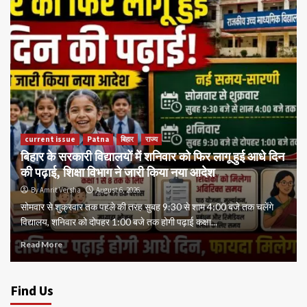
current issue
Patna
बिहार
राज्य
बिहार के सरकारी विद्यालयों में शनिवार को फिर लागू हुई आधे दिन
की पढ़ाई, शिक्षा विभाग ने जारी किया नया आदेश
By Amrit Versha
August 6, 2026
सोमवार से शुक्रवार तक पहले की तरह सुबह 9:30 से शाम 4:00 बजे तक चलेंगे
विद्यालय, शनिवार को दोपहर 1:00 बजे तक होगी पढ़ाई कक्षा...
Read More
Find Us