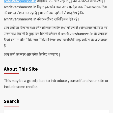
amritvarshanews.in
अमृतवर्षा समाचार पत्र समूह का डिजिटल संस्करण है।
amritvarshanews.in बिहार झारखंड तथा उत्तर प्रदेश तक निष्पक्ष पत्रकारिता
की मशाल रोशन कर रहा है। पाठकों तथा दर्शकों से अनुरोध है कि
amritvarshanews.in की खबरों पर प्रतिक्रिया देते रहें।
आप सबों का विश्वास तथा स्नेह ही हमारी शक्ति तथा प्रेरणा है।संस्थापक संपादक स्व-
पारसनाथ तिवारी के पुत्र बन बिहारी वर्तमान में amritvarshanews.in के संपादक
हैं,जो वर्तमान दौर में विरासत में मिली निष्पक्ष तथा जनहितैषी पत्रकारिता के ध्वजवाहक
हैं।
आप सभी का प्यार और स्नेह के लिए धन्यवाद |
About This Site
This may be a good place to introduce yourself and your site or
include some credits.
Search