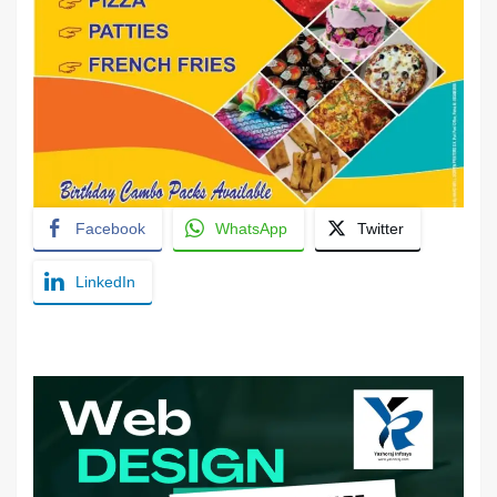
Facebook
WhatsApp
Twitter
LinkedIn
YashoRaj Infosys : Best website development
company in Patna, web design company near me