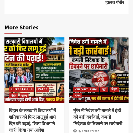
हालत गंभीर
More Stories
current issue
Patna
current issue
जुर्म
बिहार
बिहार
राज्य
राज्य
बिहार के सरकारी विद्यालयों में
मुंगेर में निवेश ठगी मामले में ईडी
शनिवार को फिर लागू हुई आधे
की बड़ी कार्रवाई, कंपनी
दिन की पढ़ाई, शिक्षा विभाग ने
निदेशक के ठिकाने पर छापेमारी
जारी किया नया आदेश
By Amrit Versha