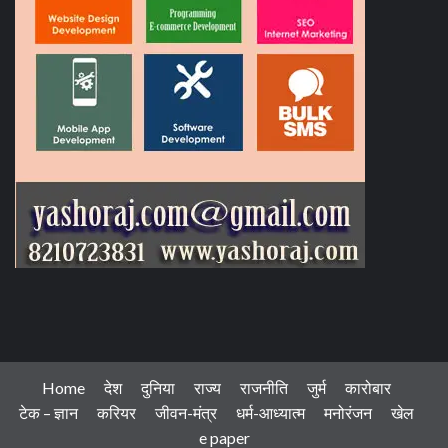
Home
देश
दुनिया
राज्य
राजनीति
जुर्म
कारोबार
टेक – ज्ञान
करियर
जीवन-मंत्र
धर्म-आध्यात्म
मनोरंजन
खेल
e paper