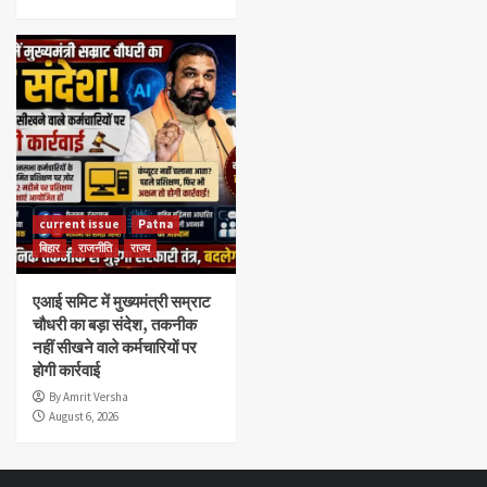
current issue
Patna
बिहार
राजनीति
राज्य
एआई समिट में मुख्यमंत्री सम्राट
चौधरी का बड़ा संदेश, तकनीक
नहीं सीखने वाले कर्मचारियों पर
होगी कार्रवाई
By Amrit Versha
August 6, 2026