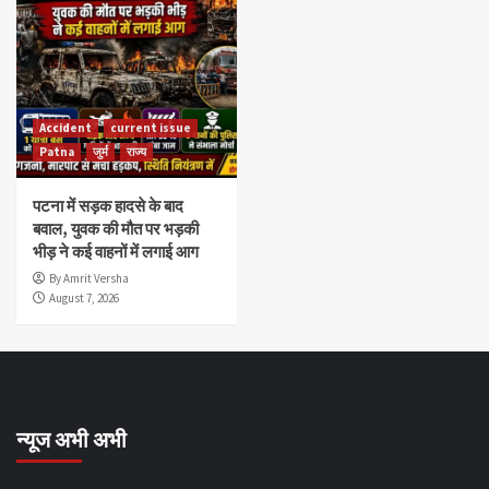
Accident
current issue
Patna
जुर्म
राज्य
पटना में सड़क हादसे के बाद
बवाल, युवक की मौत पर भड़की
भीड़ ने कई वाहनों में लगाई आग
By Amrit Versha
August 7, 2026
न्यूज अभी अभी