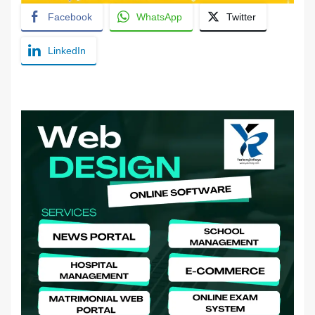
Facebook
WhatsApp
Twitter
LinkedIn
YashoRaj Infosys : Best website development
company in Patna, web design company near me