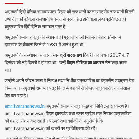
अमृतवर्षा हिंदी दैनिक समाचारपत्र बिहार की राजधानी पटना,राष्ट्रीय राजधानी दिल्ली
तथा देश की कोयला राजधानी धनबाद से प्रकाशित होने वाला लब्ध प्रतिष्ठित एवं
बहुप्रसारित हिंदी दैनिक समाचार पत्र है।
अमृतवर्षा समाचार पत्र की स्थापना एवं प्रकाशन अविभाजित बिहार वर्तमान में
झारखंड के बोकारो जिले से 1981 में आरंभ हुआ था।
अमृतवर्षा के संस्थापक संपादक
स्व- श्री पारसनाथ तिवारी
का निधन 2017 के 7
दिसंबर को नई दिल्ली में हो गया था।उन्हें
बिहार मीडिया का आयरन मैन
कहा जाता
था।
उन्होंने अपने जीवन काल में निष्पक्ष तथा निर्भीक पत्रकारिता का बेहतरीन उदाहरण पेश
किया था। अमृतवर्षा समाचार पत्र विगत 4 दशकों से निष्पक्ष पत्रकारिता का मिसाल
पेश कर रहा है।
amritvarshanews.in
अमृतवर्षा समाचार पत्र समूह का डिजिटल संस्करण है।
amritvarshanews.in बिहार झारखंड तथा उत्तर प्रदेश तक निष्पक्ष पत्रकारिता
की मशाल रोशन कर रहा है। पाठकों तथा दर्शकों से अनुरोध है कि
amritvarshanews.in की खबरों पर प्रतिक्रिया देते रहें।
आप सबों का विश्वास तथा स्नेह ही हमारी शक्ति तथा प्रेरणा है।संस्थापक संपादक स्व-