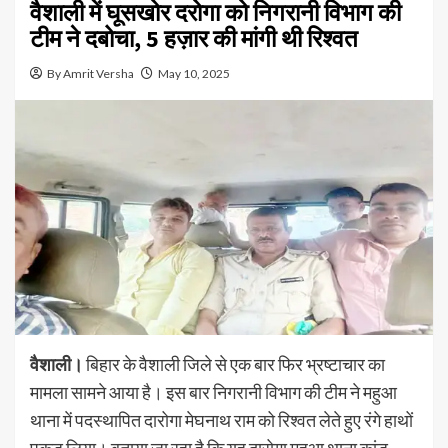
वैशाली में घूसखोर दरोगा को निगरानी विभाग की
टीम ने दबोचा, 5 हज़ार की मांगी थी रिश्वत
By Amrit Versha
May 10, 2025
वैशाली।
बिहार के वैशाली जिले से एक बार फिर भ्रष्टाचार का
मामला सामने आया है। इस बार निगरानी विभाग की टीम ने महुआ
थाना में पदस्थापित दारोगा मेघनाथ राम को रिश्वत लेते हुए रंगे हाथों
पकड़ लिया। बताया जा रहा है कि यह दारोगा महुआ थाना कांड