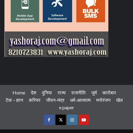
Home
देश
दुनिया
राज्य
राजनीति
जुर्म
कारोबार
टेक – ज्ञान
करियर
जीवन-मंत्र
धर्म-आध्यात्म
मनोरंजन
खेल
e paper
Facebook
Twitter
Instagram
Youtube