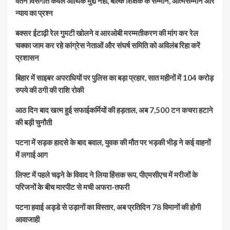
वेतन विसंगति केवल आर्थिक मुद्दा नहीं, बल्कि शिक्षक के सम्मान, आत्मसम्मान और
न्याय का प्रश्न
बक्सर ईटाढ़ी रेल गुमटी खोलने व आरओबी मरम्मतीकरण की मांग कर रेल
चक्का जाम कर रहे कांग्रेस नेताओं और संघर्ष समिति को अविलंब रिहा करें
प्रशासन
बिहार में साइबर अपराधियों पर पुलिस का बड़ा प्रहार, सात महीनों में 104 करोड़
रुपये की ठगी की राशि रोकी
आठ दिन बाद खत्म हुई सफाईकर्मियों की हड़ताल, अब 7,500 टन कचरा हटाने
की बड़ी चुनौती
पटना में सड़क हादसे के बाद बवाल, युवक की मौत पर भड़की भीड़ ने कई वाहनों
में लगाई आग
लिफ्ट में पहले चढ़ने के विवाद ने लिया हिंसक रूप, पीएमसीएच में मरीजों के
परिजनों के बीच मारपीट से मची अफरा-तफरी
पटना हवाई अड्डे से उड़ानों का विस्तार, अब प्रतिदिन 78 विमानों की होगी
आवाजाही