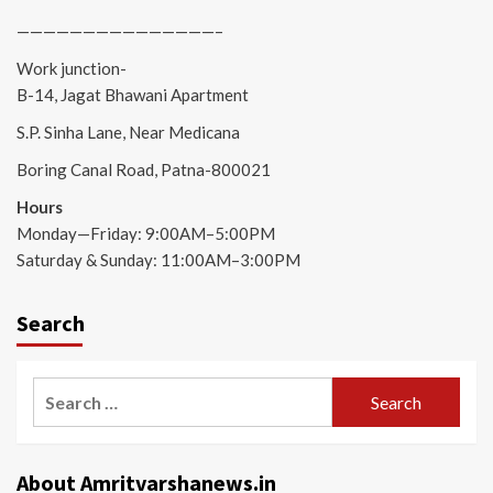
———————————————–
Work junction-
B-14, Jagat Bhawani Apartment
S.P. Sinha Lane, Near Medicana
Boring Canal Road, Patna-800021
Hours
Monday—Friday: 9:00AM–5:00PM
Saturday & Sunday: 11:00AM–3:00PM
Search
Search
for:
About Amritvarshanews.in