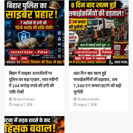
current issue
Patna
current issue
Patna
बिहार
राज्य
बिहार
राज्य
स्वास्थ्य
बिहार में साइबर अपराधियों पर
आठ दिन बाद खत्म हुई
पुलिस का बड़ा प्रहार, सात महीनों
सफाईकर्मियों की हड़ताल, अब
में 104 करोड़ रुपये की ठगी की
7,500 टन कचरा हटाने की बड़ी
राशि रोकी
चुनौती
By Amrit Versha
By Amrit Versha
August 7, 2026
August 7, 2026