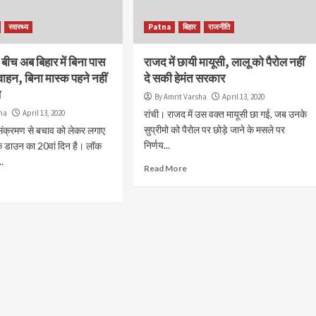
वाहनों, यात्री...
Read More
स्वास्थ्य
Patna
बिहार
राजनीति
ीच अब बिहार में बिना पास
राजद में छायी मायूसी, लालू को पैरोल नहीं
े वाहन, बिना मास्क पहने नहीं
दे सकी हेमंत सरकार
ल
By Amrit Varsha
April 13, 2020
sha
April 13, 2020
रांची। राजद में उस वक्त मायूसी छा गई, जब उनके
सुप्रीमो को पैरोल पर छोड़े जाने के मसले पर
ंक्रमण से बचाव को लेकर लगाए
निर्णय...
ॉक डाउन का 20वां दिन है। लॉक
..
Read More