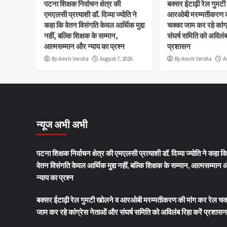
पटना शिक्षक निर्वाचन क्षेत्र की
बक्सर ईटाढ़ी रेल गुमट
एमएलसी प्रत्याशी डॉ. दिव्या ज्योति ने
आरओबी मरम्मतीकरण की
कहा कि वेतन विसंगति केवल आर्थिक मुद्दा
चक्का जाम कर रहे कांग
नहीं, बल्कि शिक्षक के सम्मान,
संघर्ष समिति को अविलंब 
आत्मसम्मान और न्याय का प्रश्न
प्रशासन
By Amrit Versha
August 7, 2026
By Amrit Versha
A
न्यूज अभी अभी
पटना शिक्षक निर्वाचन क्षेत्र की एमएलसी प्रत्याशी डॉ. दिव्या ज्योति ने कहा क
वेतन विसंगति केवल आर्थिक मुद्दा नहीं, बल्कि शिक्षक के सम्मान, आत्मसम्मान
न्याय का प्रश्न
बक्सर ईटाढ़ी रेल गुमटी खोलने व आरओबी मरम्मतीकरण की मांग कर रेल चक
जाम कर रहे कांग्रेस नेताओं और संघर्ष समिति को अविलंब रिहा करें प्रशासन