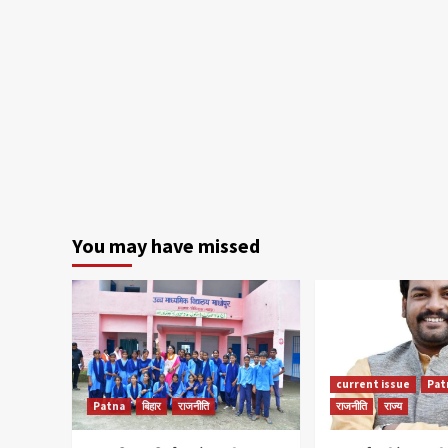
You may have missed
current issue
Pat
Patna
बिहार
राजनीति
राजनीति
राज्य