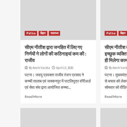
Patna
बिहार
स्वास्थ्य
Patna
बिहार
सीएम नीतीश द्वारा जनहित में लिए गए
सीएम नीतीश 
निर्णयों ने लोगों की कठिनाइयां कम की :
इच्छुक व्यक्ति
राजीव
ही मिलेगा काम
By Amrit Varsha
April 13, 2020
By Amrit Var
पटना। जदयू प्रवक्ता राजीव रंजन प्रसाद ने
पटना। मुख्यमंत्
कच्ची तालाब एवं जक्कनपुर में पाटलिपुत्र वॉरीअर्ज़
से बचाव को लेकर 
एवं सेवा संघ द्वारा आयोजित कच्चा...
सोमवार को वीडियो
Read More
Read More