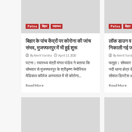
Patna
बिहार
स्वास्थ्य
Patna
बिहार
बिहार के पांच केंद्रों पर कोरोना की जांच
लॉक डाउन व 
संभव, मुजफ्फरपुर में भी हुई शुरू
निकाली गई ज
By Amrit Varsha
April 13, 2020
By Amrit Var
पटना। स्वास्थ्य मंत्री मंगल पांडेय ने बताया कि
फतुहा। सोमवार 
सोमवार से मुजफ्फरपुर के श्रीकृष्ण मेमोरियल
नदी थाना क्षेत
मेडिकल कॉलेज अस्पताल में भी कोरोना...
सोशल डिस्टेंस अ
Read More
Read More