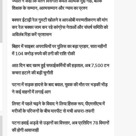
ज्योति ने कहा कि वेतन विसंगति केवल आर्थिक मुद्दा नहीं, बल्कि
शिक्षक के सम्मान, आत्मसम्मान और न्याय का प्रश्न
बक्सर ईटाढ़ी रेल गुमटी खोलने व आरओबी मरम्मतीकरण की मांग
कर रेल चक्का जाम कर रहे कांग्रेस नेताओं और संघर्ष समिति को
अविलंब रिहा करें प्रशासन
बिहार में साइबर अपराधियों पर पुलिस का बड़ा प्रहार, सात महीनों
में 104 करोड़ रुपये की ठगी की राशि रोकी
आठ दिन बाद खत्म हुई सफाईकर्मियों की हड़ताल, अब 7,500 टन
कचरा हटाने की बड़ी चुनौती
पटना में सड़क हादसे के बाद बवाल, युवक की मौत पर भड़की भीड़
ने कई वाहनों में लगाई आग
लिफ्ट में पहले चढ़ने के विवाद ने लिया हिंसक रूप, पीएमसीएच में
मरीजों के परिजनों के बीच मारपीट से मची अफरा-तफरी
पटना हवाई अड्डे से उड़ानों का विस्तार, अब प्रतिदिन 78 विमानों
की होगी आवाजाही