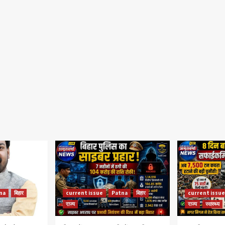
na
बिहार
current issue
Patna
बिहार
current issue
राज्य
राज्य
स्वास्थ्य