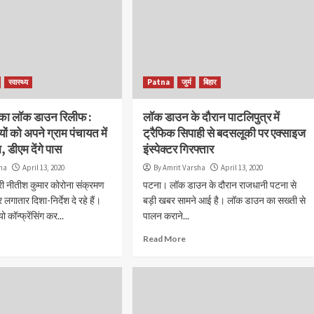
स्वास्थ्य
Patna
जुर्म
बिहार
का लॉक डाउन रिलीफ :
लॉक डाउन के दौरान पाटलिपुत्र में
यों को अपने ग्राम पंचायत में
ट्रैफिक सिपाही से बदसलूकी पर एक्साइज
, डीएम देंगे पास
इंस्पेक्टर गिरफ्तार
sha
April 13, 2020
By Amrit Varsha
April 13, 2020
री नीतीश कुमार कोरोना संक्रमण
पटना। लॉक डाउन के दौरान राजधानी पटना से
लगातार दिशा-निर्देश दे रहे हैं।
बड़ी खबर सामने आई है। लॉक डाउन का सख्ती से
 कॉन्फ्रेंसिंग कर...
पालन कराने...
Read More