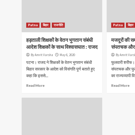
Patna
बिहार
राजनीति
Patna
बिहार
हड़ताली शिक्षकों के वेतन भुगतान संबंधी
मजदूरों की स
आदेश शिक्षकों के साथ विश्वासघात : राजद
संपतचक और फ
By Amrit Varsha
May 6, 2020
By Amrit Var
पटना। राजद ने शिक्षकों के वेतन भुगतान संबंधी
फुलवारी शरीफ। 
बिहार सरकार के आदेश को विसंगति पूर्ण बताते हुए
संपतचक और फुलवा
कहा कि इससे...
का राज्यव्यापी व
Read More
Read More