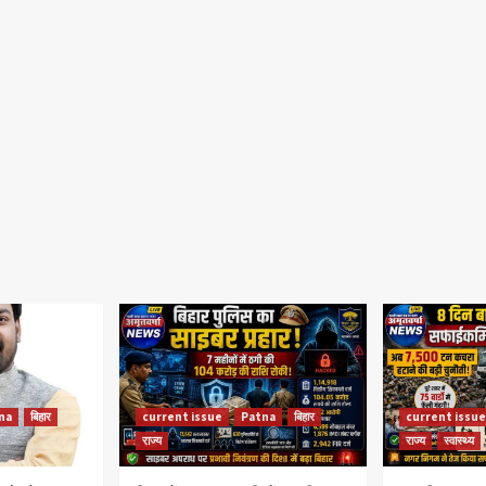
na
बिहार
current issue
Patna
बिहार
current issue
राज्य
राज्य
स्वास्थ्य