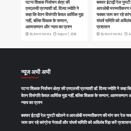
पटना शिक्षक निर्वाचन क्षेत्र की
बक्सर ईटाढ़ी रेल गुमट
एमएलसी प्रत्याशी डॉ. दिव्या ज्योति ने
आरओबी मरम्मतीकरण की
कहा कि वेतन विसंगति केवल आर्थिक मुद्दा
चक्का जाम कर रहे कांग
नहीं, बल्कि शिक्षक के सम्मान,
संघर्ष समिति को अविलंब 
आत्मसम्मान और न्याय का प्रश्न
प्रशासन
By Amrit Versha
August 7, 2026
By Amrit Versha
A
न्यूज अभी अभी
पटना शिक्षक निर्वाचन क्षेत्र की एमएलसी प्रत्याशी डॉ. दिव्या ज्योति ने कहा क
वेतन विसंगति केवल आर्थिक मुद्दा नहीं, बल्कि शिक्षक के सम्मान, आत्मसम्मान
न्याय का प्रश्न
बक्सर ईटाढ़ी रेल गुमटी खोलने व आरओबी मरम्मतीकरण की मांग कर रेल चक
जाम कर रहे कांग्रेस नेताओं और संघर्ष समिति को अविलंब रिहा करें प्रशासन