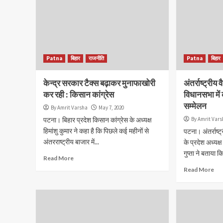
Patna
बिहार
राजनीति
Patna
बिहार
केन्द्र सरकार टैक्स बढ़ाकर मुनाफाखोरी
अंतर्राष्ट्रीय
कर रही : किसान कांग्रेस
विधानसभा में
सम्मेलन
By Amrit Varsha
May 7, 2020
पटना। बिहार प्रदेश किसान कांग्रेस के अध्यक्ष
By Amrit Var
हिमांशु कुमार ने कहा है कि पिछले कई महीनों से
पटना। अंतर्राष्ट
अंतरराष्ट्रीय बाजार में...
के प्रदेश अध्यक्
गुप्ता ने बताया क
Read More
Read More