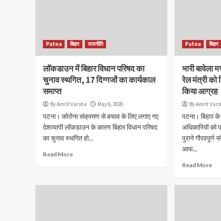
Patna
बिहार
राजनीति
Patna
बिहार
लॉकडाउन में बिहार विधान परिषद का
भारी बावेला 
चुनाव स्थगित, 17 दिग्गजों का कार्यकाल
रेल मंत्री को
समाप्त
किया आग्रह
By Amrit Varsha
May 6, 2020
By Amrit Var
पटना। कोरोना संक्रमण से बचाव के लिए लगाए गए
पटना। बिहार के म
देशव्यापी लॉकडाउन के कारण बिहार विधान परिषद
अधिकारियों को प
का चुनाव स्थगित हो...
पुराने गौरवपूर्ण 
आफ...
Read More
Read More