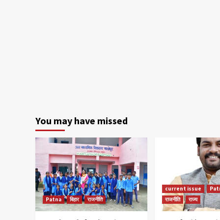
You may have missed
current issue
Pat
Patna
बिहार
राजनीति
राजनीति
राज्य