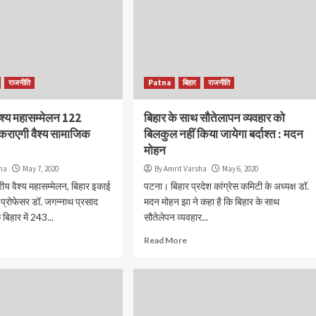
राजनीति
Patna
बिहार
राजनीति
 वैश्य महासम्मेलन 122
बिहार के साथ सौतेलापन व्यवहार को
 कराएगी वैश्य सामाजिक
बिलकुल नहीं किया जायेगा बर्दाश्त : मदन
मोहन
sha
May 7, 2020
By Amrit Varsha
May 6, 2020
्रीय वैश्य महासम्मेलन, बिहार इकाई
पटना। बिहार प्रदेश कांग्रेस कमिटी के अध्यक्ष डॉ.
ष प्रोफेसर डॉ. जगन्नाथ प्रसाद
मदन मोहन झा ने कहा है कि बिहार के साथ
ि बिहार में 243...
सौतेलेपन व्यवहार...
Read More