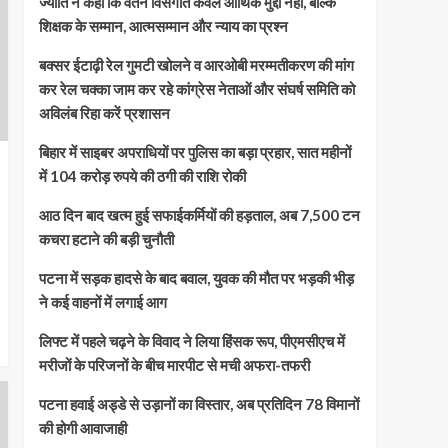
ज्योति ने कहा कि वेतन विसंगति केवल आर्थिक मुद्दा नहीं, बल्कि
शिक्षक के सम्मान, आत्मसम्मान और न्याय का प्रश्न
बक्सर ईटाढ़ी रेल गुमटी खोलने व आरओबी मरम्मतीकरण की मांग
कर रेल चक्का जाम कर रहे कांग्रेस नेताओं और संघर्ष समिति को
अविलंब रिहा करें प्रशासन
बिहार में साइबर अपराधियों पर पुलिस का बड़ा प्रहार, सात महीनों
में 104 करोड़ रुपये की ठगी की राशि रोकी
आठ दिन बाद खत्म हुई सफाईकर्मियों की हड़ताल, अब 7,500 टन
कचरा हटाने की बड़ी चुनौती
पटना में सड़क हादसे के बाद बवाल, युवक की मौत पर भड़की भीड़
ने कई वाहनों में लगाई आग
लिफ्ट में पहले चढ़ने के विवाद ने लिया हिंसक रूप, पीएमसीएच में
मरीजों के परिजनों के बीच मारपीट से मची अफरा-तफरी
पटना हवाई अड्डे से उड़ानों का विस्तार, अब प्रतिदिन 78 विमानों
की होगी आवाजाही