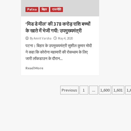
Patna
बिहार
राजनीति
‘मिड डे मील’ की 378 करोड़ राशि बच्चों
के खाते में भेजी गयी: उपमुख्यमंत्री
By Amrit Varsha
May 4, 2020
पटना। बिहार के उपमुख्यमंत्री सुशील कुमार मोदी
ने कहा कि कोरोना महामारी की रोकथाम के लिए
जारी लॉकडाउन के दौरान...
Read More
Posts
Previous
1
…
1,600
1,601
1,
navigation