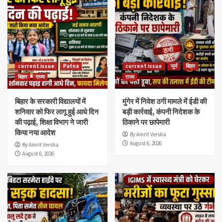
current issue
Patna
current issue
जुर्म
बिहार
बिहार
राज्य
राज्य
बिहार के सरकारी विद्यालयों में
मुंगेर में निवेश ठगी मामले में ईडी की
शनिवार को फिर लागू हुई आधे दिन
बड़ी कार्रवाई, कंपनी निदेशक के
की पढ़ाई, शिक्षा विभाग ने जारी
ठिकाने पर छापेमारी
किया नया आदेश
By Amrit Versha
August 6, 2026
By Amrit Versha
August 6, 2026