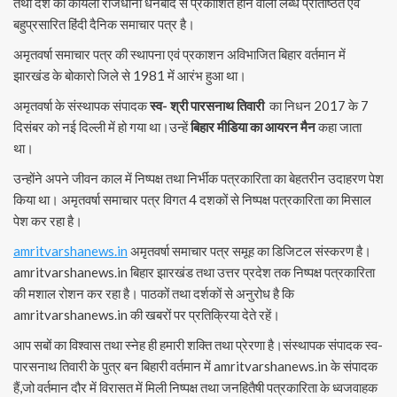
तथा देश की कोयला राजधानी धनबाद से प्रकाशित होने वाला लब्ध प्रतिष्ठित एवं
बहुप्रसारित हिंदी दैनिक समाचार पत्र है।
अमृतवर्षा समाचार पत्र की स्थापना एवं प्रकाशन अविभाजित बिहार वर्तमान में
झारखंड के बोकारो जिले से 1981 में आरंभ हुआ था।
अमृतवर्षा के संस्थापक संपादक
स्व- श्री पारसनाथ तिवारी
का निधन 2017 के 7
दिसंबर को नई दिल्ली में हो गया था।उन्हें
बिहार मीडिया का आयरन मैन
कहा जाता
था।
उन्होंने अपने जीवन काल में निष्पक्ष तथा निर्भीक पत्रकारिता का बेहतरीन उदाहरण पेश
किया था। अमृतवर्षा समाचार पत्र विगत 4 दशकों से निष्पक्ष पत्रकारिता का मिसाल
पेश कर रहा है।
amritvarshanews.in
अमृतवर्षा समाचार पत्र समूह का डिजिटल संस्करण है।
amritvarshanews.in बिहार झारखंड तथा उत्तर प्रदेश तक निष्पक्ष पत्रकारिता
की मशाल रोशन कर रहा है। पाठकों तथा दर्शकों से अनुरोध है कि
amritvarshanews.in की खबरों पर प्रतिक्रिया देते रहें।
आप सबों का विश्वास तथा स्नेह ही हमारी शक्ति तथा प्रेरणा है।संस्थापक संपादक स्व-
पारसनाथ तिवारी के पुत्र बन बिहारी वर्तमान में amritvarshanews.in के संपादक
हैं,जो वर्तमान दौर में विरासत में मिली निष्पक्ष तथा जनहितैषी पत्रकारिता के ध्वजवाहक