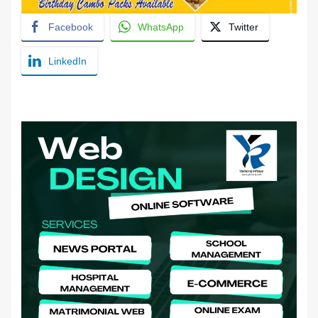
Facebook
WhatsApp
Twitter
LinkedIn
YashoRaj Infosys : Best website development
company in Patna, web design company near me