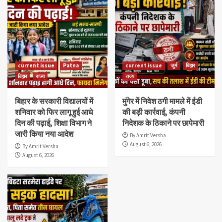
current issue
Patna
current issue
जुर्म
बिहार
बिहार
राज्य
राज्य
बिहार के सरकारी विद्यालयों में
मुंगेर में निवेश ठगी मामले में ईडी
शनिवार को फिर लागू हुई आधे
की बड़ी कार्रवाई, कंपनी
दिन की पढ़ाई, शिक्षा विभाग ने
निदेशक के ठिकाने पर छापेमारी
जारी किया नया आदेश
By Amrit Versha
August 6, 2026
By Amrit Versha
August 6, 2026