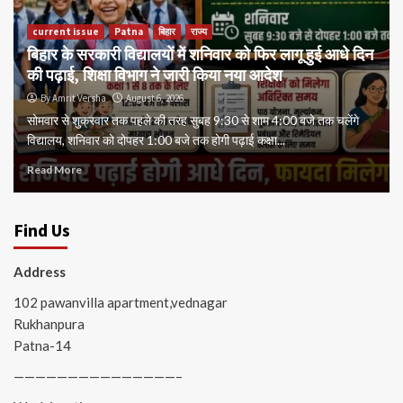
current issue
Patna
बिहार
राज्य
बिहार के सरकारी विद्यालयों में शनिवार को फिर लागू हुई आधे दिन
की पढ़ाई, शिक्षा विभाग ने जारी किया नया आदेश
By Amrit Versha
August 6, 2026
सोमवार से शुक्रवार तक पहले की तरह सुबह 9:30 से शाम 4:00 बजे तक चलेंगे
विद्यालय, शनिवार को दोपहर 1:00 बजे तक होगी पढ़ाई कक्षा...
Read More
Find Us
Address
102 pawanvilla apartment,vednagar
Rukhanpura
Patna-14
———————————————–