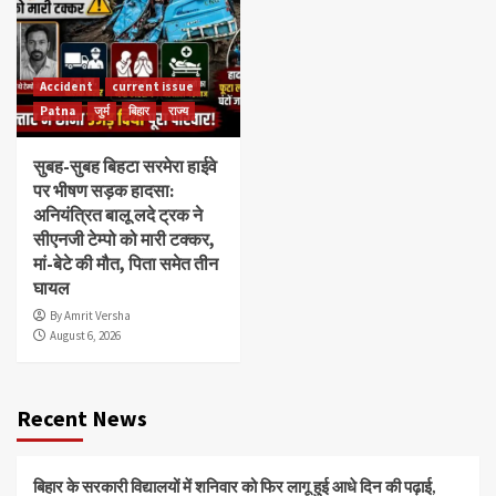
Accident
current issue
Patna
जुर्म
बिहार
राज्य
सुबह-सुबह बिहटा सरमेरा हाईवे
पर भीषण सड़क हादसा:
अनियंत्रित बालू लदे ट्रक ने
सीएनजी टेम्पो को मारी टक्कर,
मां-बेटे की मौत, पिता समेत तीन
घायल
By Amrit Versha
August 6, 2026
Recent News
बिहार के सरकारी विद्यालयों में शनिवार को फिर लागू हुई आधे दिन की पढ़ाई,