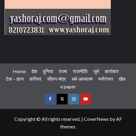
Home
देश
दुनिया
राज्य
राजनीति
जुर्म
कारोबार
टेक – ज्ञान
करियर
जीवन-मंत्र
धर्म-आध्यात्म
मनोरंजन
खेल
e paper
Facebook
Twitter
Instagram
Youtube
Copyright © All rights reserved.
|
CoverNews
by AF
themes.