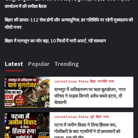
कार्यालय में की समीक्षा बैठक
बिहार की डायल-112 सेवा होगी और अत्याधुनिक, हर गतिविधि पर रहेगी मुख्यालय की
सीधी नजर
बिहार में मानसून का जोर बढ़ा, 10 जिलों में भारी अलर्ट, रहें सावधान
Latest
Popular
Trending
current issue
Patna
बिहार
राजनीति
राज्य
दानापुर में अतिक्रमण पर चला बुलडोजर, नगर
परिषद ने सड़क किनारे अवैध कब्जे हटाए, दी
चेतावनी
current issue
Patna
जुर्म
बिहार
राज्य
पटना में जमीन विवाद ने लिया हिंसक रूप,
गोलीबारी के बाद ग्रामीणों ने दो हमलावरों को
पकड़ा, एक की मौत