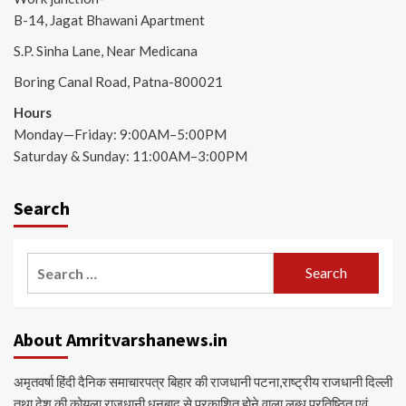
B-14, Jagat Bhawani Apartment
S.P. Sinha Lane, Near Medicana
Boring Canal Road, Patna-800021
Hours
Monday—Friday: 9:00AM–5:00PM
Saturday & Sunday: 11:00AM–3:00PM
Search
Search
for:
About Amritvarshanews.in
अमृतवर्षा हिंदी दैनिक समाचारपत्र बिहार की राजधानी पटना,राष्ट्रीय राजधानी दिल्ली
तथा देश की कोयला राजधानी धनबाद से प्रकाशित होने वाला लब्ध प्रतिष्ठित एवं