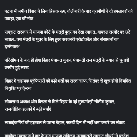
पटना में जमीन विवाद ने लिया हिंसक रूप, गोलीबारी के बाद ग्रामीणों ने दो हमलावरों को
पकड़ा, एक की मौत
सम्राट सरकार में भाजपा कोटे के मंत्री पुत्र का ऐसा स्वागत.. वायरल तस्वीर पर उठे
सवाल.. क्या मंत्री के पुत्र के लिए हुआ सरकारी प्रोटोकॉल और संसाधनों का
इस्तेमाल?
परिसीमन के बाद ही होगा बिहार पंचायत चुनाव, पंचायती राज मंत्री के बयान से चुनावी
तस्वीर हुई स्पष्ट
बिहार में सहायक प्रोफेसरों की बड़ी भर्ती का रास्ता साफ, सितंबर से शुरू होगी नियमित
नियुक्ति प्रक्रिया
लोकसभा अध्यक्ष ओम बिरला से मिले बिहार के पूर्व मुख्यमंत्री नीतीश कुमार,
राजनीतिक हलकों में बढ़ी चर्चाएं
सफाईकर्मियों की हड़ताल से पटना बेहाल, सातवें दिन भी नहीं थमा कचरे का संकट
बांकीपुर उपचुनाव में हार के बाद भाजपा सक्रिय, मुख्यमंत्री सम्राट चौधरी ने प्रदेश