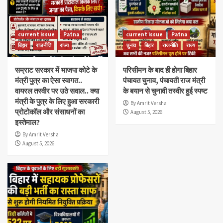
current issue
Patna
current issue
Patna
बिहार
राजनीति
राज्य
चुनाव
बिहार
राजनीति
राज्य
सम्राट सरकार में भाजपा कोटे के
परिसीमन के बाद ही होगा बिहार
मंत्री पुत्र का ऐसा स्वागत..
पंचायत चुनाव, पंचायती राज मंत्री
वायरल तस्वीर पर उठे सवाल.. क्या
के बयान से चुनावी तस्वीर हुई स्पष्ट
मंत्री के पुत्र के लिए हुआ सरकारी
By Amrit Versha
प्रोटोकॉल और संसाधनों का
August 5, 2026
इस्तेमाल?
By Amrit Versha
August 5, 2026