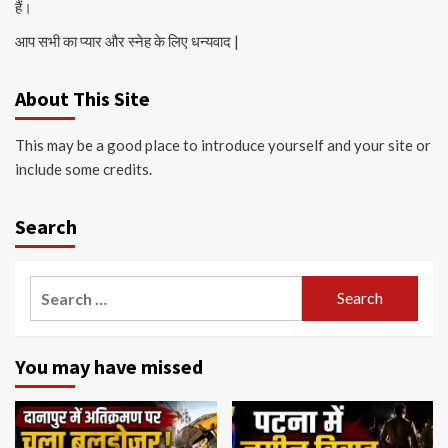
हैं।
आप सभी का प्यार और स्नेह के लिए धन्यवाद |
About This Site
This may be a good place to introduce yourself and your site or
include some credits.
Search
Search
for:
You may have missed