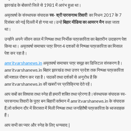
झारखंड के बोकारो जिले से 1981 में आरंभ हुआ था।
अमृतवर्षा के संस्थापक संपादक
स्व- श्री पारसनाथ तिवारी
का निधन 2017 के 7
दिसंबर को नई दिल्ली में हो गया था।उन्हें
बिहार मीडिया का आयरन मैन
कहा जाता
था।
उन्होंने अपने जीवन काल में निष्पक्ष तथा निर्भीक पत्रकारिता का बेहतरीन उदाहरण पेश
किया था। अमृतवर्षा समाचार पत्र विगत 4 दशकों से निष्पक्ष पत्रकारिता का मिसाल
पेश कर रहा है।
amritvarshanews.in
अमृतवर्षा समाचार पत्र समूह का डिजिटल संस्करण है।
amritvarshanews.in बिहार झारखंड तथा उत्तर प्रदेश तक निष्पक्ष पत्रकारिता
की मशाल रोशन कर रहा है। पाठकों तथा दर्शकों से अनुरोध है कि
amritvarshanews.in की खबरों पर प्रतिक्रिया देते रहें।
आप सबों का विश्वास तथा स्नेह ही हमारी शक्ति तथा प्रेरणा है।संस्थापक संपादक स्व-
पारसनाथ तिवारी के पुत्र बन बिहारी वर्तमान में amritvarshanews.in के संपादक
हैं,जो वर्तमान दौर में विरासत में मिली निष्पक्ष तथा जनहितैषी पत्रकारिता के ध्वजवाहक
हैं।
आप सभी का प्यार और स्नेह के लिए धन्यवाद |