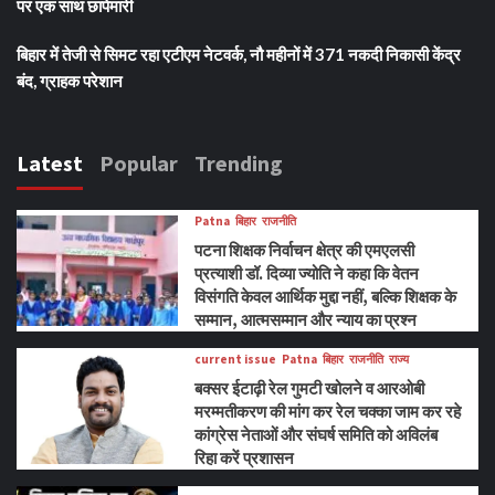
पर एक साथ छापेमारी
बिहार में तेजी से सिमट रहा एटीएम नेटवर्क, नौ महीनों में 371 नकदी निकासी केंद्र
बंद, ग्राहक परेशान
Latest
Popular
Trending
Patna
बिहार
राजनीति
पटना शिक्षक निर्वाचन क्षेत्र की एमएलसी
प्रत्याशी डॉ. दिव्या ज्योति ने कहा कि वेतन
विसंगति केवल आर्थिक मुद्दा नहीं, बल्कि शिक्षक के
सम्मान, आत्मसम्मान और न्याय का प्रश्न
current issue
Patna
बिहार
राजनीति
राज्य
बक्सर ईटाढ़ी रेल गुमटी खोलने व आरओबी
मरम्मतीकरण की मांग कर रेल चक्का जाम कर रहे
कांग्रेस नेताओं और संघर्ष समिति को अविलंब
रिहा करें प्रशासन