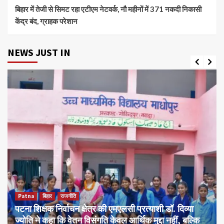
बिहार में तेजी से सिमट रहा एटीएम नेटवर्क, नौ महीनों में 371 नकदी निकासी
केंद्र बंद, ग्राहक परेशान
NEWS JUST IN
Patna
बिहार
राजनीति
पटना शिक्षक निर्वाचन क्षेत्र की एमएलसी प्रत्याशी डॉ. दिव्या
ज्योति ने कहा कि वेतन विसंगति केवल आर्थिक मुद्दा नहीं, बल्कि