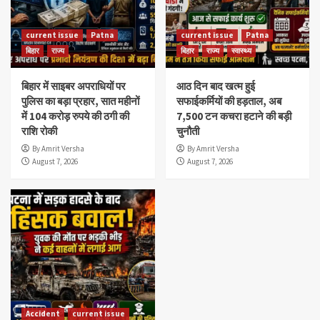
current issue
Patna
current issue
Patna
बिहार
राज्य
बिहार
राज्य
स्वास्थ्य
बिहार में साइबर अपराधियों पर
आठ दिन बाद खत्म हुई
पुलिस का बड़ा प्रहार, सात महीनों
सफाईकर्मियों की हड़ताल, अब
में 104 करोड़ रुपये की ठगी की
7,500 टन कचरा हटाने की बड़ी
राशि रोकी
चुनौती
By Amrit Versha
By Amrit Versha
August 7, 2026
August 7, 2026
Accident
current issue