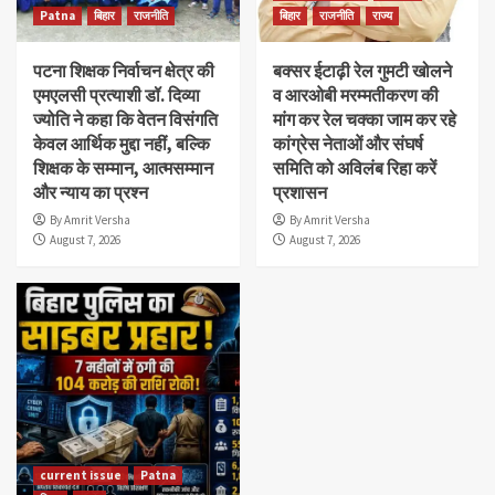
Patna
बिहार
राजनीति
बिहार
राजनीति
राज्य
पटना शिक्षक निर्वाचन क्षेत्र की
बक्सर ईटाढ़ी रेल गुमटी खोलने
एमएलसी प्रत्याशी डॉ. दिव्या
व आरओबी मरम्मतीकरण की
ज्योति ने कहा कि वेतन विसंगति
मांग कर रेल चक्का जाम कर रहे
केवल आर्थिक मुद्दा नहीं, बल्कि
कांग्रेस नेताओं और संघर्ष
शिक्षक के सम्मान, आत्मसम्मान
समिति को अविलंब रिहा करें
और न्याय का प्रश्न
प्रशासन
By Amrit Versha
By Amrit Versha
August 7, 2026
August 7, 2026
current issue
Patna