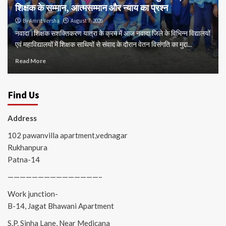
शिक्षक के सम्मान, आत्मसम्मान और न्याय का प्रश्न
By Amrit Versha
August 7, 2026
नवादा।शिक्षक सशक्तिकरण यात्रा के क्रम में आज नवादा जिले के विभिन्न विद्यालयों
एवं महाविद्यालयों में शिक्षक साथियों से संवाद के दौरान वेतन विसंगति का मुद्दा...
Read More
Find Us
Address
102 pawanvilla apartment,vednagar
Rukhanpura
Patna-14
———————————————–
Work junction-
B-14, Jagat Bhawani Apartment
S.P. Sinha Lane, Near Medicana