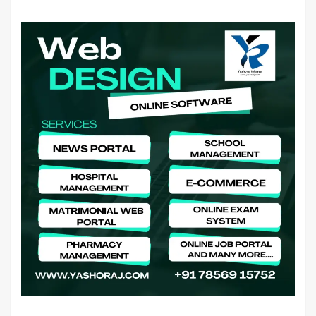
company in Patna, web design company near me