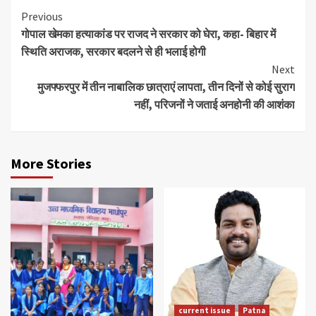
Continue
Previous
गोपाल खेमका हत्याकांड पर राजद ने सरकार को घेरा, कहा- बिहार में
Reading
स्थिति अराजक, सरकार बदलने से ही भलाई होगी
Next
मुजफ्फरपुर में तीन नाबालिक छात्राएं लापता, तीन दिनों से कोई सुराग
नहीं, परिजनों ने जताई अनहोनी की आशंका
More Stories
current issue
Patna