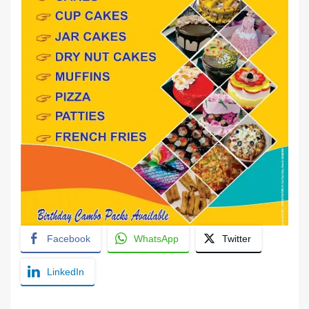
Facebook
WhatsApp
Twitter
LinkedIn
YashoRaj Infosys : Best website development