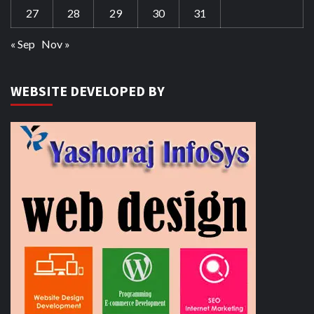
27
28
29
30
31
« Sep
Nov »
WEBSITE DEVELOPED BY