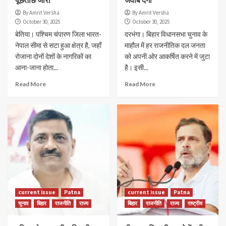
By Amrit Versha
By Amrit Versha
October 30, 2025
October 30, 2025
बेतिया। पश्चिम चंपारण जिला भारत-
दरभंगा। बिहार विधानसभा चुनाव के
नेपाल सीमा से सटा हुआ क्षेत्र है, जहाँ
माहौल में हर राजनीतिक दल जनता
रोजाना दोनों देशों के नागरिकों का
को अपनी ओर आकर्षित करने में जुटा
आना-जाना होता...
है। इसी...
Read More
Read More
current issue
Patna
current issue
Patna
चुनाव
बिहार
राजनीति
राज्य
बिहार
राजनीति
राज्य
राष्ट्रीय