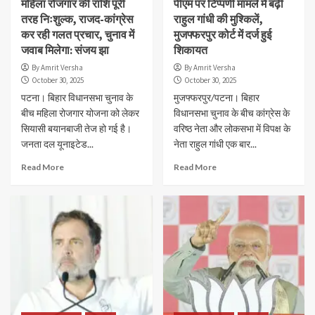
महिला रोजगार की राशि पूरी
पीएम पर टिप्पणी मामले में बढ़ी
तरह निःशुल्क, राजद-कांग्रेस
राहुल गांधी की मुश्किलें,
कर रही गलत प्रचार, चुनाव में
मुजफ्फरपुर कोर्ट में दर्ज हुई
जवाब मिलेगा: संजय झा
शिकायत
By Amrit Versha
By Amrit Versha
October 30, 2025
October 30, 2025
पटना। बिहार विधानसभा चुनाव के
मुजफ्फरपुर/पटना। बिहार
बीच महिला रोजगार योजना को लेकर
विधानसभा चुनाव के बीच कांग्रेस के
सियासी बयानबाजी तेज हो गई है।
वरिष्ठ नेता और लोकसभा में विपक्ष के
जनता दल यूनाइटेड...
नेता राहुल गांधी एक बार...
Read More
Read More