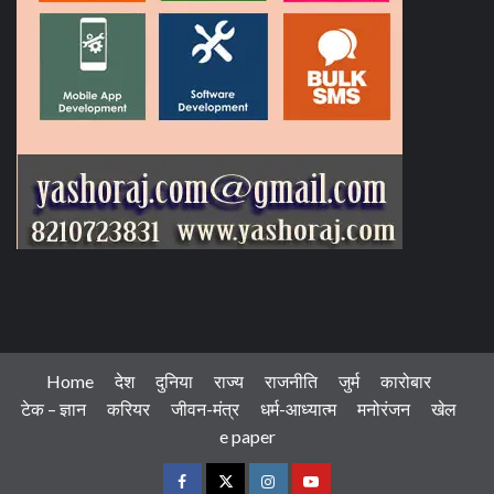
Home
देश
दुनिया
राज्य
राजनीति
जुर्म
कारोबार
टेक – ज्ञान
करियर
जीवन-मंत्र
धर्म-आध्यात्म
मनोरंजन
खेल
e paper