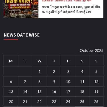
Accident
current issue
Patna
जुर्म
राज्य
पटना में सड़क हादसे के बाद बवाल, युवक की मौत
पर भड़की भीड़ ने कई वाहनों में लगाई आग
NEWS DATE WISE
October 2025
M
T
W
T
F
S
S
1
2
3
4
5
6
7
8
9
10
11
12
13
14
15
16
17
18
19
20
21
22
23
24
25
26