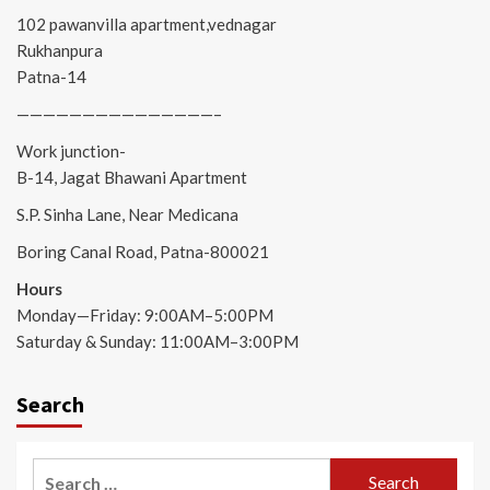
102 pawanvilla apartment,vednagar
Rukhanpura
Patna-14
———————————————–
Work junction-
B-14, Jagat Bhawani Apartment
S.P. Sinha Lane, Near Medicana
Boring Canal Road, Patna-800021
Hours
Monday—Friday: 9:00AM–5:00PM
Saturday & Sunday: 11:00AM–3:00PM
Search
Search