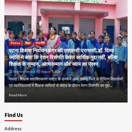
Patna
बिहार
राजनीति
पटना शिक्षक निर्वाचन क्षेत्र की एमएलसी प्रत्याशी डॉ. दिव्या
ज्योति ने कहा कि वेतन विसंगति केवल आर्थिक मुद्दा नहीं, बल्कि
शिक्षक के सम्मान, आत्मसम्मान और न्याय का प्रश्न
By Amrit Versha
August 7, 2026
नवादा।शिक्षक सशक्तिकरण यात्रा के क्रम में आज नवादा जिले के विभिन्न विद्यालयों
एवं महाविद्यालयों में शिक्षक साथियों से संवाद के दौरान वेतन विसंगति का मुद्दा...
Read More
Find Us
Address