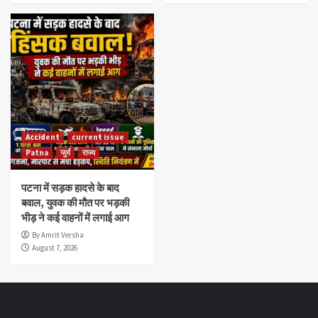
Accident
current issue
Patna
जुर्म
राज्य
पटना में सड़क हादसे के बाद
बवाल, युवक की मौत पर भड़की
भीड़ ने कई वाहनों में लगाई आग
By Amrit Versha
August 7, 2026