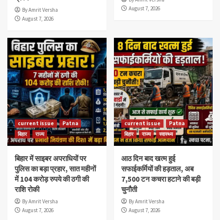
August 7, 2026
By Amrit Versha
August 7, 2026
current issue
Patna
current issue
Patna
बिहार
राज्य
बिहार
राज्य
स्वास्थ्य
बिहार में साइबर अपराधियों पर
आठ दिन बाद खत्म हुई
पुलिस का बड़ा प्रहार, सात महीनों
सफाईकर्मियों की हड़ताल, अब
में 104 करोड़ रुपये की ठगी की
7,500 टन कचरा हटाने की बड़ी
राशि रोकी
चुनौती
By Amrit Versha
By Amrit Versha
August 7, 2026
August 7, 2026