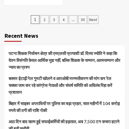
Posts
1
2
3
4
…
30
Next
navigation
Recent News
पटना शिक्षक निर्वाचन क्षेत्र की एमएलसी प्रत्याशी डॉ. दिव्या ज्योति ने कहा कि
वेतन विसंगति केवल आर्थिक मुद्दा नहीं, बल्कि शिक्षक के सम्मान, आत्मसम्मान और
न्याय का प्रश्न
बक्सर ईटाढ़ी रेल गुमटी खोलने व आरओबी मरम्मतीकरण की मांग कर रेल
चक्का जाम कर रहे कांग्रेस नेताओं और संघर्ष समिति को अविलंब रिहा करें
प्रशासन
बिहार में साइबर अपराधियों पर पुलिस का बड़ा प्रहार, सात महीनों में 104 करोड़
रुपये की ठगी की राशि रोकी
आठ दिन बाद खत्म हुई सफाईकर्मियों की हड़ताल, अब 7,500 टन कचरा हटाने
की बड़ी चुनौती