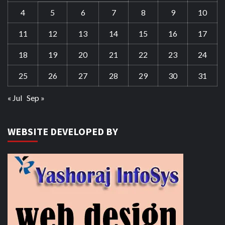
4
5
6
7
8
9
10
11
12
13
14
15
16
17
18
19
20
21
22
23
24
25
26
27
28
29
30
31
« Jul
Sep »
WEBSITE DEVELOPED BY