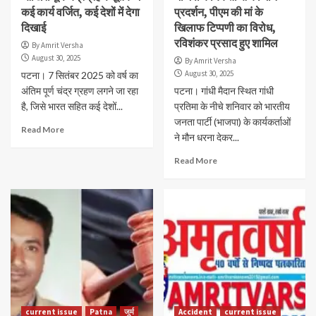
कई कार्य वर्जित, कई देशों में देगा
प्रदर्शन, पीएम की मां के
दिखाई
खिलाफ टिप्पणी का विरोध,
रविशंकर प्रसाद हुए शामिल
By Amrit Versha
August 30, 2025
By Amrit Versha
August 30, 2025
पटना। 7 सितंबर 2025 को वर्ष का
अंतिम पूर्ण चंद्र ग्रहण लगने जा रहा
पटना। गांधी मैदान स्थित गांधी
है, जिसे भारत सहित कई देशों...
प्रतिमा के नीचे शनिवार को भारतीय
जनता पार्टी (भाजपा) के कार्यकर्ताओं
Read More
ने मौन धरना देकर...
Read More
current issue
Patna
जुर्म
Accident
current issue