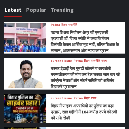
Latest
Popular
Trending
Patna
बिहार
राजनीति
पटना शिक्षक निर्वाचन क्षेत्र की एमएलसी
प्रत्याशी डॉ. दिव्या ज्योति ने कहा कि वेतन
विसंगति केवल आर्थिक मुद्दा नहीं, बल्कि शिक्षक के
सम्मान, आत्मसम्मान और न्याय का प्रश्न
current issue
Patna
बिहार
राजनीति
राज्य
बक्सर ईटाढ़ी रेल गुमटी खोलने व आरओबी
मरम्मतीकरण की मांग कर रेल चक्का जाम कर रहे
कांग्रेस नेताओं और संघर्ष समिति को अविलंब
रिहा करें प्रशासन
current issue
Patna
बिहार
राज्य
बिहार में साइबर अपराधियों पर पुलिस का बड़ा
प्रहार, सात महीनों में 104 करोड़ रुपये की ठगी
की राशि रोकी