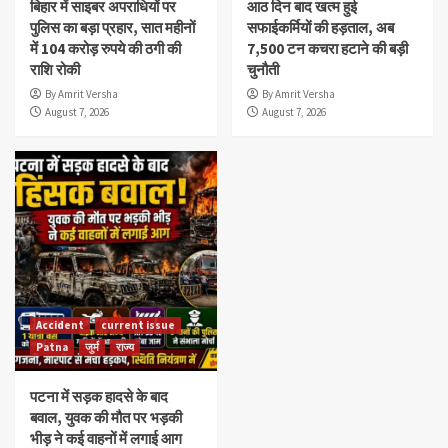
बिहार में साइबर अपराधियों पर
आठ दिन बाद खत्म हुई
पुलिस का बड़ा प्रहार, सात महीनों
सफाईकर्मियों की हड़ताल, अब
में 104 करोड़ रुपये की ठगी की
7,500 टन कचरा हटाने की बड़ी
राशि रोकी
चुनौती
By Amrit Versha
By Amrit Versha
August 7, 2026
August 7, 2026
Accident
current issue
Patna
जुर्म
राज्य
पटना में सड़क हादसे के बाद
बवाल, युवक की मौत पर भड़की
भीड़ ने कई वाहनों में लगाई आग