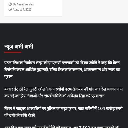
By Amrit Versha
August 7, 2026
न्यूज अभी अभी
पटना शिक्षक निर्वाचन क्षेत्र की एमएलसी प्रत्याशी डॉ. दिव्या ज्योति ने कहा कि वेतन
विसंगति केवल आर्थिक मुद्दा नहीं, बल्कि शिक्षक के सम्मान, आत्मसम्मान और न्याय का
प्रश्न
बक्सर ईटाढ़ी रेल गुमटी खोलने व आरओबी मरम्मतीकरण की मांग कर रेल चक्का जाम
कर रहे कांग्रेस नेताओं और संघर्ष समिति को अविलंब रिहा करें प्रशासन
बिहार में साइबर अपराधियों पर पुलिस का बड़ा प्रहार, सात महीनों में 104 करोड़ रुपये
की ठगी की राशि रोकी
आठ दिन बाद खत्म हुई सफाईकर्मियों की हड़ताल, अब 7,500 टन कचरा हटाने की