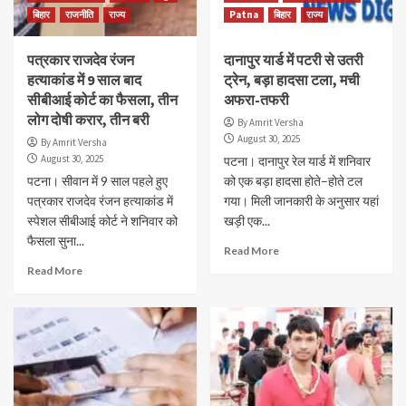
बिहार
राजनीति
राज्य
Patna
बिहार
राज्य
पत्रकार राजदेव रंजन
दानापुर यार्ड में पटरी से उतरी
हत्याकांड में 9 साल बाद
ट्रेन, बड़ा हादसा टला, मची
सीबीआई कोर्ट का फैसला, तीन
अफरा-तफरी
लोग दोषी करार, तीन बरी
By Amrit Versha
August 30, 2025
By Amrit Versha
August 30, 2025
पटना। दानापुर रेल यार्ड में शनिवार
पटना। सीवान में 9 साल पहले हुए
को एक बड़ा हादसा होते–होते टल
पत्रकार राजदेव रंजन हत्याकांड में
गया। मिली जानकारी के अनुसार यहां
स्पेशल सीबीआई कोर्ट ने शनिवार को
खड़ी एक...
फैसला सुना...
Read More
Read More