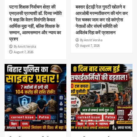
पटना शिक्षक निर्वाचन क्षेत्र की
बक्सर ईटाढ़ी रेल गुमटी खोलने व
एमएलसी प्रत्याशी डॉ. दिव्या ज्योति
आरओबी मरम्मतीकरण की मांग कर
ने कहा कि वेतन विसंगति केवल
रेल चक्का जाम कर रहे कांग्रेस
आर्थिक मुद्दा नहीं, बल्कि शिक्षक के
नेताओं और संघर्ष समिति को
सम्मान, आत्मसम्मान और न्याय का
अविलंब रिहा करें प्रशासन
प्रश्न
By Amrit Versha
August 7, 2026
By Amrit Versha
August 7, 2026
current issue
Patna
current issue
Patna
बिहार
राज्य
बिहार
राज्य
स्वास्थ्य