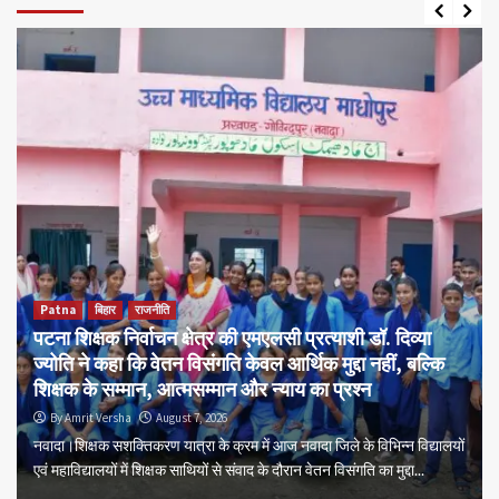
Patna
बिहार
राजनीति
पटना शिक्षक निर्वाचन क्षेत्र की एमएलसी प्रत्याशी डॉ. दिव्या
ज्योति ने कहा कि वेतन विसंगति केवल आर्थिक मुद्दा नहीं, बल्कि
शिक्षक के सम्मान, आत्मसम्मान और न्याय का प्रश्न
By Amrit Versha
August 7, 2026
नवादा।शिक्षक सशक्तिकरण यात्रा के क्रम में आज नवादा जिले के विभिन्न विद्यालयों
एवं महाविद्यालयों में शिक्षक साथियों से संवाद के दौरान वेतन विसंगति का मुद्दा...