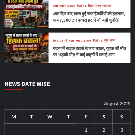
current issue
Patna
बिहार
राज्य
स्वास्थ्य
आठ दिन बाद खत्म हुई सफाईकर्मियों की हड़ताल,
अब 7,500 टन कचरा हटाने की बड़ी चुनौती
Accident
current issue
Patna
जुर्म
राज्य
पटना में सड़क हादसे के बाद बवाल, युवक की मौत
पर भड़की भीड़ ने कई वाहनों में लगाई आग
NEWS DATE WISE
August 2025
M
T
W
T
F
S
S
1
2
3