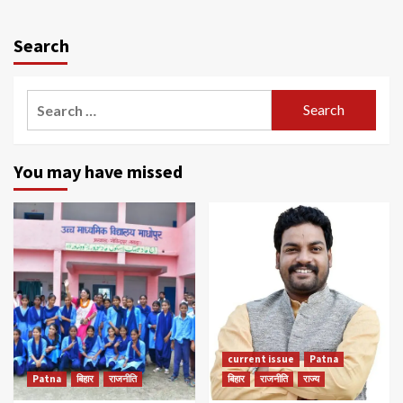
Search
Search
for:
You may have missed
current issue
Patna
Patna
बिहार
राजनीति
बिहार
राजनीति
राज्य