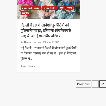
current issue
New Delhi
जुर्म
राज्य
राष्ट्रीय
दिल्ली में 38 बांग्लादेशी घुसपैठियों को
पुलिस ने पकड़ा, हरियाणा और बिहार से
आए थे, बनाई थी अवैध बस्तियां
By Amrit Versha
May 30, 2025
नई दिल्ली। राजधानी दिल्ली में बांग्लादेशी घुसपैठियों
के खिलाफ कार्रवाई तेज हो गई है। हाल ही में दिल्ली
पुलिस ने...
Read More
Posts
Previous
1
2
navigati