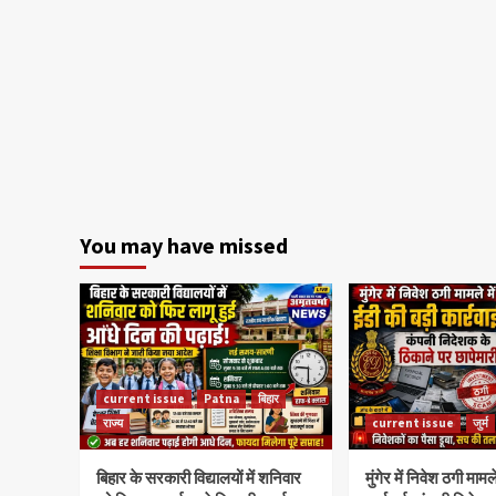
You may have missed
current issue
Patna
बिहार
राज्य
current issue
जुर्म
बिहार के सरकारी विद्यालयों में शनिवार
मुंगेर में निवेश ठगी मामल