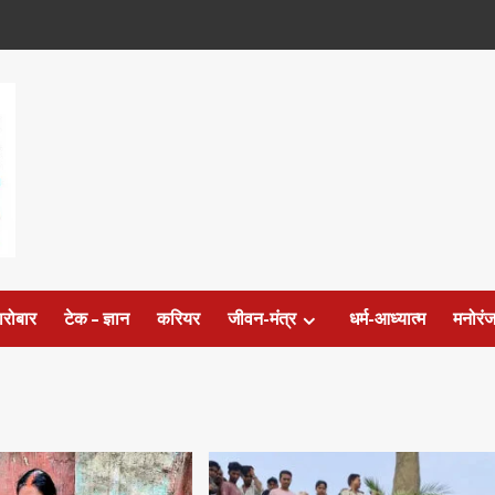
ारोबार
टेक – ज्ञान
करियर
जीवन-मंत्र
धर्म-आध्यात्म
मनोरं