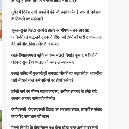
की पढ़ाई, शिक्षा विभाग ने जारी किया नया आदेश
मुंगेर में निवेश ठगी मामले में ईडी की बड़ी कार्रवाई, कंपनी निदेशक
के ठिकाने पर छापेमारी
सुबह-सुबह बिहटा सरमेरा हाईवे पर भीषण सड़क हादसा:
अनियंत्रित बालू लदे ट्रक ने सीएनजी टेम्पो को मारी टक्कर, मां-
बेटे की मौत, पिता समेत तीन घायल
आईजीआईएमएस पहुंचे स्वास्थ्य मंत्री निशांत कुमार, मरीजों ने
घेरकर सुनाईं अस्पताल की बदहाल व्यवस्थाएं
एआई समिट में मुख्यमंत्री सम्राट चौधरी का बड़ा संदेश, तकनीक
नहीं सीखने वाले कर्मचारियों पर होगी कार्रवाई
झांसी मार्ग पर भीषण सड़क हादसा, अतीक अहमद के छोटे बेटे
आबान अहमद समेत दो की मौत
जेपीएससी–जेएसएससी विवाद पर सरकार सख्त, छात्रों से संवाद
के जरिए समाधान की पहल
मेट्रो निर्माण के बीच नेहरू पथ होगा चौड़ा, राजधानी में बदलेगी