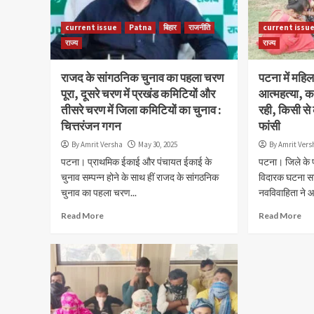
current issue
Patna
बिहार
राजनीति
current issu
राज्य
राज्य
राजद के सांगठनिक चुनाव का पहला चरण
पटना में महि
पूरा, दूसरे चरण में प्रखंड कमिटियों और
आत्महत्या, कह
तीसरे चरण में जिला कमिटियों का चुनाव :
रही, किसी से 
चित्तरंजन गगन
फांसी
By Amrit Versha
May 30, 2025
By Amrit Vers
पटना। प्राथमिक ईकाई और पंचायत ईकाई के
पटना। जिले के प
चुनाव सम्पन्न होने के साथ हीं राजद के सांगठनिक
विदारक घटना सा
चुनाव का पहला चरण...
नवविवाहिता ने आ
Read More
Read More