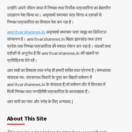
उन्होंने अपने जीवन काल में निष्पक्ष तथा निर्भीक पत्रकारिता का बेहतरीन
उदाहरण पेश किया था। अमृतवर्षा समाचार पत्र विगत 4 दशकों से
निष्पक्ष पत्रकारिता का मिसाल पेश कर रहा है।
amritvarshanews.in
अमृतवर्षा समाचार पत्र समूह का डिजिटल
संस्करण है। amritvarshanews.in बिहार झारखंड तथा उत्तर
प्रदेश तक निष्पक्ष पत्रकारिता की मशाल रोशन कर रहा है। पाठकों तथा
दर्शकों से अनुरोध है कि amritvarshanews.in की खबरों पर
प्रतिक्रिया देते रहें।
आप सबों का विश्वास तथा स्नेह ही हमारी शक्ति तथा प्रेरणा है।संस्थापक
संपादक स्व- पारसनाथ तिवारी के पुत्र बन बिहारी वर्तमान में
amritvarshanews.in के संपादक हैं,जो वर्तमान दौर में विरासत में
मिली निष्पक्ष तथा जनहितैषी पत्रकारिता के ध्वजवाहक हैं।
आप सभी का प्यार और स्नेह के लिए धन्यवाद |
About This Site
This may be a good place to introduce yourself and