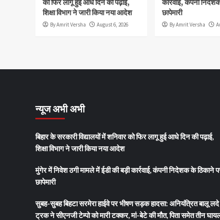
को फिर लागू हुई आधे दिन की पढ़ाई,
कार्रवाई, कंपनी निदेश
शिक्षा विभाग ने जारी किया नया आदेश
छापेमारी
By Amrit Versha
August 6, 2026
By Amrit Versha
A
न्यूज अभी अभी
बिहार के सरकारी विद्यालयों में शनिवार को फिर लागू हुई आधे दिन की पढ़ाई,
शिक्षा विभाग ने जारी किया नया आदेश
मुंगेर में निवेश ठगी मामले में ईडी की बड़ी कार्रवाई, कंपनी निदेशक के ठिकाने 
छापेमारी
सुबह-सुबह बिहटा सरमेरा हाईवे पर भीषण सड़क हादसा: अनियंत्रित बालू लदे
ट्रक ने सीएनजी टेम्पो को मारी टक्कर, मां-बेटे की मौत, पिता समेत तीन घाय