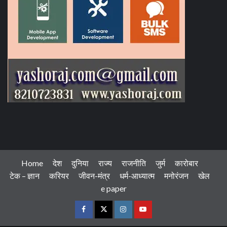
Home
देश
दुनिया
राज्य
राजनीति
जुर्म
कारोबार
टेक – ज्ञान
करियर
जीवन-मंत्र
धर्म-आध्यात्म
मनोरंजन
खेल
e paper
Facebook
Twitter
Instagram
Youtube