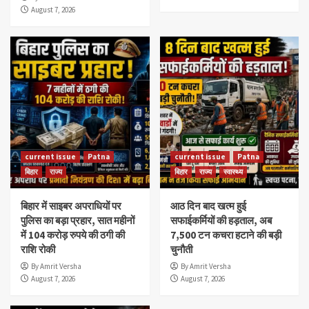
August 7, 2026
current issue
Patna
current issue
Patna
बिहार
राज्य
बिहार
राज्य
स्वास्थ्य
बिहार में साइबर अपराधियों पर
आठ दिन बाद खत्म हुई
पुलिस का बड़ा प्रहार, सात महीनों
सफाईकर्मियों की हड़ताल, अब
में 104 करोड़ रुपये की ठगी की
7,500 टन कचरा हटाने की बड़ी
राशि रोकी
चुनौती
By Amrit Versha
By Amrit Versha
August 7, 2026
August 7, 2026