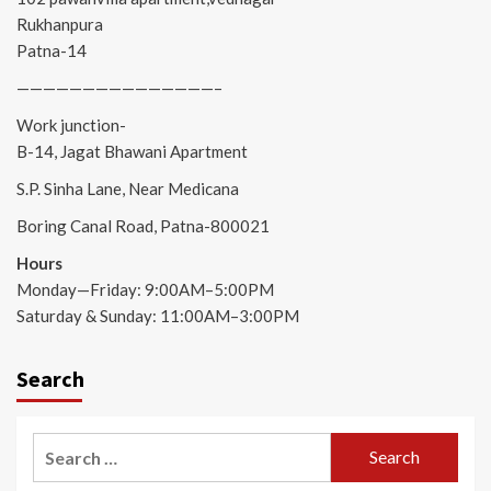
Rukhanpura
Patna-14
———————————————–
Work junction-
B-14, Jagat Bhawani Apartment
S.P. Sinha Lane, Near Medicana
Boring Canal Road, Patna-800021
Hours
Monday—Friday: 9:00AM–5:00PM
Saturday & Sunday: 11:00AM–3:00PM
Search
Search
for: