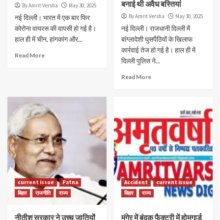
बनाई थी अवैध बस्तियां
By Amrit Versha
May 30, 2025
By Amrit Versha
May 30, 2025
नई दिल्ली। भारत में एक बार फिर
कोरोना वायरस की वापसी हो गई है।
नई दिल्ली। राजधानी दिल्ली में
हाल ही में चीन, हांगकांग और...
बांग्लादेशी घुसपैठियों के खिलाफ
कार्रवाई तेज हो गई है। हाल ही में
Read More
दिल्ली पुलिस ने...
Read More
current issue
Patna
Accident
current issue
बिहार
राजनीति
राज्य
बिहार
राज्य
नीतीश सरकार ने उच्च जातियों
मुंगेर में बंदूक फैक्ट्री में होमगार्ड