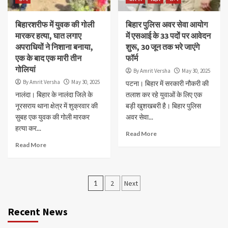
बिहारशरीफ में युवक की गोली
बिहार पुलिस अवर सेवा आयोग
मारकर हत्या, घात लगाए
में एसआई के 33 पदों पर आवेदन
अपराधियों ने निशाना बनाया,
शुरू, 30 जून तक भरे जाएंगे
एक के बाद एक मारी तीन
फॉर्म
गोलियां
By Amrit Versha
May 30, 2025
By Amrit Versha
May 30, 2025
पटना। बिहार में सरकारी नौकरी की
नालंदा। बिहार के नालंदा जिले के
तलाश कर रहे युवाओं के लिए एक
नूरसराय थाना क्षेत्र में शुक्रवार की
बड़ी खुशखबरी है। बिहार पुलिस
सुबह एक युवक की गोली मारकर
अवर सेवा...
हत्या कर...
Read More
Read More
Posts
1
2
Next
navigation
Recent News