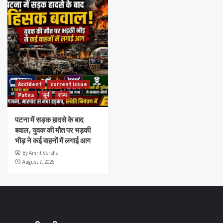
Accident
current issue
Patna
जुर्म
राज्य
पटना में सड़क हादसे के बाद
बवाल, युवक की मौत पर भड़की
भीड़ ने कई वाहनों में लगाई आग
By Amrit Versha
August 7, 2026