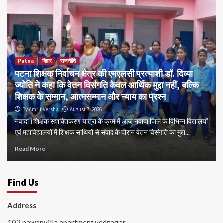
Patna
बिहार
राजनीति
पटना शिक्षक निर्वाचन क्षेत्र की एमएलसी प्रत्याशी डॉ. दिव्या
ज्योति ने कहा कि वेतन विसंगति केवल आर्थिक मुद्दा नहीं, बल्कि
शिक्षक के सम्मान, आत्मसम्मान और न्याय का प्रश्न
By Amrit Versha
August 7, 2026
नवादा।शिक्षक सशक्तिकरण यात्रा के क्रम में आज नवादा जिले के विभिन्न विद्यालयों
एवं महाविद्यालयों में शिक्षक साथियों से संवाद के दौरान वेतन विसंगति का मुद्दा...
Read More
Find Us
Address
102 pawanvilla apartment,vednagar