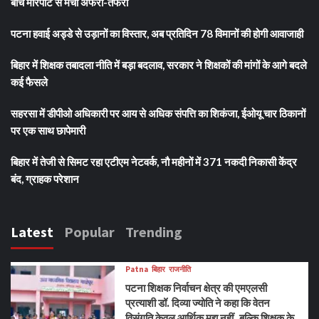
बीच मारपीट से मची अफरा-तफरी
पटना हवाई अड्डे से उड़ानों का विस्तार, अब प्रतिदिन 78 विमानों की होगी आवाजाही
बिहार में शिक्षक तबादला नीति में बड़ा बदलाव, सरकार ने शिक्षकों की मांगों के आगे बदले
कई फैसले
सहरसा में डीपीओ अधिकारी पर आय से अधिक संपत्ति का शिकंजा, ईओयू चार ठिकानों
पर एक साथ छापेमारी
बिहार में तेजी से सिमट रहा एटीएम नेटवर्क, नौ महीनों में 371 नकदी निकासी केंद्र
बंद, ग्राहक परेशान
Latest
Popular
Trending
Patna
बिहार
राजनीति
पटना शिक्षक निर्वाचन क्षेत्र की एमएलसी
प्रत्याशी डॉ. दिव्या ज्योति ने कहा कि वेतन
विसंगति केवल आर्थिक मुद्दा नहीं, बल्कि शिक्षक के