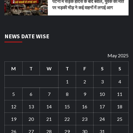
पटना में सड़क हादसे के बाद बवाल, युवक की मौत
पर भड़की भीड़ ने कई वाहनों में लगाई आग
NEWS DATE WISE
May 2025
M
T
W
T
F
S
S
1
2
3
4
5
6
7
8
9
10
11
12
13
14
15
16
17
18
19
20
21
22
23
24
25
26
27
28
29
30
31