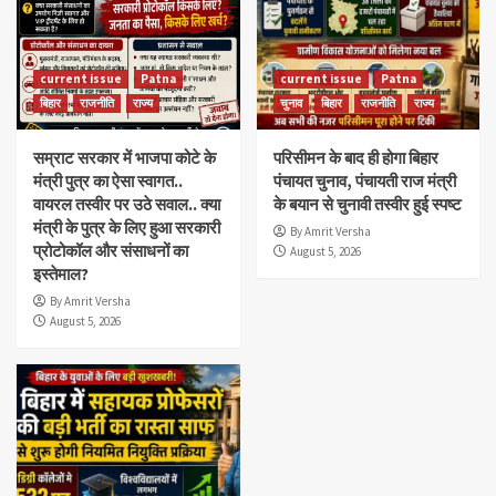
current issue
Patna
current issue
Patna
बिहार
राजनीति
राज्य
चुनाव
बिहार
राजनीति
राज्य
सम्राट सरकार में भाजपा कोटे के
परिसीमन के बाद ही होगा बिहार
मंत्री पुत्र का ऐसा स्वागत..
पंचायत चुनाव, पंचायती राज मंत्री
वायरल तस्वीर पर उठे सवाल.. क्या
के बयान से चुनावी तस्वीर हुई स्पष्ट
मंत्री के पुत्र के लिए हुआ सरकारी
By Amrit Versha
प्रोटोकॉल और संसाधनों का
August 5, 2026
इस्तेमाल?
By Amrit Versha
August 5, 2026