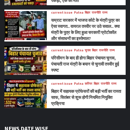
पकड़ा, एक की मौत
current issue
Patna
बिहार
राजनीति
राज्य
सम्राट सरकार में भाजपा कोटे के मंत्री पुत्र का
ऐसा स्वागत.. वायरल तस्वीर पर उठे सवाल.. क्या
मंत्री के पुत्र के लिए हुआ सरकारी प्रोटोकॉल
और संसाधनों का इस्तेमाल?
current issue
Patna
चुनाव
बिहार
राजनीति
राज्य
परिसीमन के बाद ही होगा बिहार पंचायत चुनाव,
पंचायती राज मंत्री के बयान से चुनावी तस्वीर हुई
स्पष्ट
current issue
Patna
करियर
बिहार
राजनीति
राज्य
बिहार में सहायक प्रोफेसरों की बड़ी भर्ती का रास्ता
साफ, सितंबर से शुरू होगी नियमित नियुक्ति
प्रक्रिया
NEWS DATE WISE