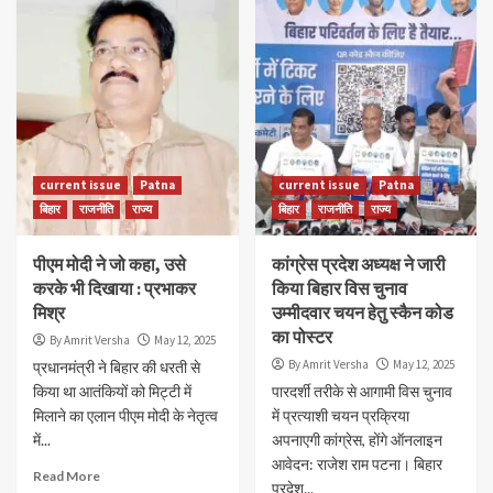
current issue
Patna
current issue
Patna
बिहार
राजनीति
राज्य
बिहार
राजनीति
राज्य
पीएम मोदी ने जो कहा, उसे
कांग्रेस प्रदेश अध्यक्ष ने जारी
करके भी दिखाया : प्रभाकर
किया बिहार विस चुनाव
मिश्र
उम्मीदवार चयन हेतु स्कैन कोड
का पोस्टर
By Amrit Versha
May 12, 2025
By Amrit Versha
May 12, 2025
प्रधानमंत्री ने बिहार की धरती से
किया था आतंकियों को मिट्टी में
पारदर्शी तरीके से आगामी विस चुनाव
मिलाने का एलान पीएम मोदी के नेतृत्व
में प्रत्याशी चयन प्रक्रिया
में...
अपनाएगी कांग्रेस, होंगे ऑनलाइन
आवेदन: राजेश राम पटना। बिहार
Read More
प्रदेश...