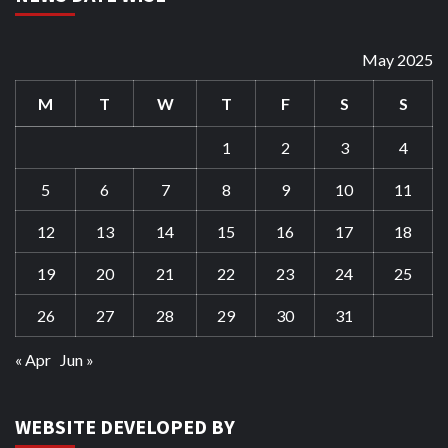
May 2025
M
T
W
T
F
S
S
1
2
3
4
5
6
7
8
9
10
11
12
13
14
15
16
17
18
19
20
21
22
23
24
25
26
27
28
29
30
31
« Apr
Jun »
WEBSITE DEVELOPED BY