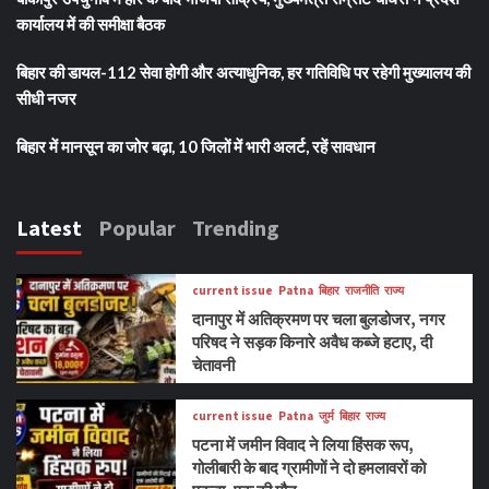
कार्यालय में की समीक्षा बैठक
बिहार की डायल-112 सेवा होगी और अत्याधुनिक, हर गतिविधि पर रहेगी मुख्यालय की
सीधी नजर
बिहार में मानसून का जोर बढ़ा, 10 जिलों में भारी अलर्ट, रहें सावधान
Latest
Popular
Trending
current issue
Patna
बिहार
राजनीति
राज्य
दानापुर में अतिक्रमण पर चला बुलडोजर, नगर
परिषद ने सड़क किनारे अवैध कब्जे हटाए, दी
चेतावनी
current issue
Patna
जुर्म
बिहार
राज्य
पटना में जमीन विवाद ने लिया हिंसक रूप,
गोलीबारी के बाद ग्रामीणों ने दो हमलावरों को