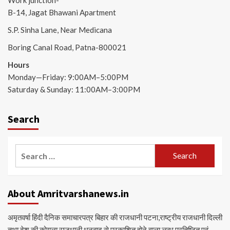
B-14, Jagat Bhawani Apartment
S.P. Sinha Lane, Near Medicana
Boring Canal Road, Patna-800021
Hours
Monday—Friday: 9:00AM–5:00PM
Saturday & Sunday: 11:00AM–3:00PM
Search
Search
for:
About Amritvarshanews.in
अमृतवर्षा हिंदी दैनिक समाचारपत्र बिहार की राजधानी पटना,राष्ट्रीय राजधानी दिल्ली
तथा देश की कोयला राजधानी धनबाद से प्रकाशित होने वाला लब्ध प्रतिष्ठित एवं