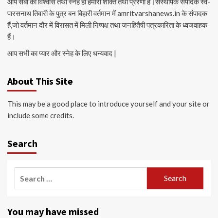
आप सबों का विश्वास तथा स्नेह ही हमारी शक्ति तथा प्रेरणा है।संस्थापक संपादक स्व-
पारसनाथ तिवारी के पुत्र बन बिहारी वर्तमान में amritvarshanews.in के संपादक
हैं,जो वर्तमान दौर में विरासत में मिली निष्पक्ष तथा जनहितैषी पत्रकारिता के ध्वजवाहक
हैं।
आप सभी का प्यार और स्नेह के लिए धन्यवाद |
About This Site
This may be a good place to introduce yourself and your site or
include some credits.
Search
Search
for:
You may have missed