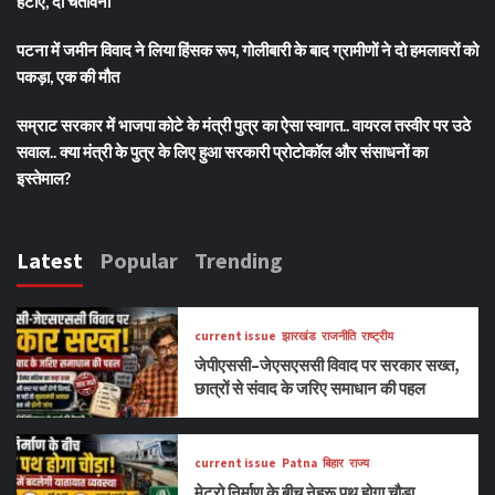
हटाए, दी चेतावनी
पटना में जमीन विवाद ने लिया हिंसक रूप, गोलीबारी के बाद ग्रामीणों ने दो हमलावरों को
पकड़ा, एक की मौत
सम्राट सरकार में भाजपा कोटे के मंत्री पुत्र का ऐसा स्वागत.. वायरल तस्वीर पर उठे
सवाल.. क्या मंत्री के पुत्र के लिए हुआ सरकारी प्रोटोकॉल और संसाधनों का
इस्तेमाल?
Latest
Popular
Trending
current issue
झारखंड
राजनीति
राष्ट्रीय
जेपीएससी–जेएसएससी विवाद पर सरकार सख्त,
छात्रों से संवाद के जरिए समाधान की पहल
current issue
Patna
बिहार
राज्य
मेट्रो निर्माण के बीच नेहरू पथ होगा चौड़ा,