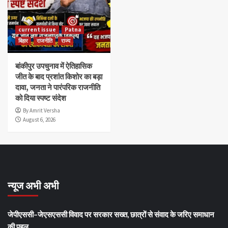
current issue
Patna
बिहार
राजनीति
राज्य
बांकीपुर उपचुनाव में ऐतिहासिक
जीत के बाद प्रशांत किशोर का बड़ा
दावा, जनता ने पारंपरिक राजनीति
को दिया स्पष्ट संदेश
By Amrit Versha
August 6, 2026
न्यूज अभी अभी
जेपीएससी–जेएसएससी विवाद पर सरकार सख्त, छात्रों से संवाद के जरिए समाधान
की पहल