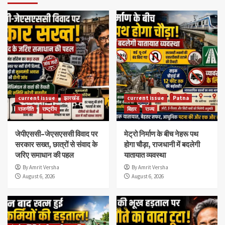
current issue
झारखंड
current issue
Patna
राजनीति
राष्ट्रीय
बिहार
राज्य
जेपीएससी–जेएसएससी विवाद पर
मेट्रो निर्माण के बीच नेहरू पथ
सरकार सख्त, छात्रों से संवाद के
होगा चौड़ा, राजधानी में बदलेगी
जरिए समाधान की पहल
यातायात व्यवस्था
By Amrit Versha
By Amrit Versha
August 6, 2026
August 6, 2026