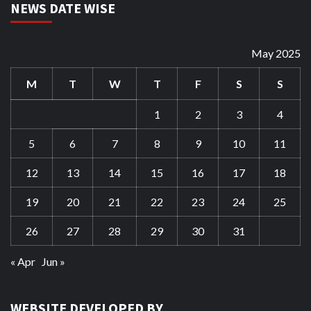
NEWS DATE WISE
May 2025
M
T
W
T
F
S
S
1
2
3
4
5
6
7
8
9
10
11
12
13
14
15
16
17
18
19
20
21
22
23
24
25
26
27
28
29
30
31
« Apr
Jun »
WEBSITE DEVELOPED BY