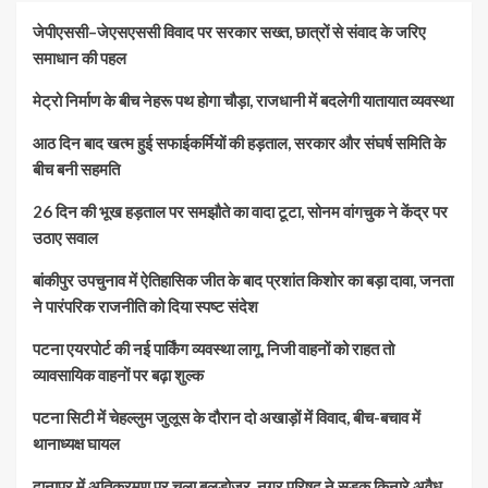
जेपीएससी–जेएसएससी विवाद पर सरकार सख्त, छात्रों से संवाद के जरिए
समाधान की पहल
मेट्रो निर्माण के बीच नेहरू पथ होगा चौड़ा, राजधानी में बदलेगी यातायात व्यवस्था
आठ दिन बाद खत्म हुई सफाईकर्मियों की हड़ताल, सरकार और संघर्ष समिति के
बीच बनी सहमति
26 दिन की भूख हड़ताल पर समझौते का वादा टूटा, सोनम वांगचुक ने केंद्र पर
उठाए सवाल
बांकीपुर उपचुनाव में ऐतिहासिक जीत के बाद प्रशांत किशोर का बड़ा दावा, जनता
ने पारंपरिक राजनीति को दिया स्पष्ट संदेश
पटना एयरपोर्ट की नई पार्किंग व्यवस्था लागू, निजी वाहनों को राहत तो
व्यावसायिक वाहनों पर बढ़ा शुल्क
पटना सिटी में चेहल्लुम जुलूस के दौरान दो अखाड़ों में विवाद, बीच-बचाव में
थानाध्यक्ष घायल
दानापुर में अतिक्रमण पर चला बुलडोजर, नगर परिषद ने सड़क किनारे अवैध