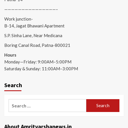
———————————————–
Work junction-
B-14, Jagat Bhawani Apartment
S.P. Sinha Lane, Near Medicana
Boring Canal Road, Patna-800021
Hours
Monday—Friday: 9:00AM–5:00PM
Saturday & Sunday: 11:00AM–3:00PM
Search
Search
for:
About Amritvarshanews.in