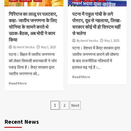
गिरिराज का लालू पर पलटवार,
पटना में राहुल गांधी के लगे
कहा- जातीय जनगणना के लिए
पोस्टर, दूध से नहलाया, लिखा-
सोनिया के सामने करते थे
सरकार कोई भी हो सिस्टम यहीं
उठक-बैठक, अब मोदी ने काम
से चलेगा
किया
By Amrit Versha
May 1, 2025
By Amrit Versha
May 1, 2025
पटना। देशभर में केंद्र सरकार द्वारा
पटना। बिहार में जातीय जनगणना
जातीय जनगणना कराने की घोषणा
को लेकर सियासी बयानबाजी ने जोर
के बाद राजनीतिक गलियारों में
पकड़ लिया है। केंद्र सरकार द्वारा
हलचल बढ़ गई है।...
जातीय जनगणना को...
Read More
Read More
Posts
1
2
Next
navigation
Recent News