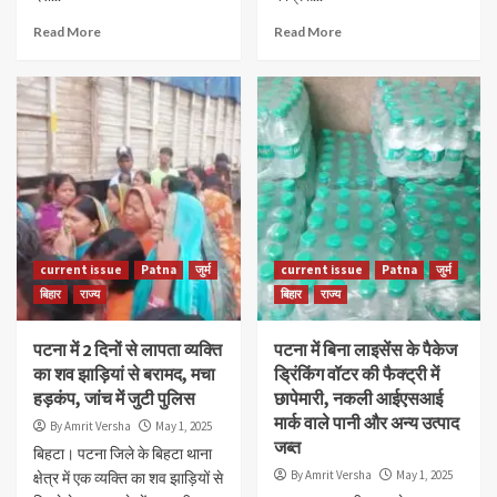
Read More
Read More
current issue
Patna
जुर्म
current issue
Patna
जुर्म
बिहार
राज्य
बिहार
राज्य
पटना में 2 दिनों से लापता व्यक्ति
पटना में बिना लाइसेंस के पैकेज
का शव झाड़ियां से बरामद, मचा
ड्रिंकिंग वॉटर की फैक्ट्री में
हड़कंप, जांच में जुटी पुलिस
छापेमारी, नकली आईएसआई
मार्क वाले पानी और अन्य उत्पाद
By Amrit Versha
May 1, 2025
जब्त
बिहटा। पटना जिले के बिहटा थाना
By Amrit Versha
May 1, 2025
क्षेत्र में एक व्यक्ति का शव झाड़ियों से