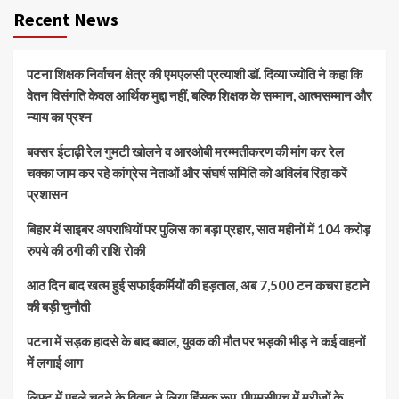
Recent News
पटना शिक्षक निर्वाचन क्षेत्र की एमएलसी प्रत्याशी डॉ. दिव्या ज्योति ने कहा कि
वेतन विसंगति केवल आर्थिक मुद्दा नहीं, बल्कि शिक्षक के सम्मान, आत्मसम्मान और
न्याय का प्रश्न
बक्सर ईटाढ़ी रेल गुमटी खोलने व आरओबी मरम्मतीकरण की मांग कर रेल
चक्का जाम कर रहे कांग्रेस नेताओं और संघर्ष समिति को अविलंब रिहा करें
प्रशासन
बिहार में साइबर अपराधियों पर पुलिस का बड़ा प्रहार, सात महीनों में 104 करोड़
रुपये की ठगी की राशि रोकी
आठ दिन बाद खत्म हुई सफाईकर्मियों की हड़ताल, अब 7,500 टन कचरा हटाने
की बड़ी चुनौती
पटना में सड़क हादसे के बाद बवाल, युवक की मौत पर भड़की भीड़ ने कई वाहनों
में लगाई आग
लिफ्ट में पहले चढ़ने के विवाद ने लिया हिंसक रूप, पीएमसीएच में मरीजों के