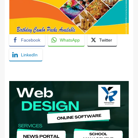
Facebook
WhatsApp
Twitter
LinkedIn
YashoRaj Infosys : Best website development
company in Patna, web design company near me