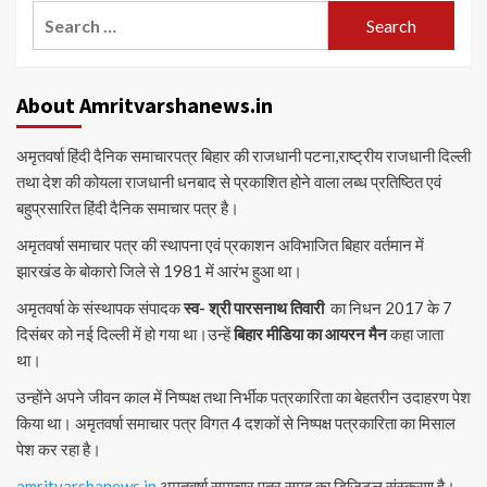
Search
for:
About Amritvarshanews.in
अमृतवर्षा हिंदी दैनिक समाचारपत्र बिहार की राजधानी पटना,राष्ट्रीय राजधानी दिल्ली
तथा देश की कोयला राजधानी धनबाद से प्रकाशित होने वाला लब्ध प्रतिष्ठित एवं
बहुप्रसारित हिंदी दैनिक समाचार पत्र है।
अमृतवर्षा समाचार पत्र की स्थापना एवं प्रकाशन अविभाजित बिहार वर्तमान में
झारखंड के बोकारो जिले से 1981 में आरंभ हुआ था।
अमृतवर्षा के संस्थापक संपादक
स्व- श्री पारसनाथ तिवारी
का निधन 2017 के 7
दिसंबर को नई दिल्ली में हो गया था।उन्हें
बिहार मीडिया का आयरन मैन
कहा जाता
था।
उन्होंने अपने जीवन काल में निष्पक्ष तथा निर्भीक पत्रकारिता का बेहतरीन उदाहरण पेश
किया था। अमृतवर्षा समाचार पत्र विगत 4 दशकों से निष्पक्ष पत्रकारिता का मिसाल
पेश कर रहा है।
amritvarshanews.in
अमृतवर्षा समाचार पत्र समूह का डिजिटल संस्करण है।