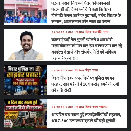
पटना शिक्षक निर्वाचन क्षेत्र की एमएलसी
प्रत्याशी डॉ. दिव्या ज्योति ने कहा कि वेतन
विसंगति केवल आर्थिक मुद्दा नहीं, बल्कि शिक्षक के
सम्मान, आत्मसम्मान और न्याय का प्रश्न
current issue
Patna
बिहार
राजनीति
राज्य
बक्सर ईटाढ़ी रेल गुमटी खोलने व आरओबी
मरम्मतीकरण की मांग कर रेल चक्का जाम कर रहे
कांग्रेस नेताओं और संघर्ष समिति को अविलंब
रिहा करें प्रशासन
current issue
Patna
बिहार
राज्य
बिहार में साइबर अपराधियों पर पुलिस का बड़ा
प्रहार, सात महीनों में 104 करोड़ रुपये की ठगी
की राशि रोकी
current issue
Patna
बिहार
राज्य
स्वास्थ्य
आठ दिन बाद खत्म हुई सफाईकर्मियों की हड़ताल,
अब 7,500 टन कचरा हटाने की बड़ी चुनौती