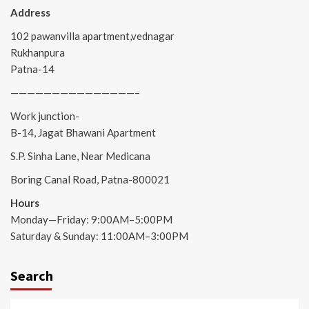
Address
102 pawanvilla apartment,vednagar
Rukhanpura
Patna-14
———————————————–
Work junction-
B-14, Jagat Bhawani Apartment
S.P. Sinha Lane, Near Medicana
Boring Canal Road, Patna-800021
Hours
Monday—Friday: 9:00AM–5:00PM
Saturday & Sunday: 11:00AM–3:00PM
Search