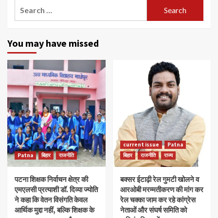
Search
for:
You may have missed
current issue
Patna
Patna
बिहार
राजनीति
बिहार
राजनीति
राज्य
पटना शिक्षक निर्वाचन क्षेत्र की
बक्सर ईटाढ़ी रेल गुमटी खोलने व
एमएलसी प्रत्याशी डॉ. दिव्या ज्योति
आरओबी मरम्मतीकरण की मांग कर
ने कहा कि वेतन विसंगति केवल
रेल चक्का जाम कर रहे कांग्रेस
आर्थिक मुद्दा नहीं, बल्कि शिक्षक के
नेताओं और संघर्ष समिति को