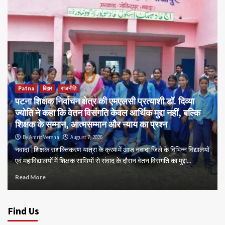
Patna
बिहार
राजनीति
पटना शिक्षक निर्वाचन क्षेत्र की एमएलसी प्रत्याशी डॉ. दिव्या
ज्योति ने कहा कि वेतन विसंगति केवल आर्थिक मुद्दा नहीं, बल्कि
शिक्षक के सम्मान, आत्मसम्मान और न्याय का प्रश्न
By Amrit Versha
August 7, 2026
नवादा।शिक्षक सशक्तिकरण यात्रा के क्रम में आज नवादा जिले के विभिन्न विद्यालयों
एवं महाविद्यालयों में शिक्षक साथियों से संवाद के दौरान वेतन विसंगति का मुद्दा...
Read More
Find Us