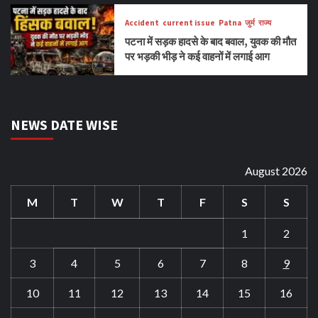
Accident
current issue
Patna
जुर्म
राज्य
पटना में सड़क हादसे के बाद बवाल, युवक की मौत
पर भड़की भीड़ ने कई वाहनों में लगाई आग
NEWS DATE WISE
August 2026
M
T
W
T
F
S
S
1
2
3
4
5
6
7
8
9
10
11
12
13
14
15
16