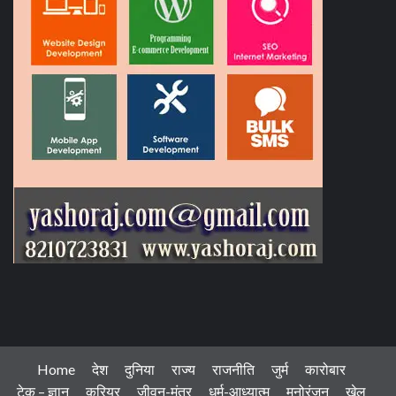
Home
देश
दुनिया
राज्य
राजनीति
जुर्म
कारोबार
टेक – ज्ञान
करियर
जीवन-मंत्र
धर्म-आध्यात्म
मनोरंजन
खेल