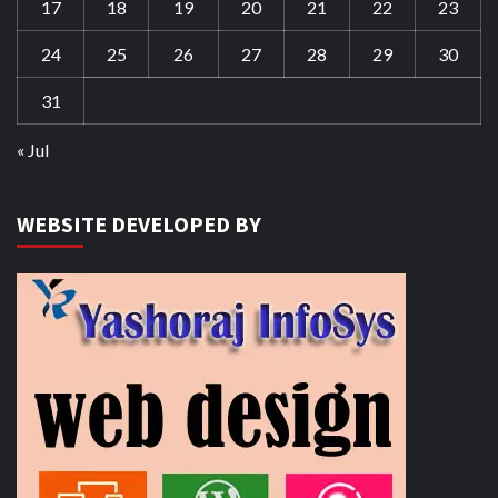
17
18
19
20
21
22
23
24
25
26
27
28
29
30
31
« Jul
WEBSITE DEVELOPED BY