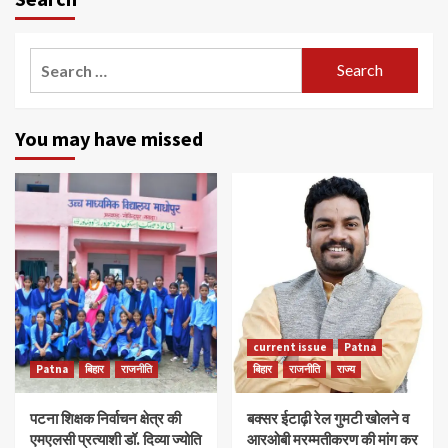
Search
for:
You may have missed
current issue
Patna
Patna
बिहार
राजनीति
बिहार
राजनीति
राज्य
पटना शिक्षक निर्वाचन क्षेत्र की
बक्सर ईटाढ़ी रेल गुमटी खोलने व
एमएलसी प्रत्याशी डॉ. दिव्या ज्योति
आरओबी मरम्मतीकरण की मांग कर