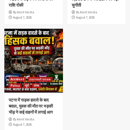
राशि रोकी
चुनौती
By Amrit Versha
By Amrit Versha
August 7, 2026
August 7, 2026
Accident
current issue
Patna
जुर्म
राज्य
पटना में सड़क हादसे के बाद
बवाल, युवक की मौत पर भड़की
भीड़ ने कई वाहनों में लगाई आग
By Amrit Versha
August 7, 2026