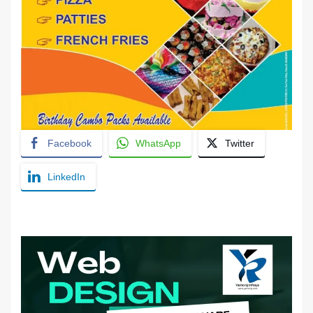
Facebook
WhatsApp
Twitter
LinkedIn
YashoRaj Infosys : Best website development
company in Patna, web design company near me