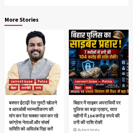
More Stories
current issue
Patna
current issue
Patna
बिहार
राजनीति
राज्य
बिहार
राज्य
बक्सर ईटाढ़ी रेल गुमटी खोलने
बिहार में साइबर अपराधियों पर
व आरओबी मरम्मतीकरण की
पुलिस का बड़ा प्रहार, सात
मांग कर रेल चक्का जाम कर रहे
महीनों में 104 करोड़ रुपये की
कांग्रेस नेताओं और संघर्ष
ठगी की राशि रोकी
समिति को अविलंब रिहा करें
By Amrit Versha