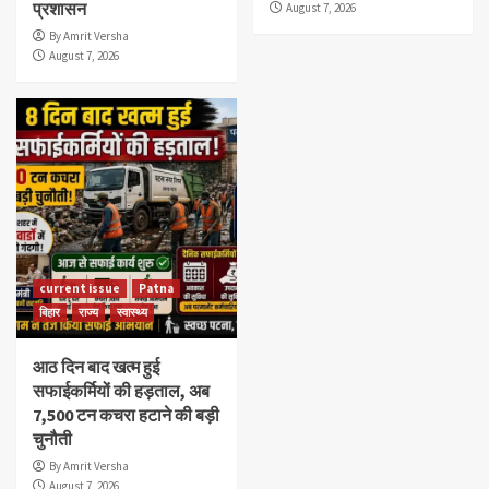
प्रशासन
August 7, 2026
By Amrit Versha
August 7, 2026
current issue
Patna
बिहार
राज्य
स्वास्थ्य
आठ दिन बाद खत्म हुई
सफाईकर्मियों की हड़ताल, अब
7,500 टन कचरा हटाने की बड़ी
चुनौती
By Amrit Versha
August 7, 2026