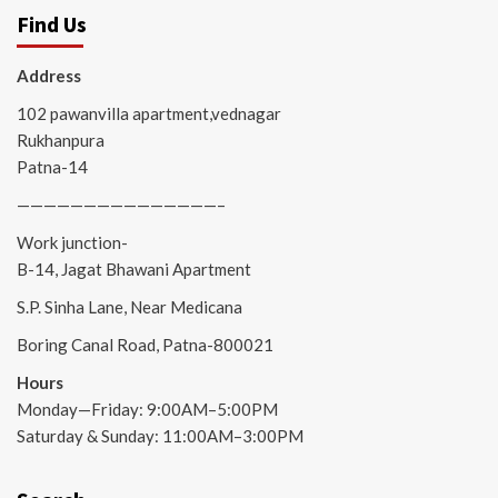
Find Us
Address
102 pawanvilla apartment,vednagar
Rukhanpura
Patna-14
———————————————–
Work junction-
B-14, Jagat Bhawani Apartment
S.P. Sinha Lane, Near Medicana
Boring Canal Road, Patna-800021
Hours
Monday—Friday: 9:00AM–5:00PM
Saturday & Sunday: 11:00AM–3:00PM