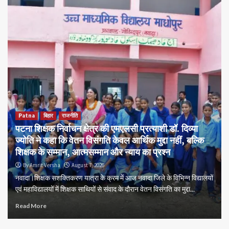
Patna
बिहार
राजनीति
पटना शिक्षक निर्वाचन क्षेत्र की एमएलसी प्रत्याशी डॉ. दिव्या
ज्योति ने कहा कि वेतन विसंगति केवल आर्थिक मुद्दा नहीं, बल्कि
शिक्षक के सम्मान, आत्मसम्मान और न्याय का प्रश्न
By Amrit Versha
August 7, 2026
नवादा।शिक्षक सशक्तिकरण यात्रा के क्रम में आज नवादा जिले के विभिन्न विद्यालयों
एवं महाविद्यालयों में शिक्षक साथियों से संवाद के दौरान वेतन विसंगति का मुद्दा...
Read More