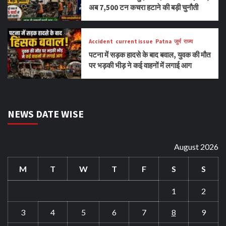
अब 7,500 टन कचरा हटाने की बड़ी चुनौती
Accident
current issue
Patna
जुर्म
राज्य
पटना में सड़क हादसे के बाद बवाल, युवक की मौत
पर भड़की भीड़ ने कई वाहनों में लगाई आग
NEWS DATE WISE
August 2026
M
T
W
T
F
S
S
1
2
3
4
5
6
7
8
9