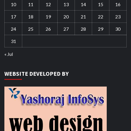
10
11
12
13
14
15
16
17
18
19
20
21
22
23
24
25
26
27
28
29
30
31
« Jul
WEBSITE DEVELOPED BY