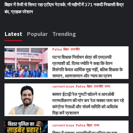
बिहार में तेजी से सिमट रहा एटीएम नेटवर्क, नौ महीनों में 371 नकदी निकासी केंद्र
बंद, ग्राहक परेशान
Latest
Popular
Trending
Patna
बिहार
राजनीति
पटना शिक्षक निर्वाचन क्षेत्र की एमएलसी
प्रत्याशी डॉ. दिव्या ज्योति ने कहा कि वेतन
विसंगति केवल आर्थिक मुद्दा नहीं, बल्कि शिक्षक के
सम्मान, आत्मसम्मान और न्याय का प्रश्न
current issue
Patna
बिहार
राजनीति
राज्य
बक्सर ईटाढ़ी रेल गुमटी खोलने व आरओबी
मरम्मतीकरण की मांग कर रेल चक्का जाम कर रहे
कांग्रेस नेताओं और संघर्ष समिति को अविलंब
रिहा करें प्रशासन
current issue
Patna
बिहार
राज्य