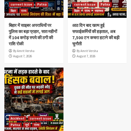
current issue
Patna
current issue
Patna
बिहार
राज्य
बिहार
राज्य
स्वास्थ्य
बिहार में साइबर अपराधियों पर
आठ दिन बाद खत्म हुई
पुलिस का बड़ा प्रहार, सात महीनों
सफाईकर्मियों की हड़ताल, अब
में 104 करोड़ रुपये की ठगी की
7,500 टन कचरा हटाने की बड़ी
राशि रोकी
चुनौती
By Amrit Versha
By Amrit Versha
August 7, 2026
August 7, 2026
Accident
current issue
Patna
जुर्म
राज्य