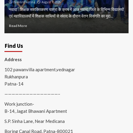
By Amrit Versha
August 7, 2026
नवादा।शिक्षक सशक्तिकरण यात्रा के क्रम में आज नवादा जिले के विभिन्न विद्यालयों
एवं महाविद्यालयों में शिक्षक साथियों से संवाद के दौरान वेतन विसंगति का मुद्दा...
Read More
Find Us
Address
102 pawanvilla apartment,vednagar
Rukhanpura
Patna-14
———————————————–
Work junction-
B-14, Jagat Bhawani Apartment
S.P. Sinha Lane, Near Medicana
Boring Canal Road, Patna-800021