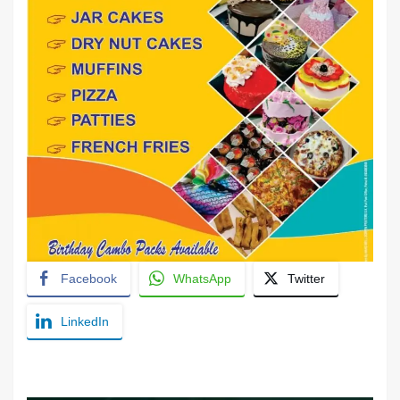
Facebook
WhatsApp
Twitter
LinkedIn
YashoRaj Infosys : Best website development
company in Patna, web design company near me