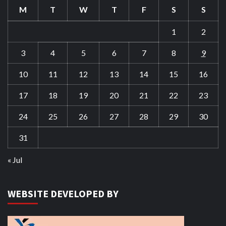
M
T
W
T
F
S
S
1
2
3
4
5
6
7
8
9
10
11
12
13
14
15
16
17
18
19
20
21
22
23
24
25
26
27
28
29
30
31
« Jul
WEBSITE DEVELOPED BY