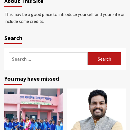
About This Site
This may be a good place to introduce yourself and your site or
include some credits.
Search
Search
for:
You may have missed