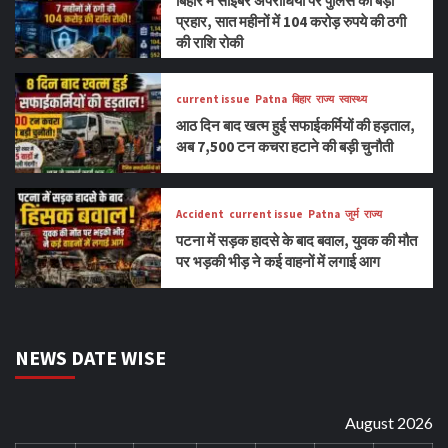
बिहार में साइबर अपराधियों पर पुलिस का बड़ा
प्रहार, सात महीनों में 104 करोड़ रुपये की ठगी
की राशि रोकी
current issue
Patna
बिहार
राज्य
स्वास्थ्य
आठ दिन बाद खत्म हुई सफाईकर्मियों की हड़ताल,
अब 7,500 टन कचरा हटाने की बड़ी चुनौती
Accident
current issue
Patna
जुर्म
राज्य
पटना में सड़क हादसे के बाद बवाल, युवक की मौत
पर भड़की भीड़ ने कई वाहनों में लगाई आग
NEWS DATE WISE
August 2026