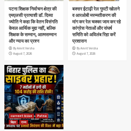
पटना शिक्षक निर्वाचन क्षेत्र की
बक्सर ईटाढ़ी रेल गुमटी खोलने
एमएलसी प्रत्याशी डॉ. दिव्या
व आरओबी मरम्मतीकरण की
ज्योति ने कहा कि वेतन विसंगति
मांग कर रेल चक्का जाम कर रहे
केवल आर्थिक मुद्दा नहीं, बल्कि
कांग्रेस नेताओं और संघर्ष
शिक्षक के सम्मान, आत्मसम्मान
समिति को अविलंब रिहा करें
और न्याय का प्रश्न
प्रशासन
By Amrit Versha
By Amrit Versha
August 7, 2026
August 7, 2026
current issue
Patna
बिहार
राज्य