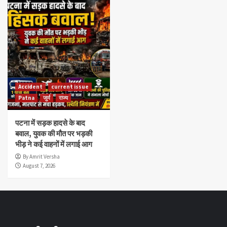
Accident
current issue
Patna
जुर्म
राज्य
पटना में सड़क हादसे के बाद
बवाल, युवक की मौत पर भड़की
भीड़ ने कई वाहनों में लगाई आग
By Amrit Versha
August 7, 2026