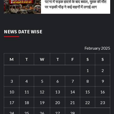
पटना में सड़क हादसे के बाद बवाल, युवक की मौत
पर भड़की भीड़ ने कई वाहनों में लगाई आग
NEWS DATE WISE
February 2025
M
T
W
T
F
S
S
1
2
3
4
5
6
7
8
9
10
11
12
13
14
15
16
17
18
19
20
21
22
23
24
25
26
27
28