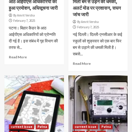
आठ आईपीएस अधिकारियों का
मिली बम से उड़ने की धमकी,
हुआ प्रमोशन, अधिसूचना जारी
अलर्ट मोड पर प्रशासन, सघन
जांच जारी
By Amrit Versha
February 7, 2025
By Amrit Versha
February 7, 2025
पटना। बिहार कैडर के आठ
आईपीएस अधिकारियों को प्रोन्नति
नई दिल्ली। दिल्ली-एनसीआर के कई
दी गई है। इस संबंध में गृह विभाग की
स्कूलों को शुक्रवार को एक बार फिर
तरफ से...
बम से उड़ाने की धमकी मिली है।
सबसे...
Read More
Read More
current issue
Patna
current issue
Patna