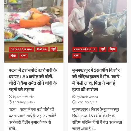
current issue
Patna
जुर्म
current issue
जुर्म
बिहार
बिहार
राज्य
राज्य
पटना में ट्रांसपोर्ट कारोबारी के
मुजफ्फरपुर में 16 वर्षीय किशोर
घर पर 1.50 करोड़ की चोरी,
की संदिग्ध हालत में मौत, कमरे
चोरों ने कैश समेत सोने चांदी के
में मिली लाश, पिता ने जताई
गहनों को उड़ाया
हत्या की आशंका
By Amrit Versha
By Amrit Versha
February 7, 2025
February 7, 2025
पटना। पटना में एक बड़ी चोरी की
मुजफ्फरपुर। बिहार के मुजफ्फरपुर
घटना सामने आई है, जहां ट्रांसपोर्ट
जिले में एक 16 वर्षीय किशोर की
कारोबारी दिलीप कुमार के घर से
संदिग्ध परिस्थितियों में मौत का मामला
चोरों...
सामने आया है।...