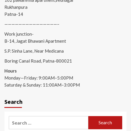
Rukhanpura
Patna-14
———————————————–
Work junction-
B-14, Jagat Bhawani Apartment
S.P. Sinha Lane, Near Medicana
Boring Canal Road, Patna-800021
Hours
Monday—Friday: 9:00AM–5:00PM
Saturday & Sunday: 11:00AM–3:00PM
Search
Search
for: