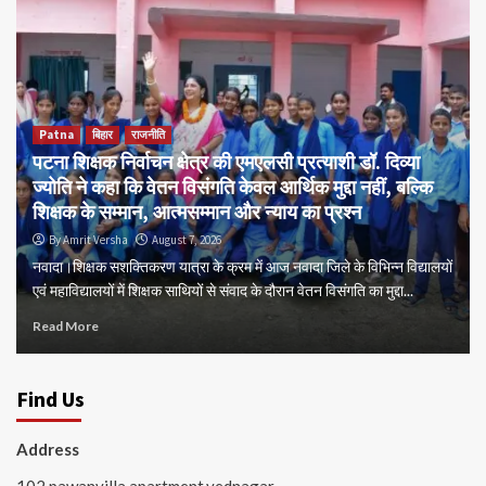
Patna
बिहार
राजनीति
पटना शिक्षक निर्वाचन क्षेत्र की एमएलसी प्रत्याशी डॉ. दिव्या
ज्योति ने कहा कि वेतन विसंगति केवल आर्थिक मुद्दा नहीं, बल्कि
शिक्षक के सम्मान, आत्मसम्मान और न्याय का प्रश्न
By Amrit Versha
August 7, 2026
नवादा।शिक्षक सशक्तिकरण यात्रा के क्रम में आज नवादा जिले के विभिन्न विद्यालयों
एवं महाविद्यालयों में शिक्षक साथियों से संवाद के दौरान वेतन विसंगति का मुद्दा...
Read More
Find Us
Address
102 pawanvilla apartment,vednagar