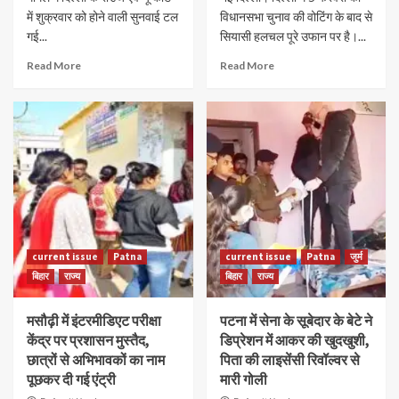
में शुक्रवार को होने वाली सुनवाई टल
विधानसभा चुनाव की वोटिंग के बाद से
गई...
सियासी हलचल पूरे उफान पर है।...
Read More
Read More
current issue
Patna
current issue
Patna
जुर्म
बिहार
राज्य
बिहार
राज्य
मसौढ़ी में इंटरमीडिएट परीक्षा
पटना में सेना के सूबेदार के बेटे ने
केंद्र पर प्रशासन मुस्तैद,
डिप्रेशन में आकर की खुदखुशी,
छात्रों से अभिभावकों का नाम
पिता की लाइसेंसी रिवॉल्वर से
पूछकर दी गई एंट्री
मारी गोली