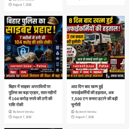
August 7, 2026
current issue
Patna
current issue
Patna
बिहार
राज्य
बिहार
राज्य
स्वास्थ्य
बिहार में साइबर अपराधियों पर
आठ दिन बाद खत्म हुई
पुलिस का बड़ा प्रहार, सात महीनों
सफाईकर्मियों की हड़ताल, अब
में 104 करोड़ रुपये की ठगी की
7,500 टन कचरा हटाने की बड़ी
राशि रोकी
चुनौती
By Amrit Versha
By Amrit Versha
August 7, 2026
August 7, 2026