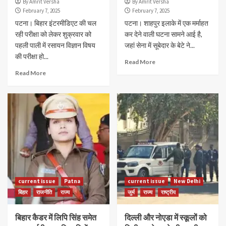
By Amrit Versha
By Amrit Versha
February 7, 2025
February 7, 2025
पटना। बिहार इंटरमीडिएट की चल
पटना। शाहपुर इलाके में एक मर्माहत
रही परीक्षा को लेकर शुक्रवार को
कर देने वाली घटना सामने आई है,
पहली पाली में रसायन विज्ञान विषय
जहां सेना में सूबेदार के बेटे ने...
की परीक्षा हो...
Read More
Read More
current issue
Patna
current issue
New Delhi
बिहार
राजनीति
राज्य
जुर्म
राज्य
राष्ट्रीय
बिहार कैडर में लिपि सिंह समेत
दिल्ली और नोएडा में स्कूलों को