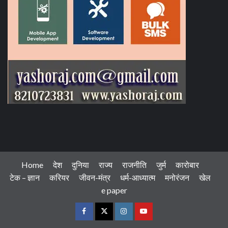
Home
देश
दुनिया
राज्य
राजनीति
जुर्म
कारोबार
टेक – ज्ञान
करियर
जीवन-मंत्र
धर्म-आध्यात्म
मनोरंजन
खेल
e paper
Facebook
Twitter
Instagram
Youtube