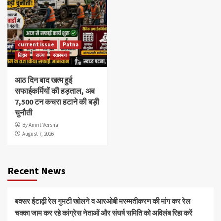
current issue
Patna
बिहार
राज्य
स्वास्थ्य
आठ दिन बाद खत्म हुई
सफाईकर्मियों की हड़ताल, अब
7,500 टन कचरा हटाने की बड़ी
चुनौती
By Amrit Versha
August 7, 2026
Recent News
बक्सर ईटाढ़ी रेल गुमटी खोलने व आरओबी मरम्मतीकरण की मांग कर रेल
चक्का जाम कर रहे कांग्रेस नेताओं और संघर्ष समिति को अविलंब रिहा करें