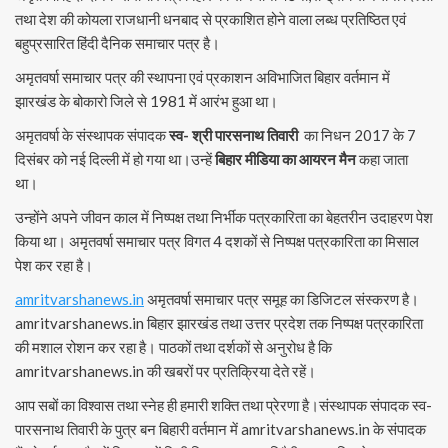
तथा देश की कोयला राजधानी धनबाद से प्रकाशित होने वाला लब्ध प्रतिष्ठित एवं
बहुप्रसारित हिंदी दैनिक समाचार पत्र है।
अमृतवर्षा समाचार पत्र की स्थापना एवं प्रकाशन अविभाजित बिहार वर्तमान में
झारखंड के बोकारो जिले से 1981 में आरंभ हुआ था।
अमृतवर्षा के संस्थापक संपादक
स्व- श्री पारसनाथ तिवारी
का निधन 2017 के 7
दिसंबर को नई दिल्ली में हो गया था।उन्हें
बिहार मीडिया का आयरन मैन
कहा जाता
था।
उन्होंने अपने जीवन काल में निष्पक्ष तथा निर्भीक पत्रकारिता का बेहतरीन उदाहरण पेश
किया था। अमृतवर्षा समाचार पत्र विगत 4 दशकों से निष्पक्ष पत्रकारिता का मिसाल
पेश कर रहा है।
amritvarshanews.in
अमृतवर्षा समाचार पत्र समूह का डिजिटल संस्करण है।
amritvarshanews.in बिहार झारखंड तथा उत्तर प्रदेश तक निष्पक्ष पत्रकारिता
की मशाल रोशन कर रहा है। पाठकों तथा दर्शकों से अनुरोध है कि
amritvarshanews.in की खबरों पर प्रतिक्रिया देते रहें।
आप सबों का विश्वास तथा स्नेह ही हमारी शक्ति तथा प्रेरणा है।संस्थापक संपादक स्व-
पारसनाथ तिवारी के पुत्र बन बिहारी वर्तमान में amritvarshanews.in के संपादक