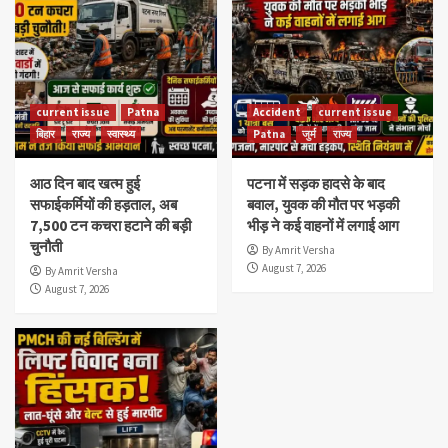
current issue
Patna
Accident
current issue
बिहार
राज्य
स्वास्थ्य
Patna
जुर्म
राज्य
आठ दिन बाद खत्म हुई
पटना में सड़क हादसे के बाद
सफाईकर्मियों की हड़ताल, अब
बवाल, युवक की मौत पर भड़की
7,500 टन कचरा हटाने की बड़ी
भीड़ ने कई वाहनों में लगाई आग
चुनौती
By Amrit Versha
August 7, 2026
By Amrit Versha
August 7, 2026