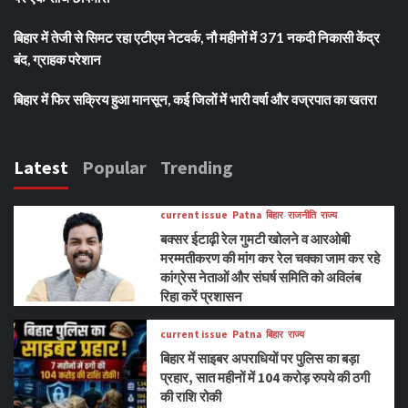
बिहार में तेजी से सिमट रहा एटीएम नेटवर्क, नौ महीनों में 371 नकदी निकासी केंद्र
बंद, ग्राहक परेशान
बिहार में फिर सक्रिय हुआ मानसून, कई जिलों में भारी वर्षा और वज्रपात का खतरा
Latest
Popular
Trending
current issue
Patna
बिहार
राजनीति
राज्य
बक्सर ईटाढ़ी रेल गुमटी खोलने व आरओबी
मरम्मतीकरण की मांग कर रेल चक्का जाम कर रहे
कांग्रेस नेताओं और संघर्ष समिति को अविलंब
रिहा करें प्रशासन
current issue
Patna
बिहार
राज्य
बिहार में साइबर अपराधियों पर पुलिस का बड़ा
प्रहार, सात महीनों में 104 करोड़ रुपये की ठगी
की राशि रोकी