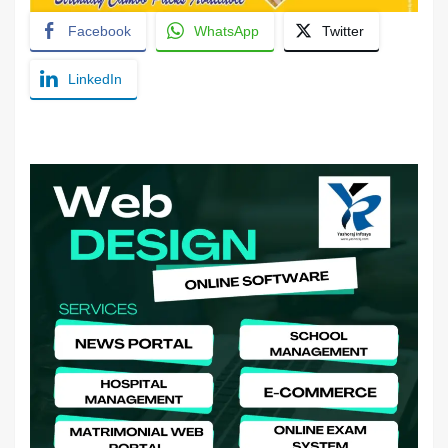
Facebook
WhatsApp
Twitter
LinkedIn
YashoRaj Infosys : Best website development
company in Patna, web design company near me