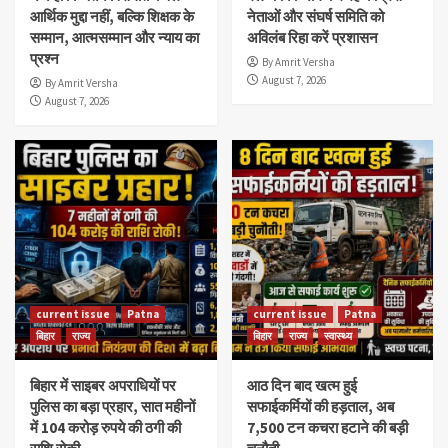
आर्थिक मुद्दा नहीं, बल्कि शिक्षक के
नेताओं और संघर्ष समिति को
सम्मान, आत्मसम्मान और न्याय का
अविलंब रिहा करें प्रशासन
प्रश्न
By Amrit Versha
August 7, 2026
By Amrit Versha
August 7, 2026
current issue
Patna
current issue
Patna
बिहार
राज्य
बिहार
राज्य
स्वास्थ्य
बिहार में साइबर अपराधियों पर
आठ दिन बाद खत्म हुई
पुलिस का बड़ा प्रहार, सात महीनों
सफाईकर्मियों की हड़ताल, अब
में 104 करोड़ रुपये की ठगी की
7,500 टन कचरा हटाने की बड़ी