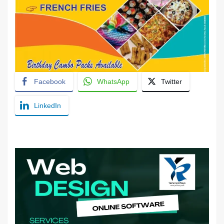
Facebook
WhatsApp
Twitter
LinkedIn
YashoRaj Infosys : Best website development
company in Patna, web design company near me