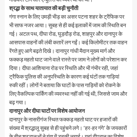
श्रद्धा के साथ यातायात की बड़ी चुनौती
गंगा स्नान के लिए उमड़ी भीड़ का असर पटना शहर के ट्रैफिक पर
भी साफ नजर आया। सुबह से ही कई इलाकों में जाम की स्थिति बन
गई। अटल पथ, दीघा रोड, घुड़दौड़ रोड, शाहपुर और दानापुर के
आसपास वाहनों की लंबी कतारें लग गईं। कई किलोमीटर तक वाहन
रेंगते हुए आगे बढ़ते दिखे। दानापुर गांधी मैदान मुख्य मार्ग और
फक्कड़ महतो घाट जाने वाले रास्ते पर जाम ने लोगों को परेशान कर
दिया। दीघा आशियाना रोड पर स्थिति और भी गंभीर रही, जहां
ट्रैफिक पुलिस की अनुपस्थिति के कारण कई घंटों तक गाड़ियां
रुकी रहीं। लोगों ने बताया कि घाटों के पास गाड़ियों को रोकने के
लिए वैकल्पिक पार्किंग की व्यवस्था नहीं की गई थी, जिससे जाम और
बढ़ गया।
दानापुर और दीघा घाटों पर विशेष आयोजन
दानापुर के नासरीगंज स्थित फक्कड़ महतो घाट पर हजारों की
संख्या में श्रद्धालु सुबह से ही पहुंचने लगे। ‘हर-हर गंगे’ के जयकारों
के बीच श्रद्धालुओं ने गंगा में डुबकी लगाई। यहां दीपदान का विशेष