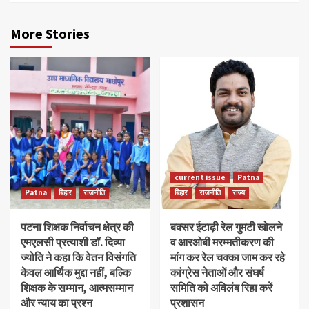
More Stories
current issue
Patna
Patna
बिहार
राजनीति
बिहार
राजनीति
राज्य
पटना शिक्षक निर्वाचन क्षेत्र की
बक्सर ईटाढ़ी रेल गुमटी खोलने
एमएलसी प्रत्याशी डॉ. दिव्या
व आरओबी मरम्मतीकरण की
ज्योति ने कहा कि वेतन विसंगति
मांग कर रेल चक्का जाम कर रहे
केवल आर्थिक मुद्दा नहीं, बल्कि
कांग्रेस नेताओं और संघर्ष
शिक्षक के सम्मान, आत्मसम्मान
समिति को अविलंब रिहा करें
और न्याय का प्रश्न
प्रशासन