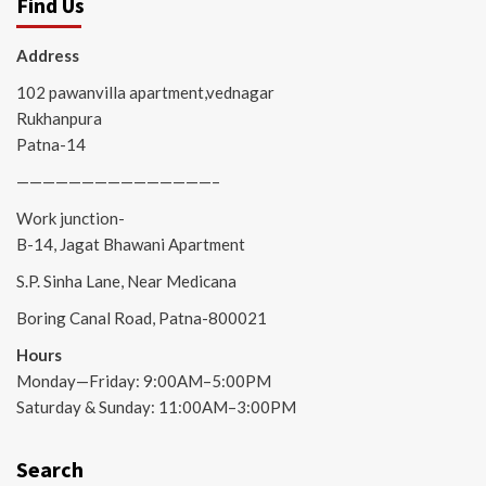
Find Us
Address
102 pawanvilla apartment,vednagar
Rukhanpura
Patna-14
———————————————–
Work junction-
B-14, Jagat Bhawani Apartment
S.P. Sinha Lane, Near Medicana
Boring Canal Road, Patna-800021
Hours
Monday—Friday: 9:00AM–5:00PM
Saturday & Sunday: 11:00AM–3:00PM
Search