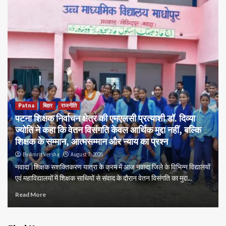
Patna
बिहार
राजनीति
पटना शिक्षक निर्वाचन क्षेत्र की एमएलसी प्रत्याशी डॉ. दिव्या
ज्योति ने कहा कि वेतन विसंगति केवल आर्थिक मुद्दा नहीं, बल्कि
शिक्षक के सम्मान, आत्मसम्मान और न्याय का प्रश्न
By Amrit Versha
August 7, 2026
नवादा।शिक्षक सशक्तिकरण यात्रा के क्रम में आज नवादा जिले के विभिन्न विद्यालयों
एवं महाविद्यालयों में शिक्षक साथियों से संवाद के दौरान वेतन विसंगति का मुद्दा...
Read More