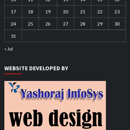
17
18
19
20
21
22
23
24
25
26
27
28
29
30
31
« Jul
WEBSITE DEVELOPED BY