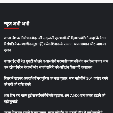
न्यूज अभी अभी
पटना शिक्षक निर्वाचन क्षेत्र की एमएलसी प्रत्याशी डॉ. दिव्या ज्योति ने कहा कि वेतन
विसंगति केवल आर्थिक मुद्दा नहीं, बल्कि शिक्षक के सम्मान, आत्मसम्मान और न्याय का
प्रश्न
बक्सर ईटाढ़ी रेल गुमटी खोलने व आरओबी मरम्मतीकरण की मांग कर रेल चक्का जाम
कर रहे कांग्रेस नेताओं और संघर्ष समिति को अविलंब रिहा करें प्रशासन
बिहार में साइबर अपराधियों पर पुलिस का बड़ा प्रहार, सात महीनों में 104 करोड़ रुपये
की ठगी की राशि रोकी
आठ दिन बाद खत्म हुई सफाईकर्मियों की हड़ताल, अब 7,500 टन कचरा हटाने की
बड़ी चुनौती
पटना में सड़क हादसे के बाद बवाल, युवक की मौत पर भड़की भीड़ ने कई वाहनों में