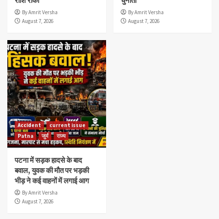
राशि रोकी
चुनौती
By Amrit Versha
By Amrit Versha
August 7, 2026
August 7, 2026
Accident
current issue
Patna
जुर्म
राज्य
पटना में सड़क हादसे के बाद
बवाल, युवक की मौत पर भड़की
भीड़ ने कई वाहनों में लगाई आग
By Amrit Versha
August 7, 2026