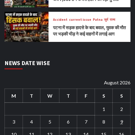
Accident
current issue
Patna
जुर्म
राज्य
पटना में सड़क हादसे के बाद बवाल, युवक की मौत
पर भड़की भीड़ ने कई वाहनों में लगाई आग
NEWS DATE WISE
August 2026
M
T
W
T
F
S
S
1
2
3
4
5
6
7
8
9
10
11
12
13
14
15
16