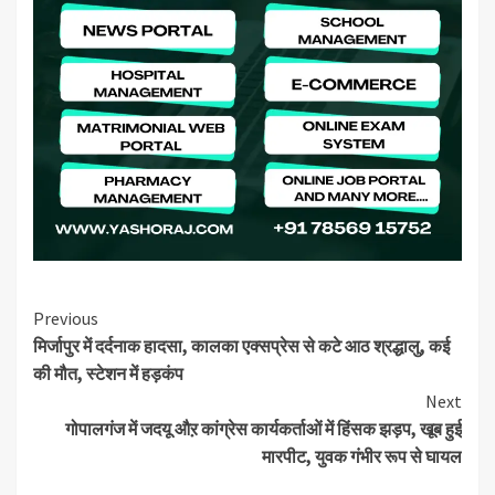
Continue
Previous
मिर्जापुर में दर्दनाक हादसा, कालका एक्सप्रेस से कटे आठ श्रद्धालु, कई
Reading
की मौत, स्टेशन में हड़कंप
Next
गोपालगंज में जदयू औऱ कांग्रेस कार्यकर्ताओं में हिंसक झड़प, खूब हुई
मारपीट, युवक गंभीर रूप से घायल