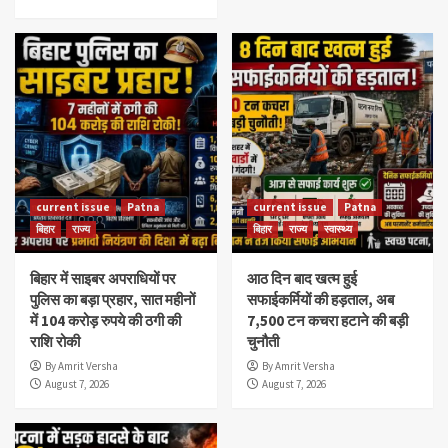
current issue
Patna
current issue
Patna
बिहार
राज्य
बिहार
राज्य
स्वास्थ्य
बिहार में साइबर अपराधियों पर
आठ दिन बाद खत्म हुई
पुलिस का बड़ा प्रहार, सात महीनों
सफाईकर्मियों की हड़ताल, अब
में 104 करोड़ रुपये की ठगी की
7,500 टन कचरा हटाने की बड़ी
राशि रोकी
चुनौती
By Amrit Versha
By Amrit Versha
August 7, 2026
August 7, 2026