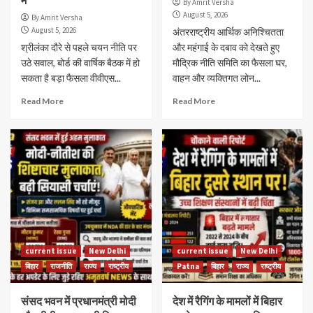
By Amrit Versha
August 5, 2026
By Amrit Versha
August 5, 2026
अंतरराष्ट्रीय आर्थिक अनिश्चितता
श्रीलंका दौरे से पहले चयन नीति पर
और महंगाई के दबाव को देखते हुए
उठे सवाल, बोर्ड की वार्षिक बैठक में हो
मौद्रिक नीति समिति का फैसला घर,
सकता है बड़ा फैसला वीवीएस...
वाहन और व्यक्तिगत लोन...
Read More
Read More
current issue
New Delhi
current issue
New Delhi
बिहार
राजनीति
राज्य
राष्ट्रीय
Patna
बिहार
राज्य
राष्ट्रीय
संसद भवन में प्रधानमंत्री मोदी
देश में रैगिंग के मामलों में बिहार