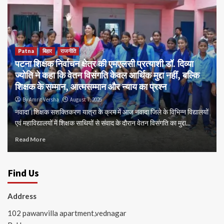
Patna
बिहार
राजनीति
पटना शिक्षक निर्वाचन क्षेत्र की एमएलसी प्रत्याशी डॉ. दिव्या
ज्योति ने कहा कि वेतन विसंगति केवल आर्थिक मुद्दा नहीं, बल्कि
शिक्षक के सम्मान, आत्मसम्मान और न्याय का प्रश्न
By Amrit Versha
August 7, 2026
नवादा।शिक्षक सशक्तिकरण यात्रा के क्रम में आज नवादा जिले के विभिन्न विद्यालयों
एवं महाविद्यालयों में शिक्षक साथियों से संवाद के दौरान वेतन विसंगति का मुद्दा...
Read More
Find Us
Address
102 pawanvilla apartment,vednagar