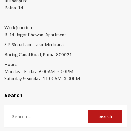
Rukhanpura
Patna-14
———————————————–
Work junction-
B-14, Jagat Bhawani Apartment
S.P. Sinha Lane, Near Medicana
Boring Canal Road, Patna-800021
Hours
Monday—Friday: 9:00AM–5:00PM
Saturday & Sunday: 11:00AM–3:00PM
Search
Search
for: