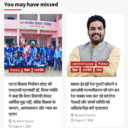
You may have missed
current issue
Patna
Patna
बिहार
राजनीति
बिहार
राजनीति
राज्य
पटना शिक्षक निर्वाचन क्षेत्र की
बक्सर ईटाढ़ी रेल गुमटी खोलने व
एमएलसी प्रत्याशी डॉ. दिव्या ज्योति
आरओबी मरम्मतीकरण की मांग कर
ने कहा कि वेतन विसंगति केवल
रेल चक्का जाम कर रहे कांग्रेस
आर्थिक मुद्दा नहीं, बल्कि शिक्षक के
नेताओं और संघर्ष समिति को
सम्मान, आत्मसम्मान और न्याय का
अविलंब रिहा करें प्रशासन
प्रश्न
By Amrit Versha
August 7, 2026
By Amrit Versha
August 7, 2026