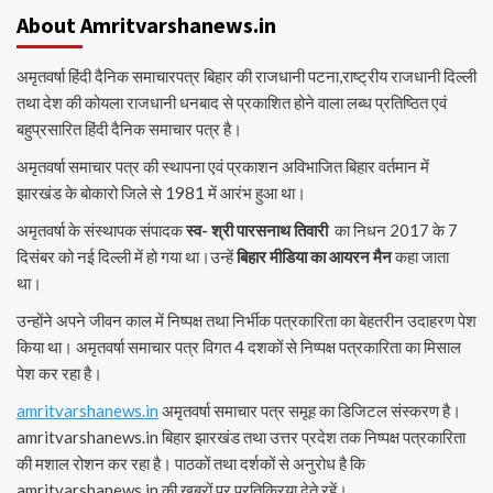
About Amritvarshanews.in
अमृतवर्षा हिंदी दैनिक समाचारपत्र बिहार की राजधानी पटना,राष्ट्रीय राजधानी दिल्ली
तथा देश की कोयला राजधानी धनबाद से प्रकाशित होने वाला लब्ध प्रतिष्ठित एवं
बहुप्रसारित हिंदी दैनिक समाचार पत्र है।
अमृतवर्षा समाचार पत्र की स्थापना एवं प्रकाशन अविभाजित बिहार वर्तमान में
झारखंड के बोकारो जिले से 1981 में आरंभ हुआ था।
अमृतवर्षा के संस्थापक संपादक
स्व- श्री पारसनाथ तिवारी
का निधन 2017 के 7
दिसंबर को नई दिल्ली में हो गया था।उन्हें
बिहार मीडिया का आयरन मैन
कहा जाता
था।
उन्होंने अपने जीवन काल में निष्पक्ष तथा निर्भीक पत्रकारिता का बेहतरीन उदाहरण पेश
किया था। अमृतवर्षा समाचार पत्र विगत 4 दशकों से निष्पक्ष पत्रकारिता का मिसाल
पेश कर रहा है।
amritvarshanews.in
अमृतवर्षा समाचार पत्र समूह का डिजिटल संस्करण है।
amritvarshanews.in बिहार झारखंड तथा उत्तर प्रदेश तक निष्पक्ष पत्रकारिता
की मशाल रोशन कर रहा है। पाठकों तथा दर्शकों से अनुरोध है कि
amritvarshanews.in की खबरों पर प्रतिक्रिया देते रहें।