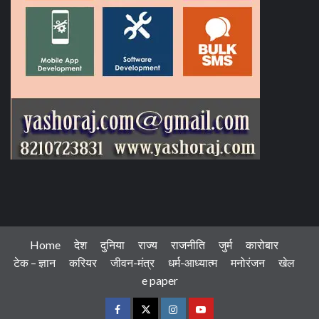
Home
देश
दुनिया
राज्य
राजनीति
जुर्म
कारोबार
टेक – ज्ञान
करियर
जीवन-मंत्र
धर्म-आध्यात्म
मनोरंजन
खेल
e paper