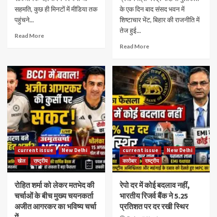
सहमति, कुछ ही मिनटों में मीडिया तक
के एक दिन बाद संसद भवन में
पहुंचने...
शिष्टाचार भेंट, बिहार की राजनीति में
तेज हुई...
Read More
Read More
current issue
New Delhi
current issue
New Delhi
खेल
राष्ट्रीय
कारोबार
राष्ट्रीय
रोहित शर्मा को लेकर मतभेद की
रेपो दर में कोई बदलाव नहीं,
चर्चाओं के बीच मुख्य चयनकर्ता
भारतीय रिजर्व बैंक ने 5.25
अजीत आगरकर का भविष्य चर्चा
प्रतिशत पर दर रखी स्थिर
में