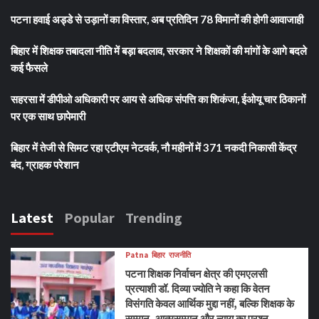
पटना हवाई अड्डे से उड़ानों का विस्तार, अब प्रतिदिन 78 विमानों की होगी आवाजाही
बिहार में शिक्षक तबादला नीति में बड़ा बदलाव, सरकार ने शिक्षकों की मांगों के आगे बदले
कई फैसले
सहरसा में डीपीओ अधिकारी पर आय से अधिक संपत्ति का शिकंजा, ईओयू चार ठिकानों
पर एक साथ छापेमारी
बिहार में तेजी से सिमट रहा एटीएम नेटवर्क, नौ महीनों में 371 नकदी निकासी केंद्र
बंद, ग्राहक परेशान
Latest
Popular
Trending
Patna
बिहार
राजनीति
पटना शिक्षक निर्वाचन क्षेत्र की एमएलसी
प्रत्याशी डॉ. दिव्या ज्योति ने कहा कि वेतन
विसंगति केवल आर्थिक मुद्दा नहीं, बल्कि शिक्षक के
सम्मान, आत्मसम्मान और न्याय का प्रश्न