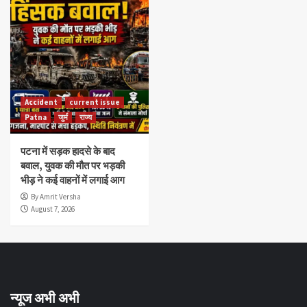
Accident
current issue
Patna
जुर्म
राज्य
पटना में सड़क हादसे के बाद
बवाल, युवक की मौत पर भड़की
भीड़ ने कई वाहनों में लगाई आग
By Amrit Versha
August 7, 2026
न्यूज अभी अभी