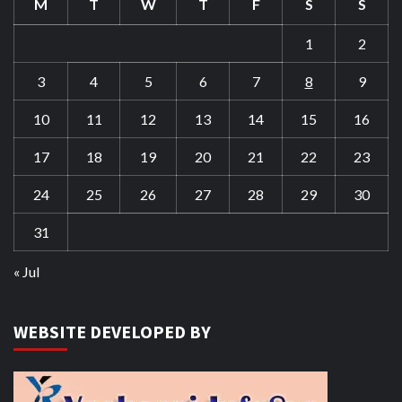
M
T
W
T
F
S
S
1
2
3
4
5
6
7
8
9
10
11
12
13
14
15
16
17
18
19
20
21
22
23
24
25
26
27
28
29
30
31
« Jul
WEBSITE DEVELOPED BY