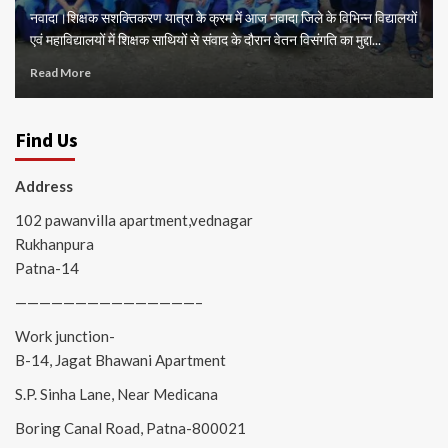
नवादा।शिक्षक सशक्तिकरण यात्रा के क्रम में आज नवादा जिले के विभिन्न विद्यालयों
एवं महाविद्यालयों में शिक्षक साथियों से संवाद के दौरान वेतन विसंगति का मुद्दा...
Read More
Find Us
Address
102 pawanvilla apartment,vednagar
Rukhanpura
Patna-14
———————————————–
Work junction-
B-14, Jagat Bhawani Apartment
S.P. Sinha Lane, Near Medicana
Boring Canal Road, Patna-800021