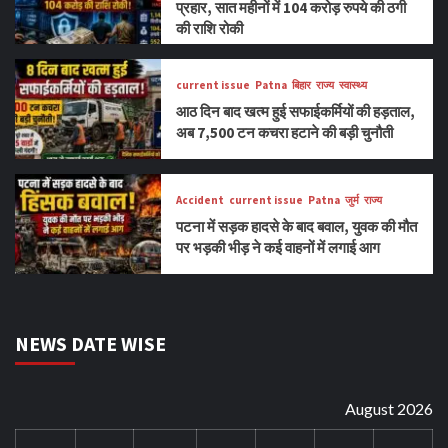
प्रहार, सात महीनों में 104 करोड़ रुपये की ठगी
की राशि रोकी
current issue
Patna
बिहार
राज्य
स्वास्थ्य
आठ दिन बाद खत्म हुई सफाईकर्मियों की हड़ताल,
अब 7,500 टन कचरा हटाने की बड़ी चुनौती
Accident
current issue
Patna
जुर्म
राज्य
पटना में सड़क हादसे के बाद बवाल, युवक की मौत
पर भड़की भीड़ ने कई वाहनों में लगाई आग
NEWS DATE WISE
August 2026