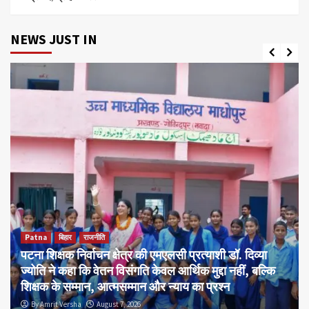
NEWS JUST IN
Patna
बिहार
राजनीति
पटना शिक्षक निर्वाचन क्षेत्र की एमएलसी प्रत्याशी डॉ. दिव्या
ज्योति ने कहा कि वेतन विसंगति केवल आर्थिक मुद्दा नहीं, बल्कि
शिक्षक के सम्मान, आत्मसम्मान और न्याय का प्रश्न
By Amrit Versha
August 7, 2026