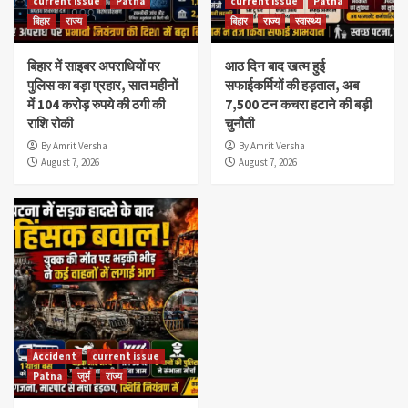
current issue
Patna
current issue
Patna
बिहार
राज्य
बिहार
राज्य
स्वास्थ्य
बिहार में साइबर अपराधियों पर
आठ दिन बाद खत्म हुई
पुलिस का बड़ा प्रहार, सात महीनों
सफाईकर्मियों की हड़ताल, अब
में 104 करोड़ रुपये की ठगी की
7,500 टन कचरा हटाने की बड़ी
राशि रोकी
चुनौती
By Amrit Versha
By Amrit Versha
August 7, 2026
August 7, 2026
Accident
current issue
Patna
जुर्म
राज्य