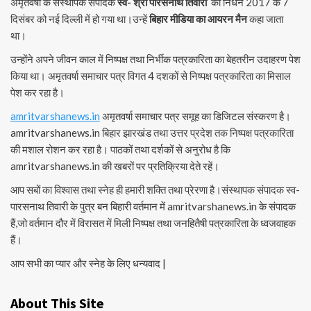
अमृतवर्षा के संस्थापक संपादक
स्व- श्री पारसनाथ तिवारी
का निधन 2017 के 7
दिसंबर को नई दिल्ली में हो गया था।उन्हें
बिहार मीडिया का आयरन मैन
कहा जाता
था।
उन्होंने अपने जीवन काल में निष्पक्ष तथा निर्भीक पत्रकारिता का बेहतरीन उदाहरण पेश
किया था। अमृतवर्षा समाचार पत्र विगत 4 दशकों से निष्पक्ष पत्रकारिता का मिसाल
पेश कर रहा है।
amritvarshanews.in
अमृतवर्षा समाचार पत्र समूह का डिजिटल संस्करण है।
amritvarshanews.in बिहार झारखंड तथा उत्तर प्रदेश तक निष्पक्ष पत्रकारिता
की मशाल रोशन कर रहा है। पाठकों तथा दर्शकों से अनुरोध है कि
amritvarshanews.in की खबरों पर प्रतिक्रिया देते रहें।
आप सबों का विश्वास तथा स्नेह ही हमारी शक्ति तथा प्रेरणा है।संस्थापक संपादक स्व-
पारसनाथ तिवारी के पुत्र बन बिहारी वर्तमान में amritvarshanews.in के संपादक
हैं,जो वर्तमान दौर में विरासत में मिली निष्पक्ष तथा जनहितैषी पत्रकारिता के ध्वजवाहक
हैं।
आप सभी का प्यार और स्नेह के लिए धन्यवाद |
About This Site