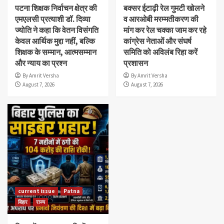
पटना शिक्षक निर्वाचन क्षेत्र की
बक्सर ईटाढ़ी रेल गुमटी खोलने
एमएलसी प्रत्याशी डॉ. दिव्या
व आरओबी मरम्मतीकरण की
ज्योति ने कहा कि वेतन विसंगति
मांग कर रेल चक्का जाम कर रहे
केवल आर्थिक मुद्दा नहीं, बल्कि
कांग्रेस नेताओं और संघर्ष
शिक्षक के सम्मान, आत्मसम्मान
समिति को अविलंब रिहा करें
और न्याय का प्रश्न
प्रशासन
By Amrit Versha
By Amrit Versha
August 7, 2026
August 7, 2026
current issue
Patna
बिहार
राज्य