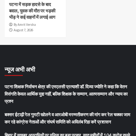
पटना में सड़क हादसे के बाद
बवाल, युवक की मौत पर भड़की
भीड़ ने कई वाहनों में लगाई आग
By Amrit Versha
August 7, 2026
न्यूज अभी अभी
पटना शिक्षक निर्वाचन क्षेत्र की एमएलसी प्रत्याशी डॉ. दिव्या ज्योति ने कहा कि वेतन
विसंगति केवल आर्थिक मुद्दा नहीं, बल्कि शिक्षक के सम्मान, आत्मसम्मान और न्याय का
प्रश्न
बक्सर ईटाढ़ी रेल गुमटी खोलने व आरओबी मरम्मतीकरण की मांग कर रेल चक्का जाम
कर रहे कांग्रेस नेताओं और संघर्ष समिति को अविलंब रिहा करें प्रशासन
बिहार में साइबर अपराधियों पर पुलिस का बड़ा प्रहार, सात महीनों में 104 करोड़ रुपये