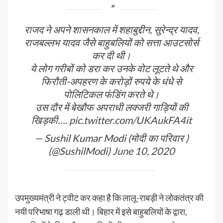
राजद ने अपने शासनकाल में शहाबुद्दीन, सुरेन्द्र यादव,
राजबल्लभ यादव जैसे बाहुबलियों को सत्ता आउटसोर्स
कर दी थी।
ये लोग गरीबों को डरा कर उनके वोट लूटते थे और
फिरौती-अपहरण के करोड़ों रुपये के धंधे से
पोलिटिकल फंडिंग करते थे।
उस दौर में बेखौफ अपराधी लक्जरी गाड़ियों की
खिड़की….
pic.twitter.com/UKAukFA4it
— Sushil Kumar Modi (मोदी का परिवार )
(@SushilModi)
June 10, 2020
उपमुख्यमंत्री ने ट्वीट कर कहा है कि लालू-राबड़ी ने लोकतंत्र की
नयी परिभाषा गढ़ डाली थी। बिहार में इसे बाहुबलियों के द्वारा,