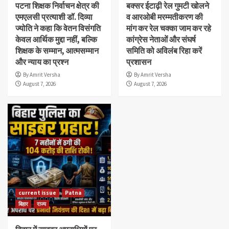
पटना शिक्षक निर्वाचन क्षेत्र की
बक्सर ईटाढ़ी रेल गुमटी खोलने
एमएलसी प्रत्याशी डॉ. दिव्या
व आरओबी मरम्मतीकरण की
ज्योति ने कहा कि वेतन विसंगति
मांग कर रेल चक्का जाम कर रहे
केवल आर्थिक मुद्दा नहीं, बल्कि
कांग्रेस नेताओं और संघर्ष
शिक्षक के सम्मान, आत्मसम्मान
समिति को अविलंब रिहा करें
और न्याय का प्रश्न
प्रशासन
By Amrit Versha
By Amrit Versha
August 7, 2026
August 7, 2026
current issue
Patna
बिहार
राज्य