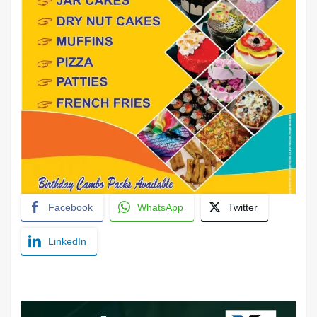
Facebook
WhatsApp
Twitter
LinkedIn
YashoRaj Infosys : Best website development
company in Patna, web design company near me