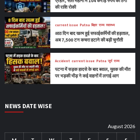
प्रहार, सात महीनों में 104 करोड़ रुपये की ठगी
की राशि रोकी
current issue
Patna
बिहार
राज्य
स्वास्थ्य
आठ दिन बाद खत्म हुई सफाईकर्मियों की हड़ताल,
अब 7,500 टन कचरा हटाने की बड़ी चुनौती
Accident
current issue
Patna
जुर्म
राज्य
पटना में सड़क हादसे के बाद बवाल, युवक की मौत
पर भड़की भीड़ ने कई वाहनों में लगाई आग
NEWS DATE WISE
August 2026
M
T
W
T
F
S
S