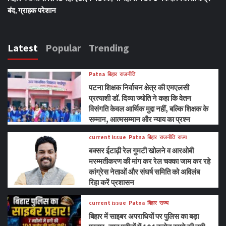
बंद, ग्राहक परेशान
Latest
Popular
Trending
Patna
बिहार
राजनीति
पटना शिक्षक निर्वाचन क्षेत्र की एमएलसी
प्रत्याशी डॉ. दिव्या ज्योति ने कहा कि वेतन
विसंगति केवल आर्थिक मुद्दा नहीं, बल्कि शिक्षक के
सम्मान, आत्मसम्मान और न्याय का प्रश्न
current issue
Patna
बिहार
राजनीति
राज्य
बक्सर ईटाढ़ी रेल गुमटी खोलने व आरओबी
मरम्मतीकरण की मांग कर रेल चक्का जाम कर रहे
कांग्रेस नेताओं और संघर्ष समिति को अविलंब
रिहा करें प्रशासन
current issue
Patna
बिहार
राज्य
बिहार में साइबर अपराधियों पर पुलिस का बड़ा