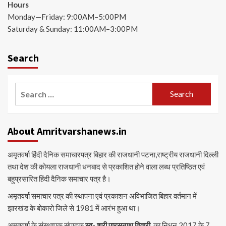
Hours
Monday—Friday: 9:00AM–5:00PM
Saturday & Sunday: 11:00AM–3:00PM
Search
Search
for:
About Amritvarshanews.in
अमृतवर्षा हिंदी दैनिक समाचारपत्र बिहार की राजधानी पटना,राष्ट्रीय राजधानी दिल्ली
तथा देश की कोयला राजधानी धनबाद से प्रकाशित होने वाला लब्ध प्रतिष्ठित एवं
बहुप्रसारित हिंदी दैनिक समाचार पत्र है।
अमृतवर्षा समाचार पत्र की स्थापना एवं प्रकाशन अविभाजित बिहार वर्तमान में
झारखंड के बोकारो जिले से 1981 में आरंभ हुआ था।
अमृतवर्षा के संस्थापक संपादक
स्व- श्री पारसनाथ तिवारी
का निधन 2017 के 7