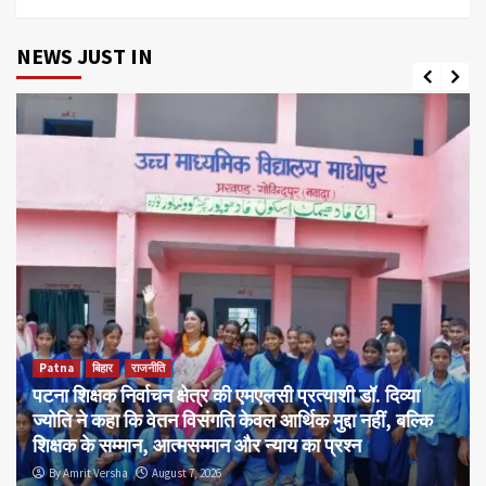
NEWS JUST IN
Patna
बिहार
राजनीति
पटना शिक्षक निर्वाचन क्षेत्र की एमएलसी प्रत्याशी डॉ. दिव्या
ज्योति ने कहा कि वेतन विसंगति केवल आर्थिक मुद्दा नहीं, बल्कि
शिक्षक के सम्मान, आत्मसम्मान और न्याय का प्रश्न
By Amrit Versha
August 7, 2026