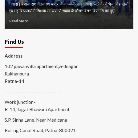
नवादा।शिक्षक सशक्तिकरण यात्रा के क्रम में आज नवादा जिले के विभिन्न विद्यालयों
एवं महाविद्यालयों में शिक्षक साथियों से संवाद के दौरान वेतन विसंगति का मुद्दा...
Read More
Find Us
Address
102 pawanvilla apartment,vednagar
Rukhanpura
Patna-14
———————————————–
Work junction-
B-14, Jagat Bhawani Apartment
S.P. Sinha Lane, Near Medicana
Boring Canal Road, Patna-800021