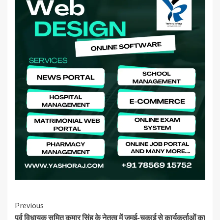
Continue
Previous
पूर्व विधायक सुमित कुमार सिंह के नेतृत्व में जमुई-चकाई से कार्यकर्ताओं का