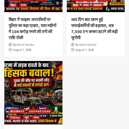
बिहार
राज्य
बिहार
राज्य
स्वास्थ्य
बिहार में साइबर अपराधियों पर
आठ दिन बाद खत्म हुई
पुलिस का बड़ा प्रहार, सात महीनों
सफाईकर्मियों की हड़ताल, अब
में 104 करोड़ रुपये की ठगी की
7,500 टन कचरा हटाने की बड़ी
राशि रोकी
चुनौती
By Amrit Versha
By Amrit Versha
August 7, 2026
August 7, 2026
Accident
current issue
Patna
जुर्म
राज्य