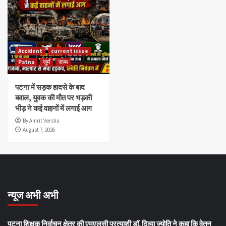
Accident
current issue
Patna
जुर्म
राज्य
पटना में सड़क हादसे के बाद
बवाल, युवक की मौत पर भड़की
भीड़ ने कई वाहनों में लगाई आग
By Amrit Versha
August 7, 2026
न्यूज अभी अभी
पटना शिक्षक निर्वाचन क्षेत्र की एमएलसी प्रत्याशी डॉ. दिव्या ज्योति ने कहा कि वेतन