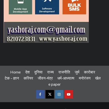
Home
देश
दुनिया
राज्य
राजनीति
जुर्म
कारोबार
टेक – ज्ञान
करियर
जीवन-मंत्र
धर्म-आध्यात्म
मनोरंजन
खेल
e paper
Facebook
Twitter
Instagram
Youtube