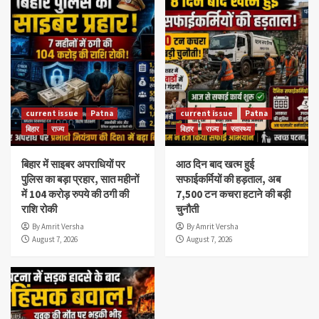
current issue
Patna
current issue
Patna
बिहार
राज्य
बिहार
राज्य
स्वास्थ्य
बिहार में साइबर अपराधियों पर
आठ दिन बाद खत्म हुई
पुलिस का बड़ा प्रहार, सात महीनों
सफाईकर्मियों की हड़ताल, अब
में 104 करोड़ रुपये की ठगी की
7,500 टन कचरा हटाने की बड़ी
राशि रोकी
चुनौती
By Amrit Versha
By Amrit Versha
August 7, 2026
August 7, 2026