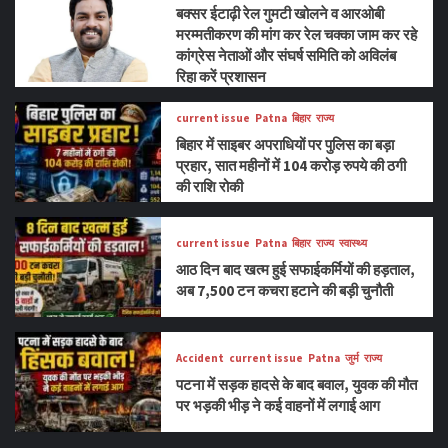
बक्सर ईटाढ़ी रेल गुमटी खोलने व आरओबी
मरम्मतीकरण की मांग कर रेल चक्का जाम कर रहे
कांग्रेस नेताओं और संघर्ष समिति को अविलंब
रिहा करें प्रशासन
current issue
Patna
बिहार
राज्य
बिहार में साइबर अपराधियों पर पुलिस का बड़ा
प्रहार, सात महीनों में 104 करोड़ रुपये की ठगी
की राशि रोकी
current issue
Patna
बिहार
राज्य
स्वास्थ्य
आठ दिन बाद खत्म हुई सफाईकर्मियों की हड़ताल,
अब 7,500 टन कचरा हटाने की बड़ी चुनौती
Accident
current issue
Patna
जुर्म
राज्य
पटना में सड़क हादसे के बाद बवाल, युवक की मौत
पर भड़की भीड़ ने कई वाहनों में लगाई आग