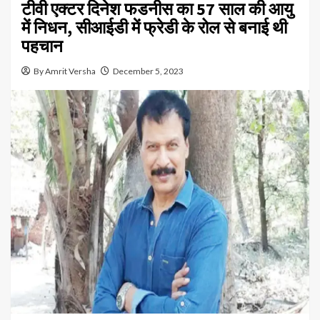
टीवी एक्टर दिनेश फडनीस का 57 साल की आयु
में निधन, सीआईडी में फ्रेडी के रोल से बनाई थी
पहचान
By Amrit Versha
December 5, 2023