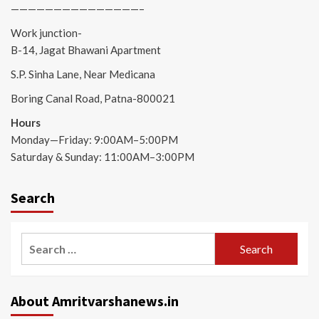
———————————————–
Work junction-
B-14, Jagat Bhawani Apartment
S.P. Sinha Lane, Near Medicana
Boring Canal Road, Patna-800021
Hours
Monday—Friday: 9:00AM–5:00PM
Saturday & Sunday: 11:00AM–3:00PM
Search
Search
for:
About Amritvarshanews.in