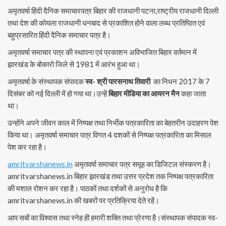
अमृतवर्षा हिंदी दैनिक समाचारपत्र बिहार की राजधानी पटना,राष्ट्रीय राजधानी दिल्ली
तथा देश की कोयला राजधानी धनबाद से प्रकाशित होने वाला लब्ध प्रतिष्ठित एवं
बहुप्रसारित हिंदी दैनिक समाचार पत्र है।
अमृतवर्षा समाचार पत्र की स्थापना एवं प्रकाशन अविभाजित बिहार वर्तमान में
झारखंड के बोकारो जिले से 1981 में आरंभ हुआ था।
अमृतवर्षा के संस्थापक संपादक
स्व- श्री पारसनाथ तिवारी
का निधन 2017 के 7
दिसंबर को नई दिल्ली में हो गया था।उन्हें
बिहार मीडिया का आयरन मैन
कहा जाता
था।
उन्होंने अपने जीवन काल में निष्पक्ष तथा निर्भीक पत्रकारिता का बेहतरीन उदाहरण पेश
किया था। अमृतवर्षा समाचार पत्र विगत 4 दशकों से निष्पक्ष पत्रकारिता का मिसाल
पेश कर रहा है।
amritvarshanews.in
अमृतवर्षा समाचार पत्र समूह का डिजिटल संस्करण है।
amritvarshanews.in बिहार झारखंड तथा उत्तर प्रदेश तक निष्पक्ष पत्रकारिता
की मशाल रोशन कर रहा है। पाठकों तथा दर्शकों से अनुरोध है कि
amritvarshanews.in की खबरों पर प्रतिक्रिया देते रहें।
आप सबों का विश्वास तथा स्नेह ही हमारी शक्ति तथा प्रेरणा है।संस्थापक संपादक स्व-